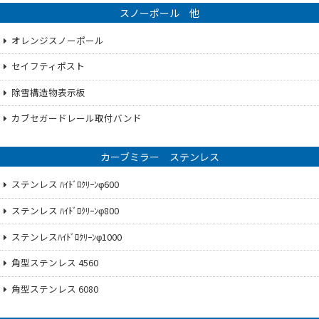
スノーポール 他
オレンジスノーポール
セイフティポスト
除雪構造物表示板
カブセガードレール取付バンド
カーブミラー ステンレス
ステンレス ﾊｲﾄﾞﾛｸﾘｰﾝφ600
ステンレス ﾊｲﾄﾞﾛｸﾘｰﾝφ800
ステンレスﾊｲﾄﾞﾛｸﾘｰﾝφ1000
角型ステンレス 4560
角型ステンレス 6080