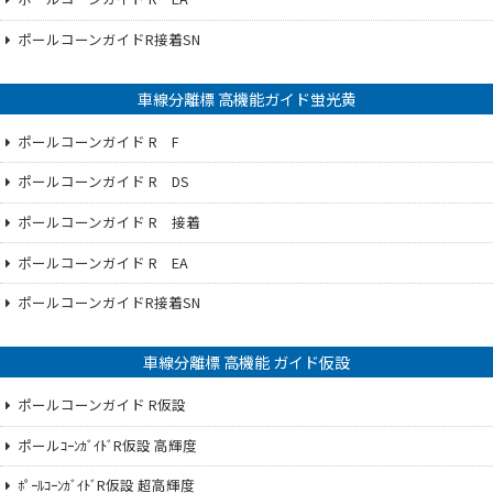
ポールコーンガイドR接着SN
車線分離標 高機能ガイド蛍光黄
ポールコーンガイド R F
ポールコーンガイド R DS
ポールコーンガイド R 接着
ポールコーンガイド R EA
ポールコーンガイドR接着SN
車線分離標 高機能 ガイド仮設
ポールコーンガイド R仮設
ポールｺｰﾝｶﾞｲﾄﾞR仮設 高輝度
ﾎﾟｰﾙｺｰﾝｶﾞｲﾄﾞR仮設 超高輝度