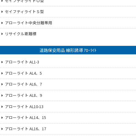
セイフティライトＯ型
セイフティライトＳ型
アローライト中央分離帯用
リサイクル距離標
道路保安用品 線形誘導 ｱﾛｰﾗｲﾄ
アローライト AL1-3
アローライト AL4、5
アローライト AL6、7
アローライト AL8、9
アローライト AL10-13
アローライト AL14、15
アローライト AL16、17