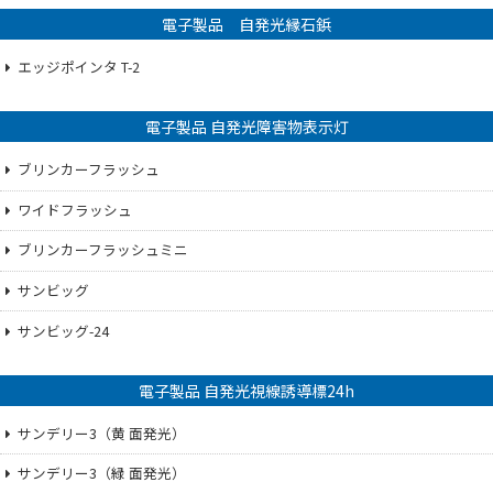
電子製品 自発光縁石鋲
エッジポインタ T-2
電子製品 自発光障害物表示灯
ブリンカーフラッシュ
ワイドフラッシュ
ブリンカーフラッシュミニ
サンビッグ
サンビッグ-24
電子製品 自発光視線誘導標24h
サンデリー3（黄 面発光）
サンデリー3（緑 面発光）