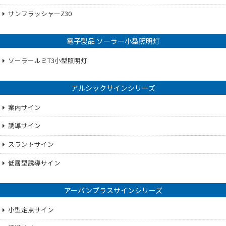
サンフラッシャーZ30
電子製品 ソーラー小型照明灯
ソーラールミT3小型照明灯
アルシックサインシリーズ
案内サイン
誘導サイン
スラントサイン
低層型誘導サイン
アーバンプラスサインシリーズ
小型定点サイン