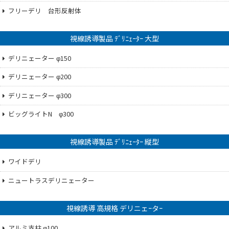
フリーデリ 台形反射体
視線誘導製品 ﾃﾞﾘﾆｪｰﾀｰ 大型
デリニェーター φ150
デリニェーター φ200
デリニェーター φ300
ビッグライトN φ300
視線誘導製品 ﾃﾞﾘﾆｪｰﾀｰ 縦型
ワイドデリ
ニュートラスデリニェーター
視線誘導 高規格 デリニェｰタｰ
アルミ支柱 φ100