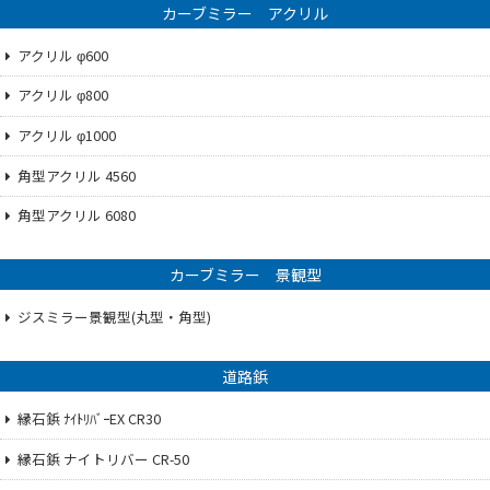
カーブミラー アクリル
アクリル φ600
アクリル φ800
アクリル φ1000
角型アクリル 4560
角型アクリル 6080
カーブミラー 景観型
ジスミラー景観型(丸型・角型)
道路鋲
縁石鋲 ﾅｲﾄﾘﾊﾞｰEX CR30
縁石鋲 ナイトリバー CR-50