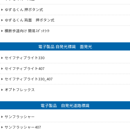
ゆずるくん 押ボタン式
ゆずるくん 両面 押ボタン式
横断歩道向け 簡易ｽﾎﾟｯﾄﾗｲﾄ
電子製品 自発光標識 面発光
セイフティブライト330
セイフティブライト407
セイフティブライト330_407
オプトフレックス
電子製品 自発光道路標識
サンフラッシャー
サンフラッシャー407