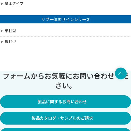
基本タイプ
リブ一体型サインシリーズ
単柱型
複柱型
上部へ
フォームからお気軽にお問い合わせくだ
さい。
製品に関するお問い合わせ
製品カタログ・サンプルのご請求