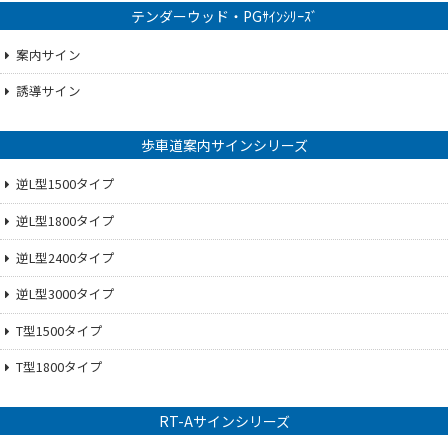
テンダーウッド・PGｻｲﾝｼﾘｰｽﾞ
案内サイン
誘導サイン
歩車道案内サインシリーズ
逆L型1500タイプ
逆L型1800タイプ
逆L型2400タイプ
逆L型3000タイプ
T型1500タイプ
T型1800タイプ
RT-Aサインシリーズ