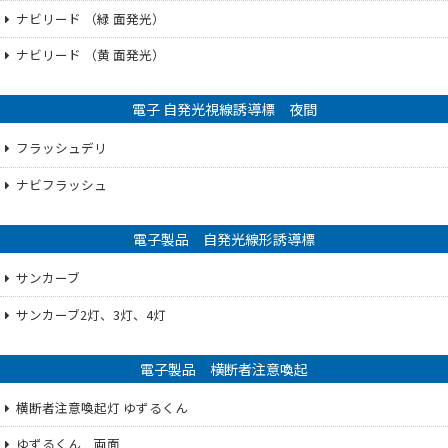
ナビリード （緑 面発光）
ナビリード （黄 面発光）
電子 自発光視線誘導標 夜間
フラッシュデリ
ナビフラッシュ
電子製品 自発光線形誘導標
サンカーブ
サンカーブ2灯、3灯、4灯
電子製品 横断者注意喚起
横断者注意喚起灯 ゆずるくん
ゆずるくん 両面