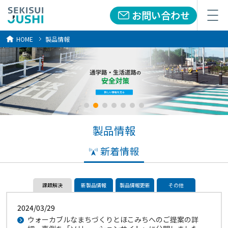
お問い合わせ
メニュー
HOME
製品情報
製品情報
新着情報
課題解決
新製品情報
製品情報更新
その他
2024/03/29
ウォーカブルなまちづくりとほこみちへのご提案の詳