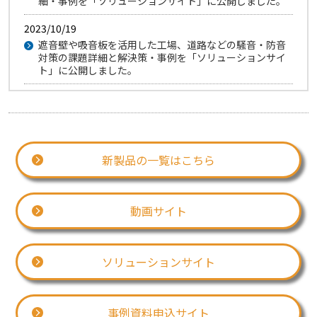
細・事例を「ソリューションサイト」に公開しました。
2023/10/19
遮音壁や吸音板を活用した工場、道路などの騒音・防音
対策の課題詳細と解決策・事例を「ソリューションサイ
ト」に公開しました。
2022/10/31
駅前広場の移動円滑化の課題詳細と解決策・事例を「ソ
リューションサイト」に公開しました。
2022/08/31
新製品の一覧はこちら
シカなどの野生生物による食害から樹木を守るスパイラ
ルグリーンサイトを「ソリューションサイト」に公開し
ました。
動画サイト
2022/06/10
IoT を活用した「災害時の道路通行対策」の課題詳細と
解決策・事例を「ソリューションサイト」に公開しまし
ソリューションサイト
た。
2022/04/22
IoT を活用した「中小河川水害対策」の課題詳細と解決
事例資料申込サイト