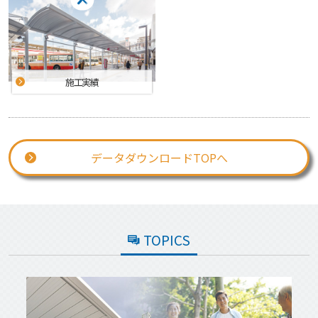
施工実績
データダウンロードTOPへ
TOPICS