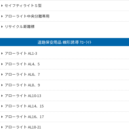
セイフティライトＳ型
アローライト中央分離帯用
リサイクル距離標
道路保安用品 線形誘導 ｱﾛｰﾗｲﾄ
アローライト AL1-3
アローライト AL4、5
アローライト AL6、7
アローライト AL8、9
アローライト AL10-13
アローライト AL14、15
アローライト AL16、17
アローライト AL18-21