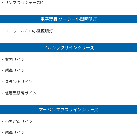
サンフラッシャーZ30
電子製品 ソーラー小型照明灯
ソーラールミT3小型照明灯
アルシックサインシリーズ
案内サイン
誘導サイン
スラントサイン
低層型誘導サイン
アーバンプラスサインシリーズ
小型定点サイン
誘導サイン