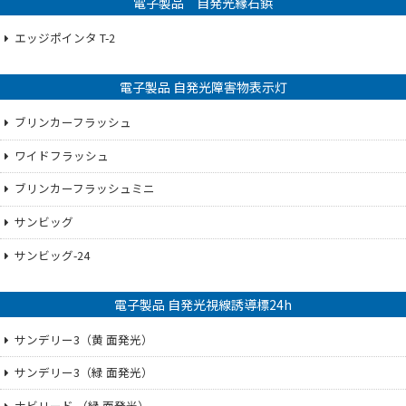
電子製品 自発光縁石鋲
エッジポインタ T-2
電子製品 自発光障害物表示灯
ブリンカーフラッシュ
ワイドフラッシュ
ブリンカーフラッシュミニ
サンビッグ
サンビッグ-24
電子製品 自発光視線誘導標24h
サンデリー3（黄 面発光）
サンデリー3（緑 面発光）
ナビリード （緑 面発光）