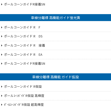
ポールコーンガイドR接着SN
車線分離標 高機能ガイド蛍光黄
ポールコーンガイド R F
ポールコーンガイド R DS
ポールコーンガイド R 接着
ポールコーンガイド R EA
ポールコーンガイドR接着SN
車線分離標 高機能 ガイド仮設
ポールコーンガイド R仮設
ポールｺｰﾝｶﾞｲﾄﾞR仮設 高輝度
ﾎﾟｰﾙｺｰﾝｶﾞｲﾄﾞR仮設 超高輝度