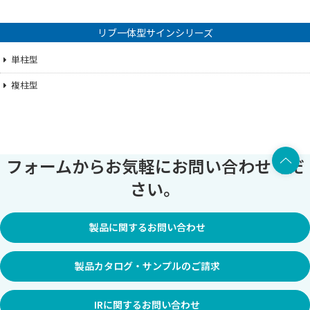
リブ一体型サインシリーズ
単柱型
複柱型
上部へ
フォームからお気軽にお問い合わせくだ
さい。
製品に関するお問い合わせ
製品カタログ・サンプルのご請求
IRに関するお問い合わせ