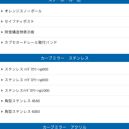
オレンジスノーポール
セイフティポスト
除雪構造物表示板
カブセガードレール取付バンド
カーブミラー ステンレス
ステンレス ﾊｲﾄﾞﾛｸﾘｰﾝφ600
ステンレス ﾊｲﾄﾞﾛｸﾘｰﾝφ800
ステンレスﾊｲﾄﾞﾛｸﾘｰﾝφ1000
角型ステンレス 4560
角型ステンレス 6080
カーブミラー アクリル