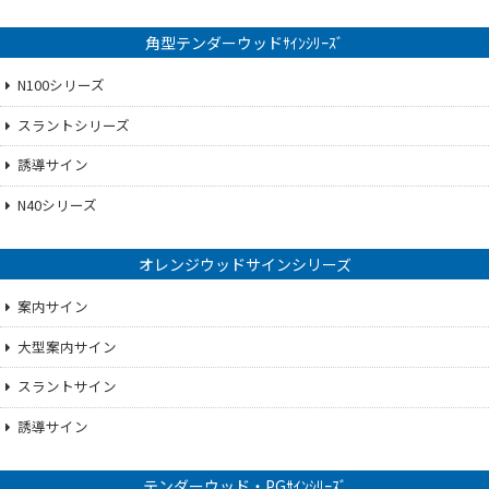
角型テンダーウッドｻｲﾝｼﾘｰｽﾞ
N100シリーズ
スラントシリーズ
誘導サイン
N40シリーズ
オレンジウッドサインシリーズ
案内サイン
大型案内サイン
スラントサイン
誘導サイン
テンダーウッド・PGｻｲﾝｼﾘｰｽﾞ