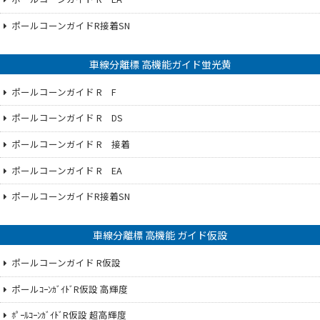
ポールコーンガイドR接着SN
車線分離標 高機能ガイド蛍光黄
ポールコーンガイド R F
ポールコーンガイド R DS
ポールコーンガイド R 接着
ポールコーンガイド R EA
ポールコーンガイドR接着SN
車線分離標 高機能 ガイド仮設
ポールコーンガイド R仮設
ポールｺｰﾝｶﾞｲﾄﾞR仮設 高輝度
ﾎﾟｰﾙｺｰﾝｶﾞｲﾄﾞR仮設 超高輝度