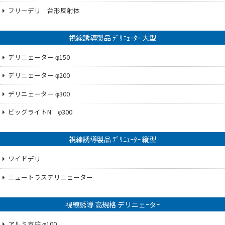
フリーデリ 台形反射体
視線誘導製品 ﾃﾞﾘﾆｪｰﾀｰ 大型
デリニェーター φ150
デリニェーター φ200
デリニェーター φ300
ビッグライトN φ300
視線誘導製品 ﾃﾞﾘﾆｪｰﾀｰ 縦型
ワイドデリ
ニュートラスデリニェーター
視線誘導 高規格 デリニェｰタｰ
アルミ支柱 φ100