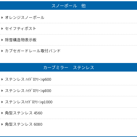
スノーポール 他
オレンジスノーポール
セイフティポスト
除雪構造物表示板
カブセガードレール取付バンド
カーブミラー ステンレス
ステンレス ﾊｲﾄﾞﾛｸﾘｰﾝφ600
ステンレス ﾊｲﾄﾞﾛｸﾘｰﾝφ800
ステンレスﾊｲﾄﾞﾛｸﾘｰﾝφ1000
角型ステンレス 4560
角型ステンレス 6080