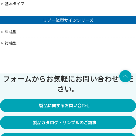
基本タイプ
リブ一体型サインシリーズ
単柱型
複柱型
上部へ
フォームからお気軽にお問い合わせくだ
さい。
製品に関するお問い合わせ
製品カタログ・サンプルのご請求