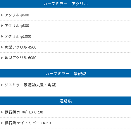
カーブミラー アクリル
アクリル φ600
アクリル φ800
アクリル φ1000
角型アクリル 4560
角型アクリル 6080
カーブミラー 景観型
ジスミラー景観型(丸型・角型)
道路鋲
縁石鋲 ﾅｲﾄﾘﾊﾞｰEX CR30
縁石鋲 ナイトリバー CR-50