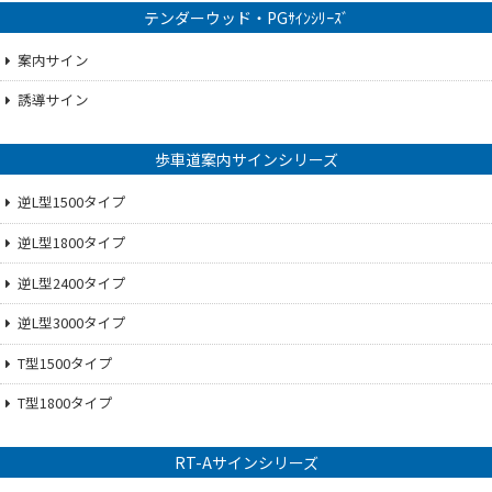
テンダーウッド・PGｻｲﾝｼﾘｰｽﾞ
案内サイン
誘導サイン
歩車道案内サインシリーズ
逆L型1500タイプ
逆L型1800タイプ
逆L型2400タイプ
逆L型3000タイプ
T型1500タイプ
T型1800タイプ
RT-Aサインシリーズ