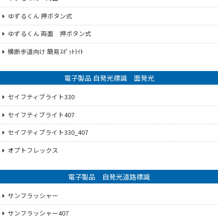
ゆずるくん 押ボタン式
ゆずるくん 両面 押ボタン式
横断歩道向け 簡易ｽﾎﾟｯﾄﾗｲﾄ
電子製品 自発光標識 面発光
セイフティブライト330
セイフティブライト407
セイフティブライト330_407
オプトフレックス
電子製品 自発光道路標識
サンフラッシャー
サンフラッシャー407