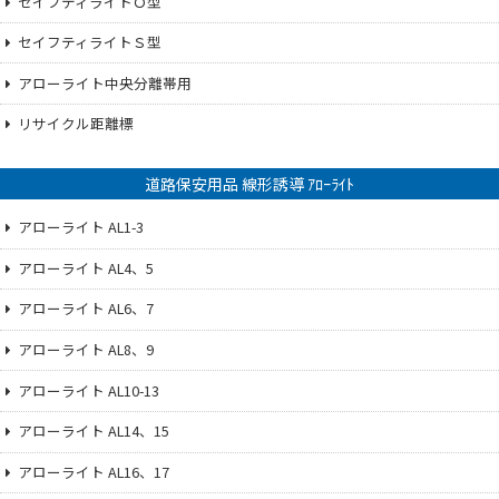
セイフティライトＯ型
セイフティライトＳ型
アローライト中央分離帯用
リサイクル距離標
道路保安用品 線形誘導 ｱﾛｰﾗｲﾄ
アローライト AL1-3
アローライト AL4、5
アローライト AL6、7
アローライト AL8、9
アローライト AL10-13
アローライト AL14、15
アローライト AL16、17