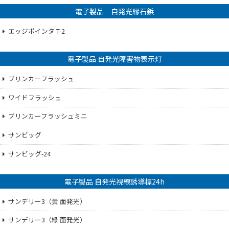
電子製品 自発光縁石鋲
エッジポインタ T-2
電子製品 自発光障害物表示灯
ブリンカーフラッシュ
ワイドフラッシュ
ブリンカーフラッシュミニ
サンビッグ
サンビッグ-24
電子製品 自発光視線誘導標24h
サンデリー3（黄 面発光）
サンデリー3（緑 面発光）