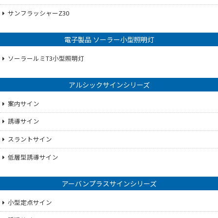
サンフラッシャーZ30
電子製品 ソーラー小型照明灯
ソーラールミT3小型照明灯
アルシックサインシリーズ
案内サイン
誘導サイン
スラントサイン
低層型誘導サイン
アーバンプラスサインシリーズ
小型定点サイン