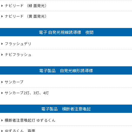
ナビリード （緑 面発光）
ナビリード （黄 面発光）
電子 自発光視線誘導標 夜間
フラッシュデリ
ナビフラッシュ
電子製品 自発光線形誘導標
サンカーブ
サンカーブ2灯、3灯、4灯
電子製品 横断者注意喚起
横断者注意喚起灯 ゆずるくん
ゆずるくん 両面