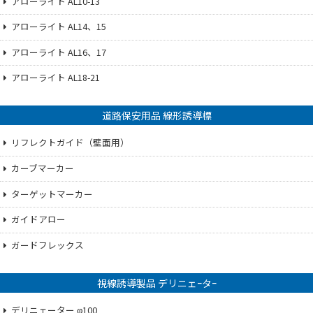
アローライト AL10-13
アローライト AL14、15
アローライト AL16、17
アローライト AL18-21
道路保安用品 線形誘導標
リフレクトガイド（壁面用）
カーブマーカー
ターゲットマーカー
ガイドアロー
ガードフレックス
視線誘導製品 デリニェｰタｰ
デリニェーター φ100