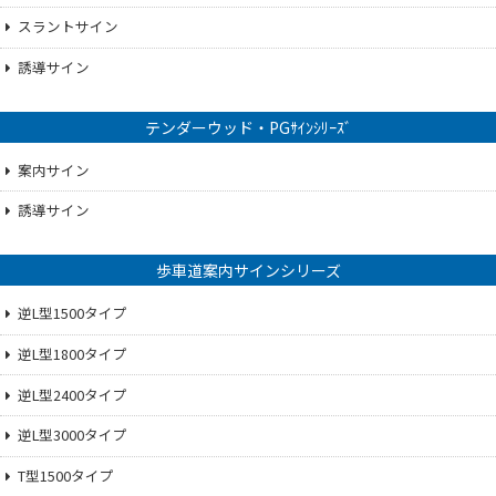
スラントサイン
誘導サイン
テンダーウッド・PGｻｲﾝｼﾘｰｽﾞ
案内サイン
誘導サイン
歩車道案内サインシリーズ
逆L型1500タイプ
逆L型1800タイプ
逆L型2400タイプ
逆L型3000タイプ
T型1500タイプ