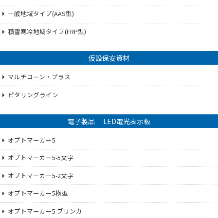
一般地域タイプ(AAS型)
積雪寒冷地域タイプ(FRP型)
仮設保安資材
マルチコーン・プラス
ピタリングライン
電子製品 LED電光表示板
オプトマーカー5
オプトマーカー5-5文字
オプトマーカー5-2文字
オプトマーカー5横型
オプトマーカー5 ブリンカ