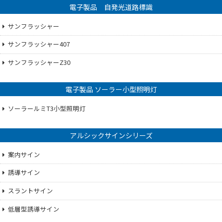
電子製品 自発光道路標識
サンフラッシャー
サンフラッシャー407
サンフラッシャーZ30
電子製品 ソーラー小型照明灯
ソーラールミT3小型照明灯
アルシックサインシリーズ
案内サイン
誘導サイン
スラントサイン
低層型誘導サイン