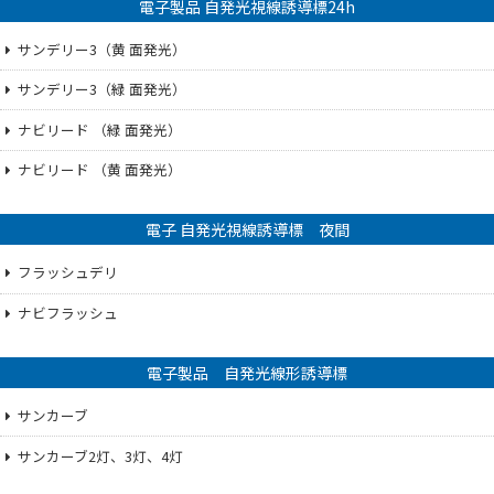
電子製品 自発光視線誘導標24h
サンデリー3（黄 面発光）
サンデリー3（緑 面発光）
ナビリード （緑 面発光）
ナビリード （黄 面発光）
電子 自発光視線誘導標 夜間
フラッシュデリ
ナビフラッシュ
電子製品 自発光線形誘導標
サンカーブ
サンカーブ2灯、3灯、4灯