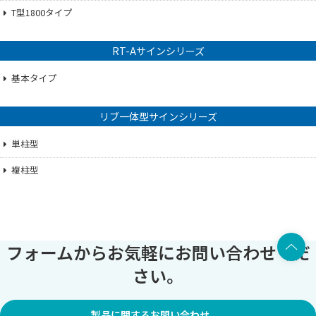
T型1800タイプ
RT-Aサインシリーズ
基本タイプ
リブ一体型サインシリーズ
単柱型
複柱型
上部へ
フォームからお気軽にお問い合わせくだ
さい。
製品に関するお問い合わせ