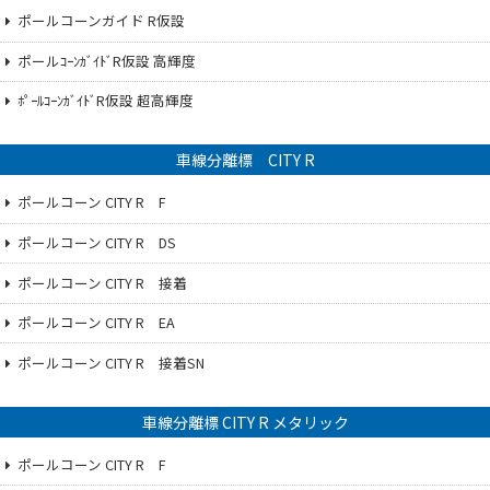
ポールコーンガイド R仮設
ポールｺｰﾝｶﾞｲﾄﾞR仮設 高輝度
ﾎﾟｰﾙｺｰﾝｶﾞｲﾄﾞR仮設 超高輝度
車線分離標 CITY R
ポールコーン CITY R F
ポールコーン CITY R DS
ポールコーン CITY R 接着
ポールコーン CITY R EA
ポールコーン CITY R 接着SN
車線分離標 CITY R メタリック
ポールコーン CITY R F