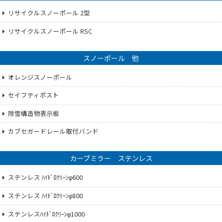
リサイクルスノーポール 2型
リサイクルスノーポール RSC
スノーポール 他
オレンジスノーポール
セイフティポスト
除雪構造物表示板
カブセガードレール取付バンド
カーブミラー ステンレス
ステンレス ﾊｲﾄﾞﾛｸﾘｰﾝφ600
ステンレス ﾊｲﾄﾞﾛｸﾘｰﾝφ800
ステンレスﾊｲﾄﾞﾛｸﾘｰﾝφ1000