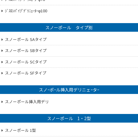
ｼﾞｽﾛﾝﾊﾟｲﾌﾟﾃﾞﾘﾆｪｰﾀｰφ100
スノーポール タイプ別
スノーポール SAタイプ
スノーポール SBタイプ
スノーポール SCタイプ
スノーポール SFタイプ
スノｰポｰル挿入用デリニェｰタｰ
スノーポール挿入用デリ
スノーポール 1・2型
スノーポール 1型