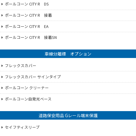
ポールコーン CITY R DS
ポールコーン CITY R 接着
ポールコーン CITY R EA
ポールコーン CITY R 接着SN
車線分離標 オプション
フレックスカバー
フレックスカバー サインタイプ
ポールコーン クリーナー
ポールコーン自発光ベース
道路保安用品 Gレール端末保護
セイフティスリーブ