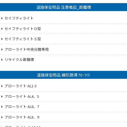
道路保安用品 注意喚起_距離標
セイフティライト
セイフティライトＯ型
セイフティライトＳ型
アローライト中央分離帯用
リサイクル距離標
道路保安用品 線形誘導 ｱﾛｰﾗｲﾄ
アローライト AL1-3
アローライト AL4、5
アローライト AL6、7
アローライト AL8、9