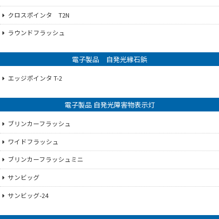
クロスポインタ T2N
ラウンドフラッシュ
電子製品 自発光縁石鋲
エッジポインタ T-2
電子製品 自発光障害物表示灯
ブリンカーフラッシュ
ワイドフラッシュ
ブリンカーフラッシュミニ
サンビッグ
サンビッグ-24