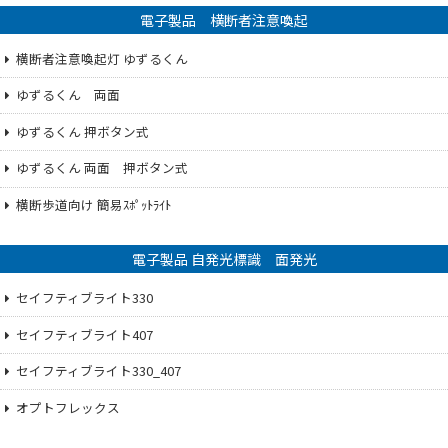
電子製品 横断者注意喚起
横断者注意喚起灯 ゆずるくん
ゆずるくん 両面
ゆずるくん 押ボタン式
ゆずるくん 両面 押ボタン式
横断歩道向け 簡易ｽﾎﾟｯﾄﾗｲﾄ
電子製品 自発光標識 面発光
セイフティブライト330
セイフティブライト407
セイフティブライト330_407
オプトフレックス