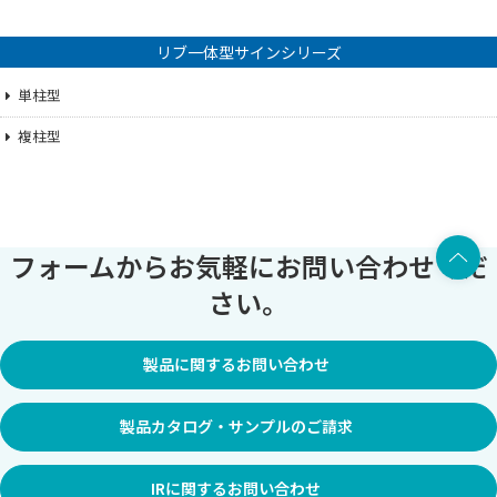
リブ一体型サインシリーズ
単柱型
複柱型
上部へ
フォームからお気軽にお問い合わせくだ
さい。
製品に関するお問い合わせ
製品カタログ・サンプルのご請求
IRに関するお問い合わせ