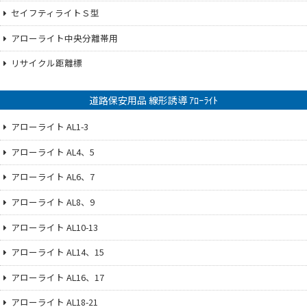
セイフティライトＳ型
アローライト中央分離帯用
リサイクル距離標
道路保安用品 線形誘導 ｱﾛｰﾗｲﾄ
アローライト AL1-3
アローライト AL4、5
アローライト AL6、7
アローライト AL8、9
アローライト AL10-13
アローライト AL14、15
アローライト AL16、17
アローライト AL18-21