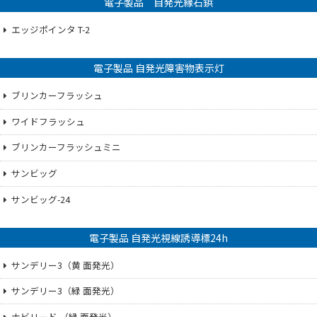
電子製品 自発光縁石鋲
エッジポインタ T-2
電子製品 自発光障害物表示灯
ブリンカーフラッシュ
ワイドフラッシュ
ブリンカーフラッシュミニ
サンビッグ
サンビッグ-24
電子製品 自発光視線誘導標24h
サンデリー3（黄 面発光）
サンデリー3（緑 面発光）
ナビリード （緑 面発光）