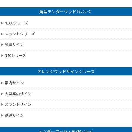
角型テンダーウッドｻｲﾝｼﾘｰｽﾞ
N100シリーズ
スラントシリーズ
誘導サイン
N40シリーズ
オレンジウッドサインシリーズ
案内サイン
大型案内サイン
スラントサイン
誘導サイン
テンダーウッド・PGｻｲﾝｼﾘｰｽﾞ