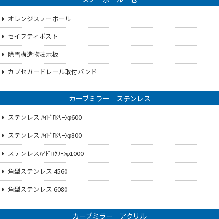
オレンジスノーポール
セイフティポスト
除雪構造物表示板
カブセガードレール取付バンド
カーブミラー ステンレス
ステンレス ﾊｲﾄﾞﾛｸﾘｰﾝφ600
ステンレス ﾊｲﾄﾞﾛｸﾘｰﾝφ800
ステンレスﾊｲﾄﾞﾛｸﾘｰﾝφ1000
角型ステンレス 4560
角型ステンレス 6080
カーブミラー アクリル