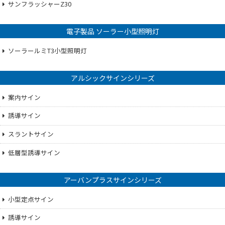
サンフラッシャーZ30
電子製品 ソーラー小型照明灯
ソーラールミT3小型照明灯
アルシックサインシリーズ
案内サイン
誘導サイン
スラントサイン
低層型誘導サイン
アーバンプラスサインシリーズ
小型定点サイン
誘導サイン