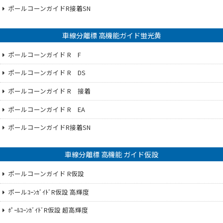
ポールコーンガイドR接着SN
車線分離標 高機能ガイド蛍光黄
ポールコーンガイド R F
ポールコーンガイド R DS
ポールコーンガイド R 接着
ポールコーンガイド R EA
ポールコーンガイドR接着SN
車線分離標 高機能 ガイド仮設
ポールコーンガイド R仮設
ポールｺｰﾝｶﾞｲﾄﾞR仮設 高輝度
ﾎﾟｰﾙｺｰﾝｶﾞｲﾄﾞR仮設 超高輝度