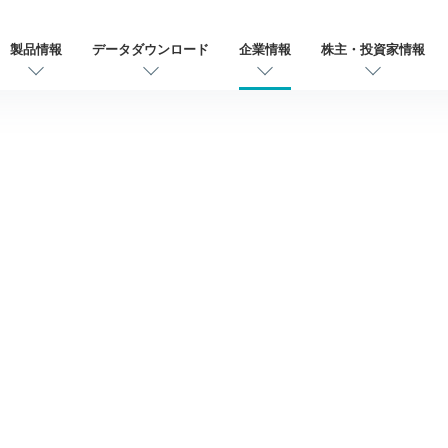
製品情報
データダウンロード
企業情報
株主・投資家情報