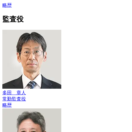
略歴
監査役
多田 章人
常勤監査役
略歴