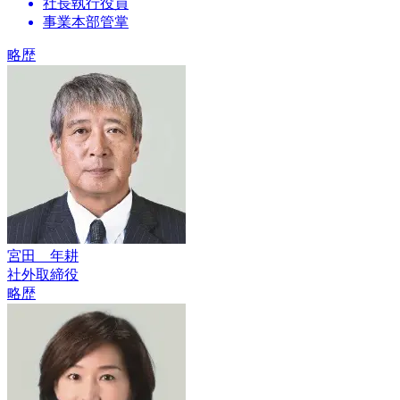
社長執行役員
事業本部管掌
略歴
宮田 年耕
社外取締役
略歴