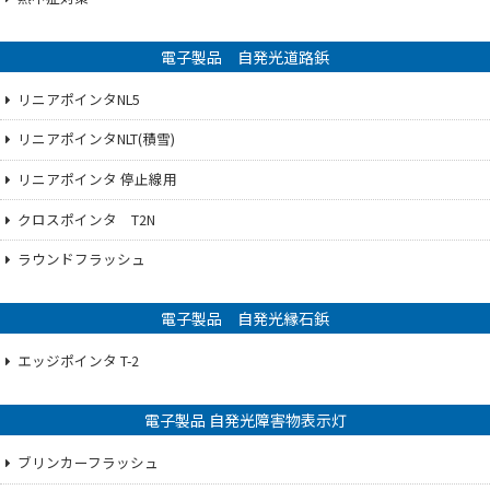
電子製品 自発光道路鋲
リニアポインタNL5
リニアポインタNLT(積雪)
リニアポインタ 停止線用
クロスポインタ T2N
ラウンドフラッシュ
電子製品 自発光縁石鋲
エッジポインタ T-2
電子製品 自発光障害物表示灯
ブリンカーフラッシュ