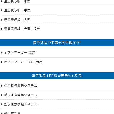
温度表示板 小型
温度表示板 中型
温度表示板 大型
温度表示板 大型＋文字
電子製品 LED電光表示板 ICOT
オプトマーカー ICOT
オプトマーカー ICOT 商用
電子製品 LED電光表示ｼｽﾃﾑ製品
速度超過警告システム
横風注意喚起システム
冠水注意喚起システム
熱中症対策