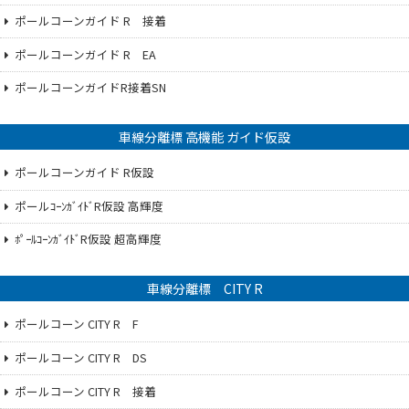
ポールコーンガイド R 接着
ポールコーンガイド R EA
ポールコーンガイドR接着SN
車線分離標 高機能 ガイド仮設
ポールコーンガイド R仮設
ポールｺｰﾝｶﾞｲﾄﾞR仮設 高輝度
ﾎﾟｰﾙｺｰﾝｶﾞｲﾄﾞR仮設 超高輝度
車線分離標 CITY R
ポールコーン CITY R F
ポールコーン CITY R DS
ポールコーン CITY R 接着