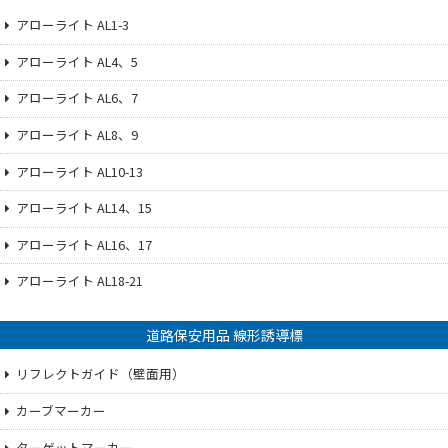
アローライト AL1-3
アローライト AL4、5
アローライト AL6、7
アローライト AL8、9
アローライト AL10-13
アローライト AL14、15
アローライト AL16、17
アローライト AL18-21
道路保安用品 線形誘導標
リフレクトガイド（壁面用）
カーブマーカー
ターゲットマーカー