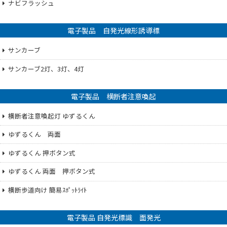
ナビフラッシュ
電子製品 自発光線形誘導標
サンカーブ
サンカーブ2灯、3灯、4灯
電子製品 横断者注意喚起
横断者注意喚起灯 ゆずるくん
ゆずるくん 両面
ゆずるくん 押ボタン式
ゆずるくん 両面 押ボタン式
横断歩道向け 簡易ｽﾎﾟｯﾄﾗｲﾄ
電子製品 自発光標識 面発光