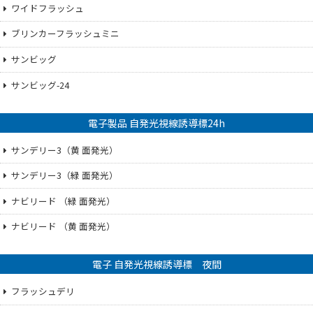
ワイドフラッシュ
ブリンカーフラッシュミニ
サンビッグ
サンビッグ-24
電子製品 自発光視線誘導標24h
サンデリー3（黄 面発光）
サンデリー3（緑 面発光）
ナビリード （緑 面発光）
ナビリード （黄 面発光）
電子 自発光視線誘導標 夜間
フラッシュデリ