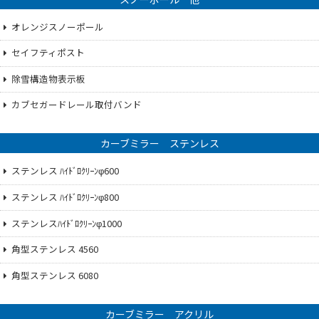
オレンジスノーポール
セイフティポスト
除雪構造物表示板
カブセガードレール取付バンド
カーブミラー ステンレス
ステンレス ﾊｲﾄﾞﾛｸﾘｰﾝφ600
ステンレス ﾊｲﾄﾞﾛｸﾘｰﾝφ800
ステンレスﾊｲﾄﾞﾛｸﾘｰﾝφ1000
角型ステンレス 4560
角型ステンレス 6080
カーブミラー アクリル