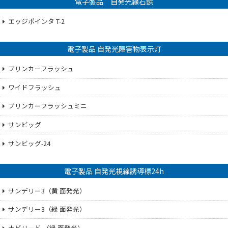
電子製品 自発光縁石鋲
エッジポインタ T-2
電子製品 自発光障害物表示灯
ブリンカーフラッシュ
ワイドフラッシュ
ブリンカーフラッシュミニ
サンビッグ
サンビッグ-24
電子製品 自発光視線誘導標24h
サンデリー3（黄 面発光）
サンデリー3（緑 面発光）
ナビリード （緑 面発光）