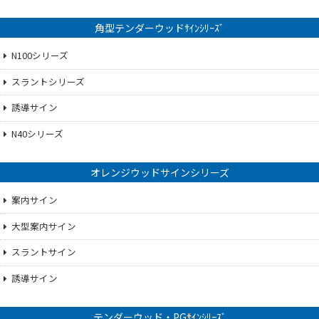
角型テンダーウッドｻｲﾝｼﾘｰｽﾞ
N100シリーズ
スラントシリーズ
誘導サイン
N40シリーズ
オレンジウッドサインシリーズ
案内サイン
大型案内サイン
スラントサイン
誘導サイン
テンダーウッド・PGｻｲﾝｼﾘｰｽﾞ