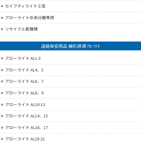
セイフティライトＳ型
アローライト中央分離帯用
リサイクル距離標
道路保安用品 線形誘導 ｱﾛｰﾗｲﾄ
アローライト AL1-3
アローライト AL4、5
アローライト AL6、7
アローライト AL8、9
アローライト AL10-13
アローライト AL14、15
アローライト AL16、17
アローライト AL18-21