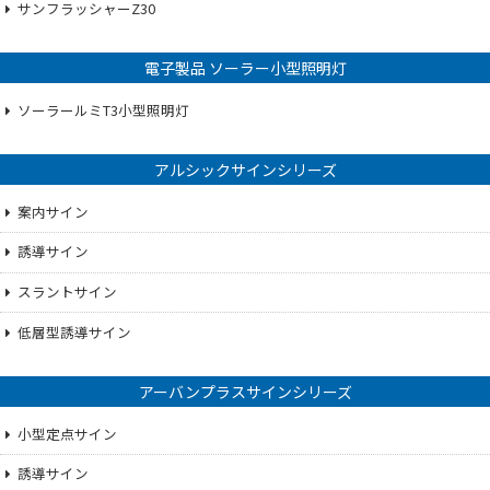
サンフラッシャーZ30
電子製品 ソーラー小型照明灯
ソーラールミT3小型照明灯
アルシックサインシリーズ
案内サイン
誘導サイン
スラントサイン
低層型誘導サイン
アーバンプラスサインシリーズ
小型定点サイン
誘導サイン