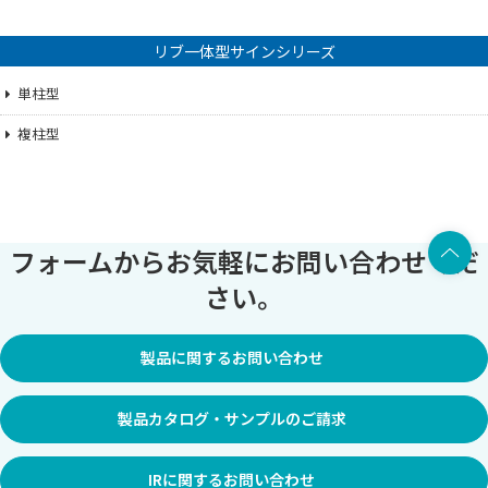
リブ一体型サインシリーズ
単柱型
複柱型
上部へ
フォームからお気軽にお問い合わせくだ
さい。
製品に関するお問い合わせ
製品カタログ・サンプルのご請求
IRに関するお問い合わせ