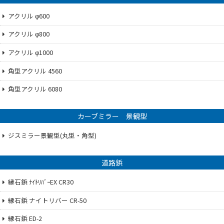
アクリル φ600
アクリル φ800
アクリル φ1000
角型アクリル 4560
角型アクリル 6080
カーブミラー 景観型
ジスミラー景観型(丸型・角型)
道路鋲
縁石鋲 ﾅｲﾄﾘﾊﾞｰEX CR30
縁石鋲 ナイトリバー CR-50
縁石鋲 ED-2