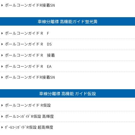
ポールコーンガイドR接着SN
車線分離標 高機能ガイド蛍光黄
ポールコーンガイド R F
ポールコーンガイド R DS
ポールコーンガイド R 接着
ポールコーンガイド R EA
ポールコーンガイドR接着SN
車線分離標 高機能 ガイド仮設
ポールコーンガイド R仮設
ポールｺｰﾝｶﾞｲﾄﾞR仮設 高輝度
ﾎﾟｰﾙｺｰﾝｶﾞｲﾄﾞR仮設 超高輝度