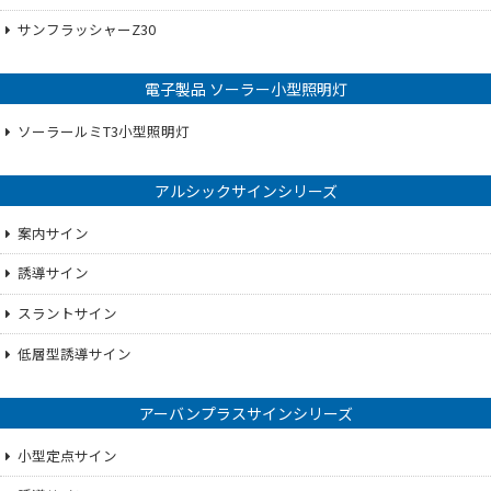
サンフラッシャーZ30
電子製品 ソーラー小型照明灯
ソーラールミT3小型照明灯
アルシックサインシリーズ
案内サイン
誘導サイン
スラントサイン
低層型誘導サイン
アーバンプラスサインシリーズ
小型定点サイン