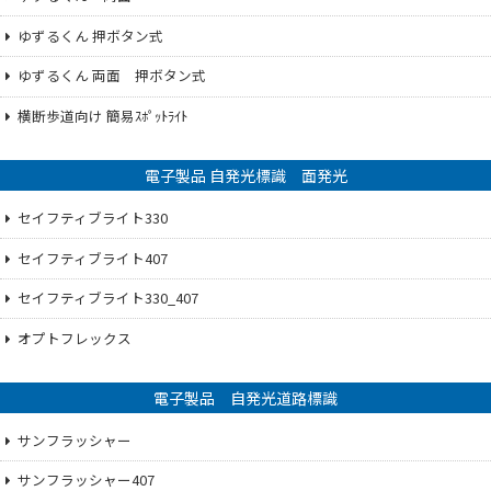
ゆずるくん 押ボタン式
ゆずるくん 両面 押ボタン式
横断歩道向け 簡易ｽﾎﾟｯﾄﾗｲﾄ
電子製品 自発光標識 面発光
セイフティブライト330
セイフティブライト407
セイフティブライト330_407
オプトフレックス
電子製品 自発光道路標識
サンフラッシャー
サンフラッシャー407