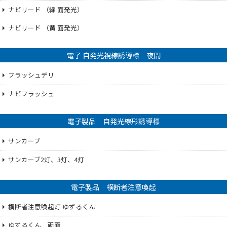
ナビリード （緑 面発光）
ナビリード （黄 面発光）
電子 自発光視線誘導標 夜間
フラッシュデリ
ナビフラッシュ
電子製品 自発光線形誘導標
サンカーブ
サンカーブ2灯、3灯、4灯
電子製品 横断者注意喚起
横断者注意喚起灯 ゆずるくん
ゆずるくん 両面