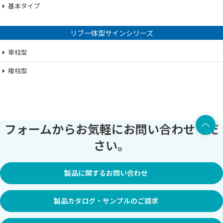
基本タイプ
リブ一体型サインシリーズ
単柱型
複柱型
上部へ
フォームからお気軽にお問い合わせくだ
さい。
製品に関するお問い合わせ
製品カタログ・サンプルのご請求