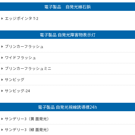
電子製品 自発光縁石鋲
エッジポインタ T-2
電子製品 自発光障害物表示灯
ブリンカーフラッシュ
ワイドフラッシュ
ブリンカーフラッシュミニ
サンビッグ
サンビッグ-24
電子製品 自発光視線誘導標24h
サンデリー3（黄 面発光）
サンデリー3（緑 面発光）