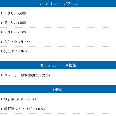
カーブミラー アクリル
アクリル φ600
アクリル φ800
アクリル φ1000
角型アクリル 4560
角型アクリル 6080
カーブミラー 景観型
ジスミラー景観型(丸型・角型)
道路鋲
縁石鋲 ﾅｲﾄﾘﾊﾞｰEX CR30
縁石鋲 ナイトリバー CR-50