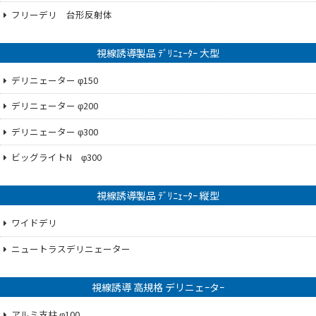
フリーデリ 台形反射体
視線誘導製品 ﾃﾞﾘﾆｪｰﾀｰ 大型
デリニェーター φ150
デリニェーター φ200
デリニェーター φ300
ビッグライトN φ300
視線誘導製品 ﾃﾞﾘﾆｪｰﾀｰ 縦型
ワイドデリ
ニュートラスデリニェーター
視線誘導 高規格 デリニェｰタｰ
アルミ支柱 φ100