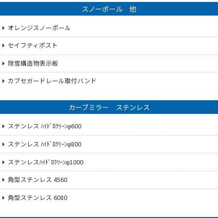
スノーポール 他
オレンジスノーポール
セイフティポスト
除雪構造物表示板
カブセガードレール取付バンド
カーブミラー ステンレス
ステンレス ﾊｲﾄﾞﾛｸﾘｰﾝφ600
ステンレス ﾊｲﾄﾞﾛｸﾘｰﾝφ800
ステンレスﾊｲﾄﾞﾛｸﾘｰﾝφ1000
角型ステンレス 4560
角型ステンレス 6080