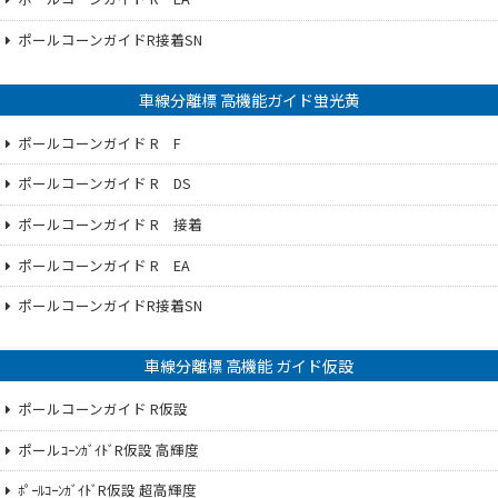
ポールコーンガイドR接着SN
車線分離標 高機能ガイド蛍光黄
ポールコーンガイド R F
ポールコーンガイド R DS
ポールコーンガイド R 接着
ポールコーンガイド R EA
ポールコーンガイドR接着SN
車線分離標 高機能 ガイド仮設
ポールコーンガイド R仮設
ポールｺｰﾝｶﾞｲﾄﾞR仮設 高輝度
ﾎﾟｰﾙｺｰﾝｶﾞｲﾄﾞR仮設 超高輝度