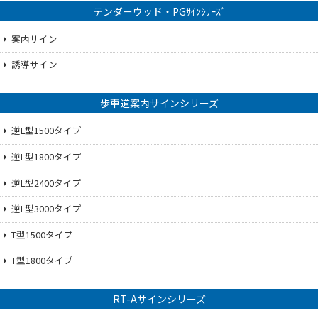
テンダーウッド・PGｻｲﾝｼﾘｰｽﾞ
案内サイン
誘導サイン
歩車道案内サインシリーズ
逆L型1500タイプ
逆L型1800タイプ
逆L型2400タイプ
逆L型3000タイプ
T型1500タイプ
T型1800タイプ
RT-Aサインシリーズ