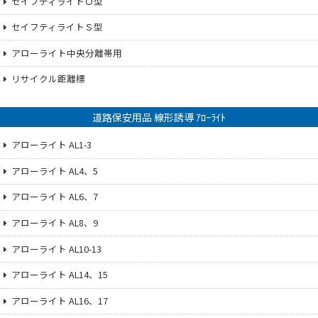
セイフティライトＯ型
セイフティライトＳ型
アローライト中央分離帯用
リサイクル距離標
道路保安用品 線形誘導 ｱﾛｰﾗｲﾄ
アローライト AL1-3
アローライト AL4、5
アローライト AL6、7
アローライト AL8、9
アローライト AL10-13
アローライト AL14、15
アローライト AL16、17