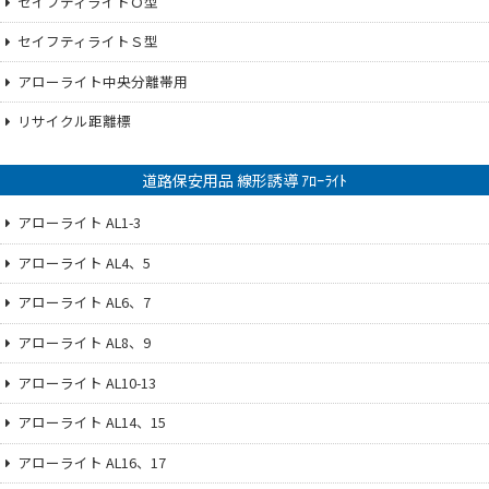
セイフティライトＯ型
セイフティライトＳ型
アローライト中央分離帯用
リサイクル距離標
道路保安用品 線形誘導 ｱﾛｰﾗｲﾄ
アローライト AL1-3
アローライト AL4、5
アローライト AL6、7
アローライト AL8、9
アローライト AL10-13
アローライト AL14、15
アローライト AL16、17