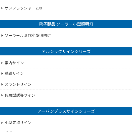
サンフラッシャーZ30
電子製品 ソーラー小型照明灯
ソーラールミT3小型照明灯
アルシックサインシリーズ
案内サイン
誘導サイン
スラントサイン
低層型誘導サイン
アーバンプラスサインシリーズ
小型定点サイン