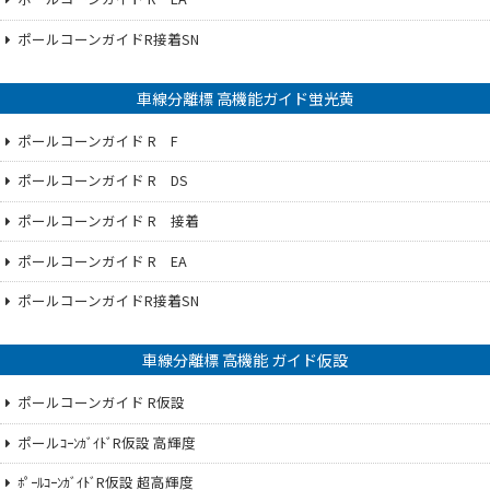
ポールコーンガイドR接着SN
車線分離標 高機能ガイド蛍光黄
ポールコーンガイド R F
ポールコーンガイド R DS
ポールコーンガイド R 接着
ポールコーンガイド R EA
ポールコーンガイドR接着SN
車線分離標 高機能 ガイド仮設
ポールコーンガイド R仮設
ポールｺｰﾝｶﾞｲﾄﾞR仮設 高輝度
ﾎﾟｰﾙｺｰﾝｶﾞｲﾄﾞR仮設 超高輝度