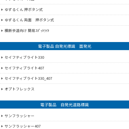
ゆずるくん 押ボタン式
ゆずるくん 両面 押ボタン式
横断歩道向け 簡易ｽﾎﾟｯﾄﾗｲﾄ
電子製品 自発光標識 面発光
セイフティブライト330
セイフティブライト407
セイフティブライト330_407
オプトフレックス
電子製品 自発光道路標識
サンフラッシャー
サンフラッシャー407