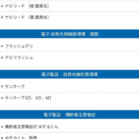
ナビリード （緑 面発光）
ナビリード （黄 面発光）
電子 自発光視線誘導標 夜間
フラッシュデリ
ナビフラッシュ
電子製品 自発光線形誘導標
サンカーブ
サンカーブ2灯、3灯、4灯
電子製品 横断者注意喚起
横断者注意喚起灯 ゆずるくん
ゆずるくん 両面