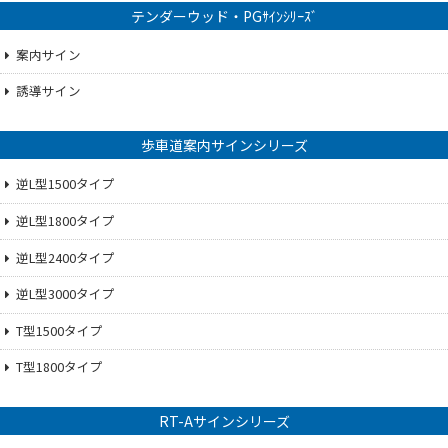
テンダーウッド・PGｻｲﾝｼﾘｰｽﾞ
案内サイン
誘導サイン
歩車道案内サインシリーズ
逆L型1500タイプ
逆L型1800タイプ
逆L型2400タイプ
逆L型3000タイプ
T型1500タイプ
T型1800タイプ
RT-Aサインシリーズ