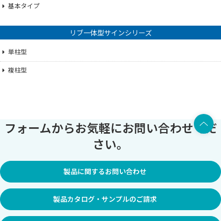
基本タイプ
リブ一体型サインシリーズ
単柱型
複柱型
上部へ
フォームからお気軽にお問い合わせくだ
さい。
製品に関するお問い合わせ
製品カタログ・サンプルのご請求