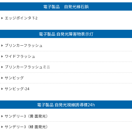
電子製品 自発光縁石鋲
エッジポインタ T-2
電子製品 自発光障害物表示灯
ブリンカーフラッシュ
ワイドフラッシュ
ブリンカーフラッシュミニ
サンビッグ
サンビッグ-24
電子製品 自発光視線誘導標24h
サンデリー3（黄 面発光）
サンデリー3（緑 面発光）