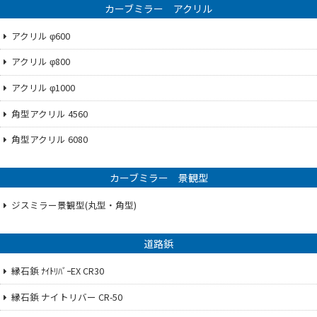
カーブミラー アクリル
アクリル φ600
アクリル φ800
アクリル φ1000
角型アクリル 4560
角型アクリル 6080
カーブミラー 景観型
ジスミラー景観型(丸型・角型)
道路鋲
縁石鋲 ﾅｲﾄﾘﾊﾞｰEX CR30
縁石鋲 ナイトリバー CR-50