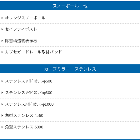
スノーポール 他
オレンジスノーポール
セイフティポスト
除雪構造物表示板
カブセガードレール取付バンド
カーブミラー ステンレス
ステンレス ﾊｲﾄﾞﾛｸﾘｰﾝφ600
ステンレス ﾊｲﾄﾞﾛｸﾘｰﾝφ800
ステンレスﾊｲﾄﾞﾛｸﾘｰﾝφ1000
角型ステンレス 4560
角型ステンレス 6080