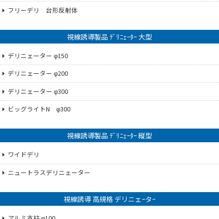
フリーデリ 台形反射体
視線誘導製品 ﾃﾞﾘﾆｪｰﾀｰ 大型
デリニェーター φ150
デリニェーター φ200
デリニェーター φ300
ビッグライトN φ300
視線誘導製品 ﾃﾞﾘﾆｪｰﾀｰ 縦型
ワイドデリ
ニュートラスデリニェーター
視線誘導 高規格 デリニェｰタｰ
アルミ支柱 φ100