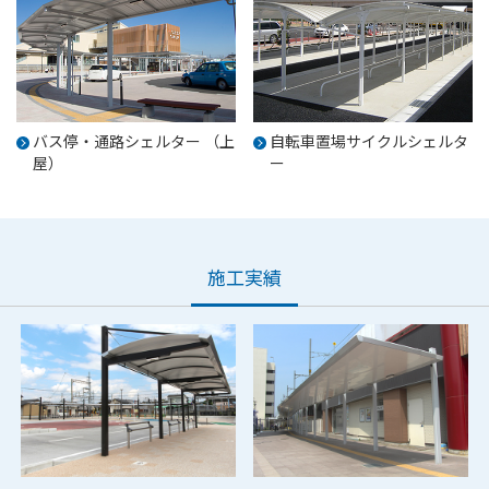
バス停・通路シェルター
（上
自転車置場サイクルシェルタ
屋）
ー
施工実績