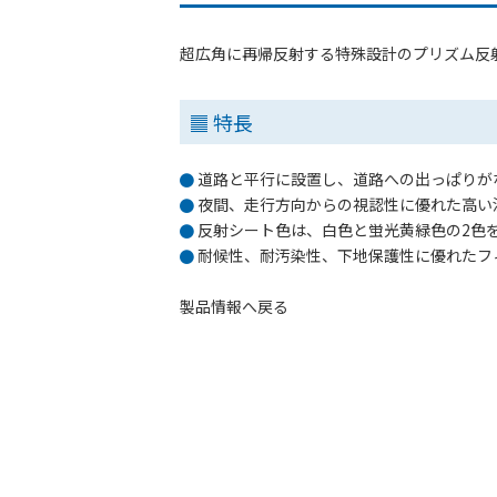
超広角に再帰反射する特殊設計のプリズム反
特長
道路と平行に設置し、道路への出っぱりが
夜間、走行方向からの視認性に優れた高い
反射シート色は、白色と蛍光黄緑色の2色
耐候性、耐汚染性、下地保護性に優れたフ
製品情報へ戻る