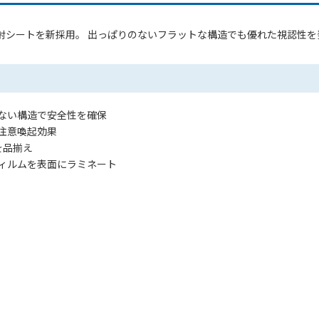
射シートを新採用。 出っぱりのないフラットな構造でも優れた視認性を
ない構造で安全性を確保
注意喚起効果
を品揃え
ィルムを表面にラミネート