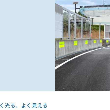
く光る、よく見える