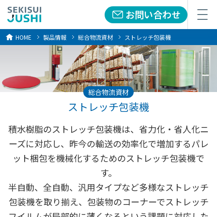
お問い合わせ
メニュー
HOME
製品情報
総合物流資材
ストレッチ包装機
総合物流資材
ストレッチ包装機
積水樹脂のストレッチ包装機は、省力化・省人化ニ
ーズに対応し、昨今の輸送の効率化で増加するパレ
ット梱包を機械化するためのストレッチ包装機で
す。
半自動、全自動、汎用タイプなど多様なストレッチ
包装機を取り揃え、包装物のコーナーでストレッチ
フイルムが局部的に薄くなるという課題に対応した