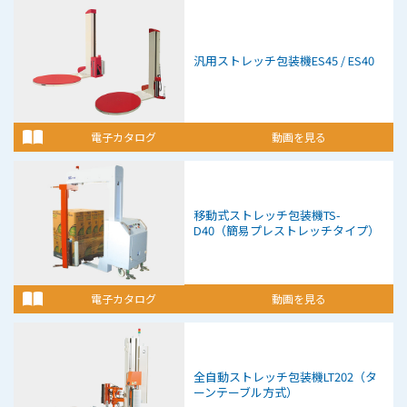
汎用ストレッチ包装機
ES45 / ES40
電子カタログ
動画を見る
移動式ストレッチ包装機
TS-
D40（簡易プレストレッチタイプ）
電子カタログ
動画を見る
全自動ストレッチ包装機
LT202（タ
ーンテーブル方式）