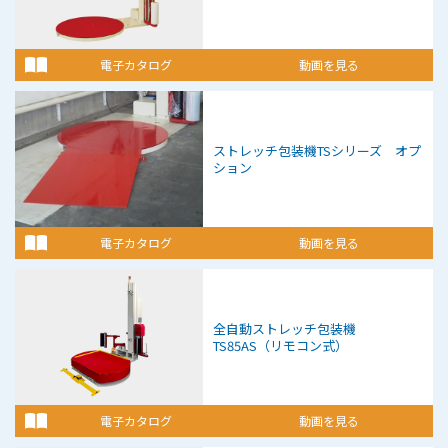
電子カタログ
動画を見る
ストレッチ包装機
TSシリーズ オプ
ション
電子カタログ
動画を見る
全自動ストレッチ包装機
TS85AS（リモコン式）
電子カタログ
動画を見る