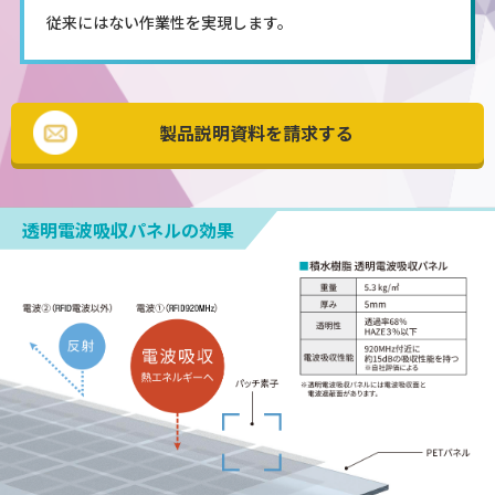
従来にはない作業性を実現します。
製品説明資料を請求する
透明電波吸収パネルの効果