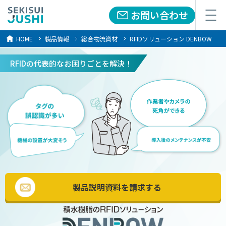
お問い合わせ
メニュー
HOME
製品情報
総合物流資材
RFIDソリューション DENBOW
RFIDの代表的なお困りごとを解決！
製品説明資料を請求する