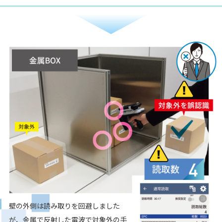
壁の外側は読み取りを回避しました
が、
金属で反射した電波で対象外の手