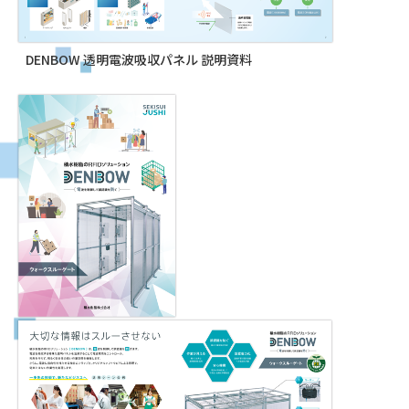
DENBOW 透明電波吸収パネル 説明資料