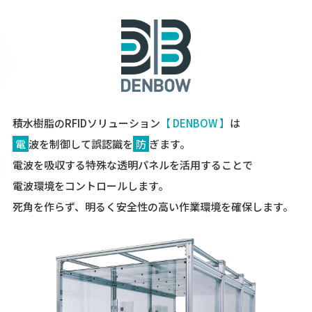
積水樹脂のRFIDソリューション
【 DENBOW 】
は
電
波を制御して誤認識を
防
ぎます。
電波を吸収する特殊な透明パネルを活用することで
電波環境をコントロールします。
死角を作らず、明るく安全性の高い作業環境を確保します。