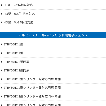
HD型 Vo34相当対応
HO型 60√H相当対応
HO型 Vo34相当対応
アルミ・スチールハイブリッド縦格子フェンス
ETHY50HC 1型
ETHY50HC 2型
ETHY50HC 1型門扉
ETHY50HC 2型門扉
ETHY50HC 1型シリンダー錠対応門扉 片開
ETHY50HC 1型シリンダー錠対応門扉 両開
ETHY50HC 2型シリンダー錠対応門扉 片開
ETHY50HC 2型シリンダー錠対応門扉 両開