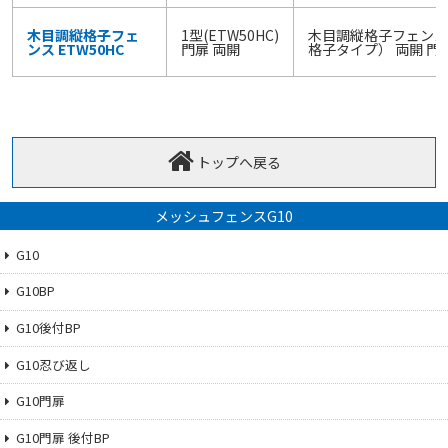
木目調縦格子フェ
1型(ETW50HC)
木目調縦格子フェンス
ンス ETW50HC
門扉 両開
格子タイプ） 両開 門
トップへ戻る
メッシュフェンスG10
G10
G10BP
G10後付BP
G10忍び返し
G10門扉
G10門扉 後付BP