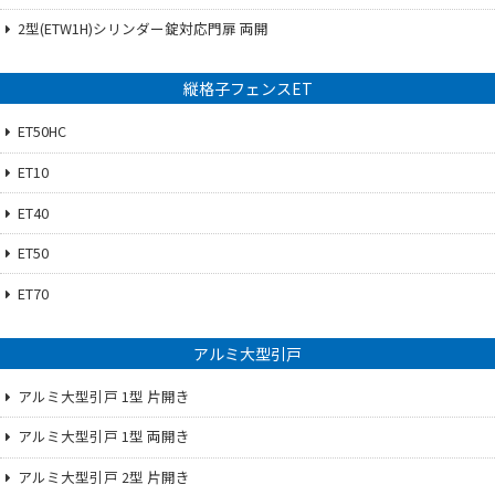
2型(ETW1H)シリンダー錠対応門扉 両開
縦格子フェンスET
ET50HC
ET10
ET40
ET50
ET70
アルミ大型引戸
アルミ大型引戸 1型 片開き
アルミ大型引戸 1型 両開き
アルミ大型引戸 2型 片開き