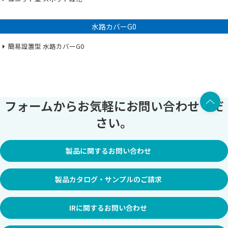
水路カバーG0
簡易設置型 水路カバーG0
上部へ
フォームからお気軽にお問い合わせくだ
さい。
製品に関するお問い合わせ
製品カタログ・サンプルのご請求
IRに関するお問い合わせ