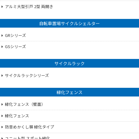
アルミ大型引戸 2型 両開き
自転車置場サイクルシェルター
GRシリーズ
GSシリーズ
サイクルラック
サイクルラックシリーズ
緑化フェンス
緑化フェンス（壁面）
緑化フェンス
防音めかくし塀 緑化タイプ
ユニット型 スポット緑化