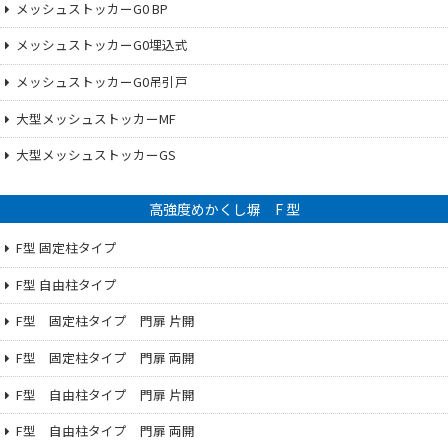
メッシュストッカーG0 BP
メッシュストッカーG0埋込式
メッシュストッカーG0吊引戸
大型メッシュストッカーMF
大型メッシュストッカーGS
高強度めかくし塀 F 型
F型 固定柱タイプ
F型 自由柱タイプ
F型 固定柱タイプ 門扉 片開
F型 固定柱タイプ 門扉 両開
F型 自由柱タイプ 門扉 片開
F型 自由柱タイプ 門扉 両開