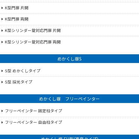
K型門扉 片開
K型門扉 両開
K型シリンダー錠対応門扉 片開
K型シリンダー錠対応門扉 両開
めかくし塀S
S型 めかくしタイプ
S型 採光タイプ
めかくし塀 フリーペインター
フリーペインター 固定柱タイプ
フリーペインター 自由柱タイプ
めかくし塀 FH型(遮音タイプ)