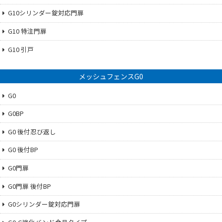
G10シリンダー錠対応門扉
G10 特注門扉
G10 引戸
メッシュフェンスG0
G0
G0BP
G0 後付忍び返し
G0 後付BP
G0門扉
G0門扉 後付BP
G0シリンダー錠対応門扉