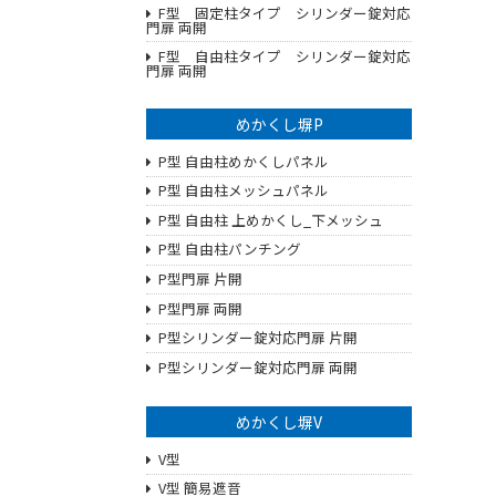
F型 固定柱タイプ シリンダー錠対応
門扉 両開
F型 自由柱タイプ シリンダー錠対応
門扉 両開
めかくし塀P
P型 自由柱めかくしパネル
P型 自由柱メッシュパネル
P型 自由柱 上めかくし_下メッシュ
P型 自由柱パンチング
P型門扉 片開
P型門扉 両開
P型シリンダー錠対応門扉 片開
P型シリンダー錠対応門扉 両開
めかくし塀V
V型
V型 簡易遮音