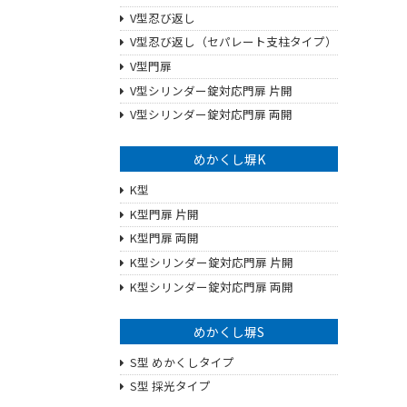
V型忍び返し
V型忍び返し（セパレート支柱タイプ）
V型門扉
V型シリンダー錠対応門扉 片開
V型シリンダー錠対応門扉 両開
めかくし塀K
K型
K型門扉 片開
K型門扉 両開
K型シリンダー錠対応門扉 片開
K型シリンダー錠対応門扉 両開
めかくし塀S
S型 めかくしタイプ
S型 採光タイプ