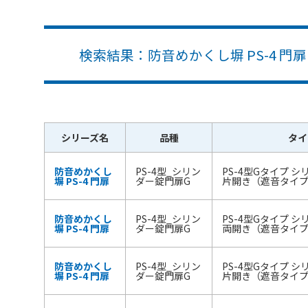
検索結果：防音めかくし塀 PS-4 門扉 
シリーズ名
品種
タイ
防音めかくし
PS-4型_シリン
PS-4型Gタイプ 
塀 PS-4 門扉
ダー錠門扉G
片開き（遮音タイプ）
防音めかくし
PS-4型_シリン
PS-4型Gタイプ 
塀 PS-4 門扉
ダー錠門扉G
両開き（遮音タイプ）
防音めかくし
PS-4型_シリン
PS-4型Gタイプ 
塀 PS-4 門扉
ダー錠門扉G
片開き（遮音タイプ）