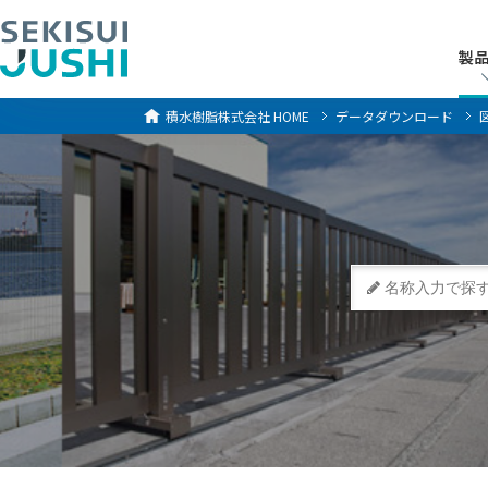
製
製
積水樹脂株式会社
HOME
データダウンロード