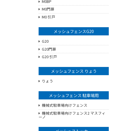
M0BP
M0門扉
M0 引戸
メッシュフェンスG20
G20
G20門扉
G20 引戸
メッシュフェンス りょう
りょう
メッシュフェンス 駐車場用
機械式駐車場向けフェンス
機械式駐車場向けフェンス2 マスフィ
ーノ
メッシュストッカー