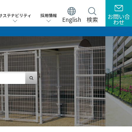
サステナビリティ
サステナビリティ
採用情報
採用情報
お問い合
お問い合
English
English
検索
検索
わせ
わせ