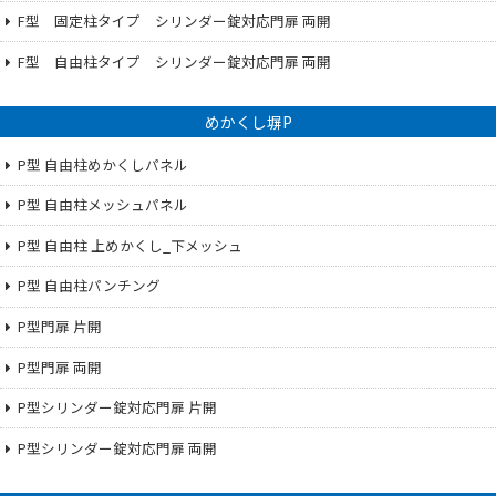
F型 固定柱タイプ シリンダー錠対応門扉 両開
F型 自由柱タイプ シリンダー錠対応門扉 両開
めかくし塀P
P型 自由柱めかくしパネル
P型 自由柱メッシュパネル
P型 自由柱 上めかくし_下メッシュ
P型 自由柱パンチング
P型門扉 片開
P型門扉 両開
P型シリンダー錠対応門扉 片開
P型シリンダー錠対応門扉 両開