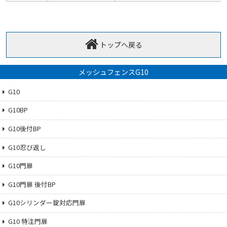
トップへ戻る
メッシュフェンスG10
G10
G10BP
G10後付BP
G10忍び返し
G10門扉
G10門扉 後付BP
G10シリンダー錠対応門扉
G10 特注門扉