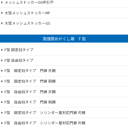
メッシュストッカーG0吊引戸
大型メッシュストッカーMF
大型メッシュストッカーGS
高強度めかくし塀 F 型
F型 固定柱タイプ
F型 自由柱タイプ
F型 固定柱タイプ 門扉 片開
F型 固定柱タイプ 門扉 両開
F型 自由柱タイプ 門扉 片開
F型 自由柱タイプ 門扉 両開
F型 固定柱タイプ シリンダー錠対応門扉 片開
F型 自由柱タイプ シリンダー錠対応門扉 片開