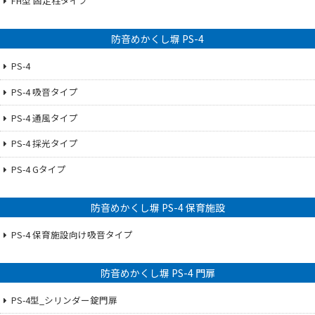
FH型 固定柱タイプ
防音めかくし塀 PS-4
PS-4
PS-4 吸音タイプ
PS-4 通風タイプ
PS-4 採光タイプ
PS-4 Gタイプ
防音めかくし塀 PS-4 保育施設
PS-4 保育施設向け吸音タイプ
防音めかくし塀 PS-4 門扉
PS-4型_シリンダー錠門扉