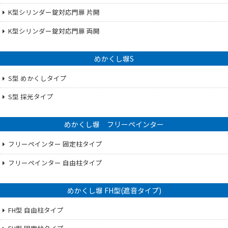
K型シリンダー錠対応門扉 片開
K型シリンダー錠対応門扉 両開
めかくし塀S
S型 めかくしタイプ
S型 採光タイプ
めかくし塀 フリーペインター
フリーペインター 固定柱タイプ
フリーペインター 自由柱タイプ
めかくし塀 FH型(遮音タイプ)
FH型 自由柱タイプ