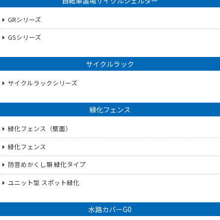
自転車置場サイクルシェルター
GRシリーズ
GSシリーズ
サイクルラック
サイクルラックシリーズ
緑化フェンス
緑化フェンス（壁面）
緑化フェンス
防音めかくし塀 緑化タイプ
ユニット型 スポット緑化
水路カバーG0