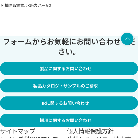
簡易設置型 水路カバーG0
上部へ
フォームからお気軽にお問い合わせくだ
さい。
製品に関するお問い合わせ
製品カタログ・サンプルのご請求
IRに関するお問い合わせ
採用に関するお問い合わせ
サイトマップ
個人情報保護方針