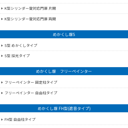
K型シリンダー錠対応門扉 片開
K型シリンダー錠対応門扉 両開
めかくし塀S
S型 めかくしタイプ
S型 採光タイプ
めかくし塀 フリーペインター
フリーペインター 固定柱タイプ
フリーペインター 自由柱タイプ
めかくし塀 FH型(遮音タイプ)
FH型 自由柱タイプ