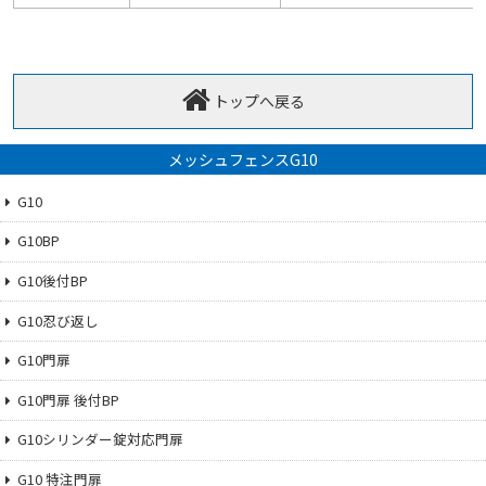
トップへ戻る
メッシュフェンスG10
G10
G10BP
G10後付BP
G10忍び返し
G10門扉
G10門扉 後付BP
G10シリンダー錠対応門扉
G10 特注門扉