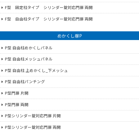
F型 固定柱タイプ シリンダー錠対応門扉 両開
F型 自由柱タイプ シリンダー錠対応門扉 両開
めかくし塀P
P型 自由柱めかくしパネル
P型 自由柱メッシュパネル
P型 自由柱 上めかくし_下メッシュ
P型 自由柱パンチング
P型門扉 片開
P型門扉 両開
P型シリンダー錠対応門扉 片開
P型シリンダー錠対応門扉 両開