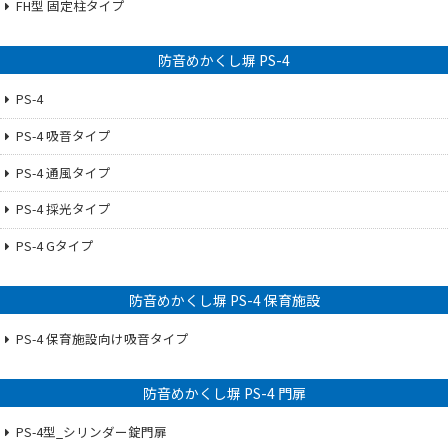
FH型 固定柱タイプ
防音めかくし塀 PS-4
PS-4
PS-4 吸音タイプ
PS-4 通風タイプ
PS-4 採光タイプ
PS-4 Gタイプ
防音めかくし塀 PS-4 保育施設
PS-4 保育施設向け吸音タイプ
防音めかくし塀 PS-4 門扉
PS-4型_シリンダー錠門扉