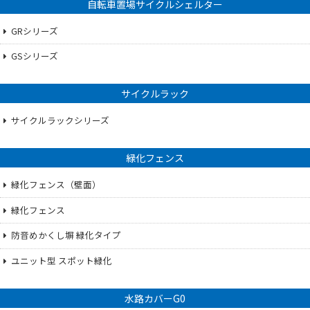
自転車置場サイクルシェルター
GRシリーズ
GSシリーズ
サイクルラック
サイクルラックシリーズ
緑化フェンス
緑化フェンス（壁面）
緑化フェンス
防音めかくし塀 緑化タイプ
ユニット型 スポット緑化
水路カバーG0