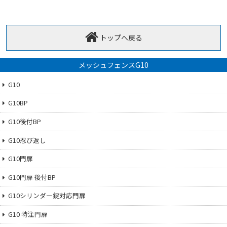
トップへ戻る
メッシュフェンスG10
G10
G10BP
G10後付BP
G10忍び返し
G10門扉
G10門扉 後付BP
G10シリンダー錠対応門扉
G10 特注門扉