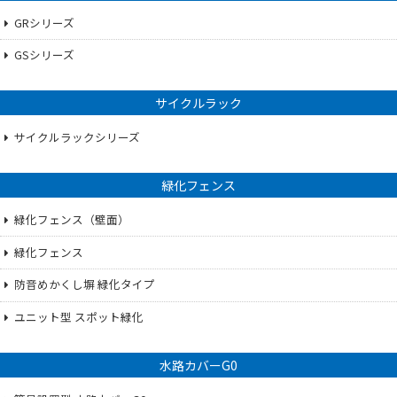
GRシリーズ
GSシリーズ
サイクルラック
サイクルラックシリーズ
緑化フェンス
緑化フェンス（壁面）
緑化フェンス
防音めかくし塀 緑化タイプ
ユニット型 スポット緑化
水路カバーG0