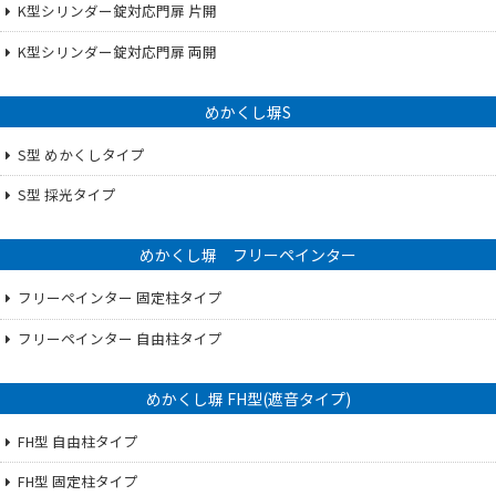
K型シリンダー錠対応門扉 片開
K型シリンダー錠対応門扉 両開
めかくし塀S
S型 めかくしタイプ
S型 採光タイプ
めかくし塀 フリーペインター
フリーペインター 固定柱タイプ
フリーペインター 自由柱タイプ
めかくし塀 FH型(遮音タイプ)
FH型 自由柱タイプ
FH型 固定柱タイプ