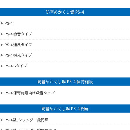
防音めかくし塀 PS-4
PS-4
PS-4 吸音タイプ
PS-4 通風タイプ
PS-4 採光タイプ
PS-4 Gタイプ
防音めかくし塀 PS-4 保育施設
PS-4 保育施設向け吸音タイプ
防音めかくし塀 PS-4 門扉
PS-4型_シリンダー錠門扉