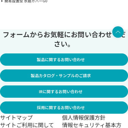
簡易設置型 水路カバーG0
上部へ
フォームからお気軽にお問い合わせくだ
さい。
製品に関するお問い合わせ
製品カタログ・サンプルのご請求
IRに関するお問い合わせ
採用に関するお問い合わせ
サイトマップ
個人情報保護方針
サイトご利用に関して
情報セキュリティ基本方