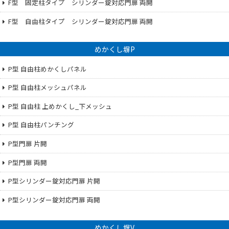
F型 固定柱タイプ シリンダー錠対応門扉 両開
F型 自由柱タイプ シリンダー錠対応門扉 両開
めかくし塀P
P型 自由柱めかくしパネル
P型 自由柱メッシュパネル
P型 自由柱 上めかくし_下メッシュ
P型 自由柱パンチング
P型門扉 片開
P型門扉 両開
P型シリンダー錠対応門扉 片開
P型シリンダー錠対応門扉 両開
めかくし塀V