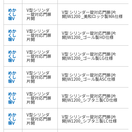
めか
V型シリンダ
V型 シリンダー錠対応門扉(片
くし
ー錠対応門扉
開)W1200 _美和ロック製MA仕様
塀V
片開
めか
V型シリンダ
V型 シリンダー錠対応門扉(片
くし
ー錠対応門扉
開)W1200_ゴール製HD仕様
塀V
片開
めか
V型シリンダ
V型 シリンダー錠対応門扉(片
くし
ー錠対応門扉
開)W1200_ゴール製LG仕様
塀V
片開
めか
V型シリンダ
V型 シリンダー錠対応門扉(片
くし
ー錠対応門扉
開)W1200_ゴール製ASC仕様
塀V
片開
めか
V型シリンダ
V型 シリンダー錠対応門扉(片
くし
ー錠対応門扉
開)W1200_シブタニ製CD仕様
塀V
片開
めか
V型シリンダ
V型 シリンダー錠対応門扉(片
くし
ー錠対応門扉
開)W1200_シブタニ製LC仕様
塀V
片開