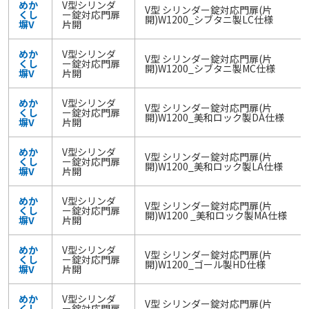
めか
V型シリンダ
V型 シリンダー錠対応門扉(片
くし
ー錠対応門扉
開)W1200_シブタニ製LC仕様
塀V
片開
めか
V型シリンダ
V型 シリンダー錠対応門扉(片
くし
ー錠対応門扉
開)W1200_シブタニ製MC仕様
塀V
片開
めか
V型シリンダ
V型 シリンダー錠対応門扉(片
くし
ー錠対応門扉
開)W1200_美和ロック製DA仕様
塀V
片開
めか
V型シリンダ
V型 シリンダー錠対応門扉(片
くし
ー錠対応門扉
開)W1200_美和ロック製LA仕様
塀V
片開
めか
V型シリンダ
V型 シリンダー錠対応門扉(片
くし
ー錠対応門扉
開)W1200 _美和ロック製MA仕様
塀V
片開
めか
V型シリンダ
V型 シリンダー錠対応門扉(片
くし
ー錠対応門扉
開)W1200_ゴール製HD仕様
塀V
片開
めか
V型シリンダ
V型 シリンダー錠対応門扉(片
くし
ー錠対応門扉