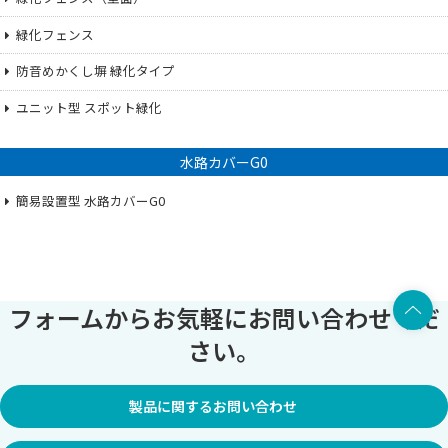
緑化フェンス
防音めかくし塀 緑化タイプ
ユニット型 スポット緑化
水路カバーG0
簡易設置型 水路カバーG0
上部へ
フォームからお気軽にお問い合わせくだ
さい。
製品に関するお問い合わせ