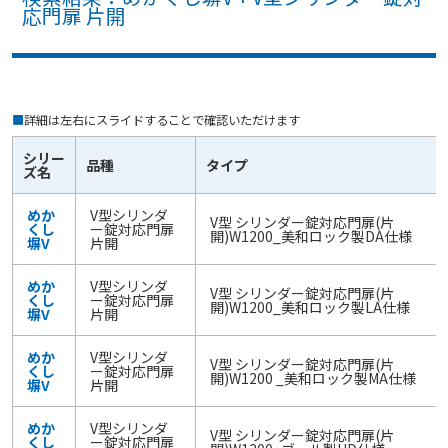
応門扉 片開
■
詳細は左右にスライドすることで確認いただけます
シリー
品種
タイプ
ズ名
めか
V型シリンダ
V型 シリンダー錠対応門扉(片
くし
ー錠対応門扉
開)W1200_美和ロック製DA仕様
塀V
片開
めか
V型シリンダ
V型 シリンダー錠対応門扉(片
くし
ー錠対応門扉
開)W1200_美和ロック製LA仕様
塀V
片開
めか
V型シリンダ
V型 シリンダー錠対応門扉(片
くし
ー錠対応門扉
開)W1200 _美和ロック製MA仕様
塀V
片開
めか
V型シリンダ
V型 シリンダー錠対応門扉(片
くし
ー錠対応門扉