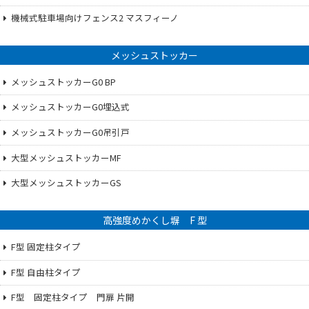
機械式駐車場向けフェンス2 マスフィーノ
メッシュストッカー
メッシュストッカーG0 BP
メッシュストッカーG0埋込式
メッシュストッカーG0吊引戸
大型メッシュストッカーMF
大型メッシュストッカーGS
高強度めかくし塀 F 型
F型 固定柱タイプ
F型 自由柱タイプ
F型 固定柱タイプ 門扉 片開