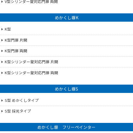
V型シリンダー錠対応門扉 両開
めかくし塀K
K型
K型門扉 片開
K型門扉 両開
K型シリンダー錠対応門扉 片開
K型シリンダー錠対応門扉 両開
めかくし塀S
S型 めかくしタイプ
S型 採光タイプ
めかくし塀 フリーペインター