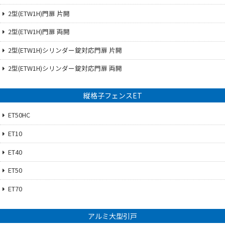
2型(ETW1H)門扉 片開
2型(ETW1H)門扉 両開
2型(ETW1H)シリンダー錠対応門扉 片開
2型(ETW1H)シリンダー錠対応門扉 両開
縦格子フェンスET
ET50HC
ET10
ET40
ET50
ET70
アルミ大型引戸