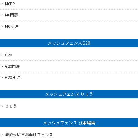
M0BP
M0門扉
M0 引戸
メッシュフェンスG20
G20
G20門扉
G20 引戸
メッシュフェンス りょう
りょう
メッシュフェンス 駐車場用
機械式駐車場向けフェンス