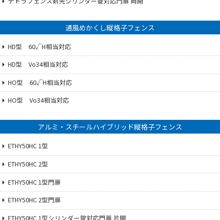
テトラフェンス剣先シリンダー錠対応門扉 両開
通風めかくし縦格子フェンス
HD型 60√H相当対応
HD型 Vo34相当対応
HO型 60√H相当対応
HO型 Vo34相当対応
アルミ・スチールハイブリッド縦格子フェンス
ETHY50HC 1型
ETHY50HC 2型
ETHY50HC 1型門扉
ETHY50HC 2型門扉
ETHY50HC 1型シリンダー錠対応門扉 片開