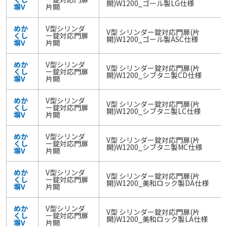
開)W1200_ゴール製LG仕様
塀V
片開
めか
V型シリンダ
V型 シリンダー錠対応門扉(片
くし
ー錠対応門扉
開)W1200_ゴール製ASC仕様
塀V
片開
めか
V型シリンダ
V型 シリンダー錠対応門扉(片
くし
ー錠対応門扉
開)W1200_シブタニ製CD仕様
塀V
片開
めか
V型シリンダ
V型 シリンダー錠対応門扉(片
くし
ー錠対応門扉
開)W1200_シブタニ製LC仕様
塀V
片開
めか
V型シリンダ
V型 シリンダー錠対応門扉(片
くし
ー錠対応門扉
開)W1200_シブタニ製MC仕様
塀V
片開
めか
V型シリンダ
V型 シリンダー錠対応門扉(片
くし
ー錠対応門扉
開)W1200_美和ロック製DA仕様
塀V
片開
めか
V型シリンダ
V型 シリンダー錠対応門扉(片
くし
ー錠対応門扉
開)W1200_美和ロック製LA仕様
塀V
片開