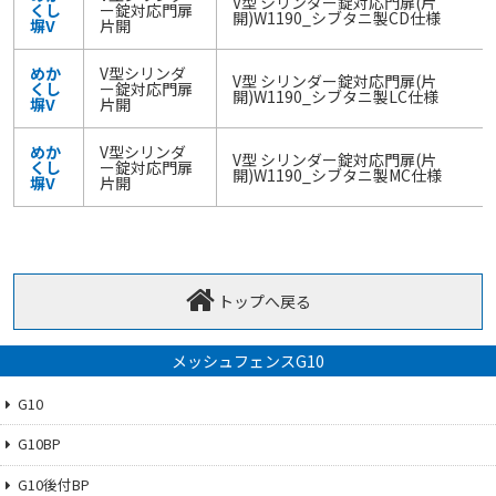
V型 シリンダー錠対応門扉(片
くし
ー錠対応門扉
開)W1190_シブタニ製CD仕様
塀V
片開
めか
V型シリンダ
V型 シリンダー錠対応門扉(片
くし
ー錠対応門扉
開)W1190_シブタニ製LC仕様
塀V
片開
めか
V型シリンダ
V型 シリンダー錠対応門扉(片
くし
ー錠対応門扉
開)W1190_シブタニ製MC仕様
塀V
片開
トップへ戻る
メッシュフェンスG10
G10
G10BP
G10後付BP