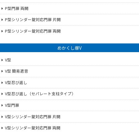
P型門扉 両開
P型シリンダー錠対応門扉 片開
P型シリンダー錠対応門扉 両開
めかくし塀V
V型
V型 簡易遮音
V型忍び返し
V型忍び返し（セパレート支柱タイプ）
V型門扉
V型シリンダー錠対応門扉 片開
V型シリンダー錠対応門扉 両開