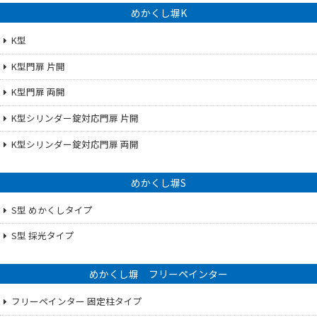
めかくし塀K
K型
K型門扉 片開
K型門扉 両開
K型シリンダー錠対応門扉 片開
K型シリンダー錠対応門扉 両開
めかくし塀S
S型 めかくしタイプ
S型 採光タイプ
めかくし塀 フリーペインター
フリーペインター 固定柱タイプ