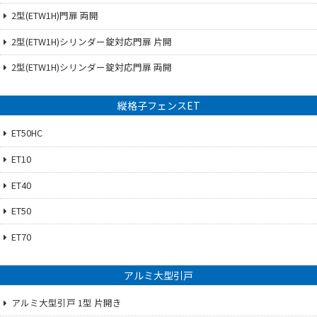
2型(ETW1H)門扉 両開
2型(ETW1H)シリンダー錠対応門扉 片開
2型(ETW1H)シリンダー錠対応門扉 両開
縦格子フェンスET
ET50HC
ET10
ET40
ET50
ET70
アルミ大型引戸
アルミ大型引戸 1型 片開き