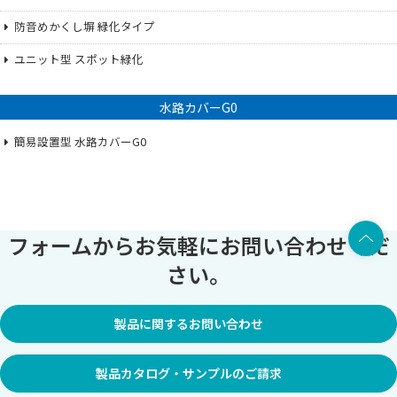
防音めかくし塀 緑化タイプ
ユニット型 スポット緑化
水路カバーG0
簡易設置型 水路カバーG0
上部へ
フォームからお気軽にお問い合わせくだ
さい。
製品に関するお問い合わせ
製品カタログ・サンプルのご請求