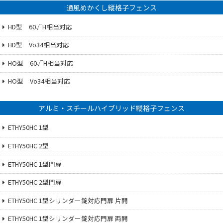
通風めかくし縦格子フェンス
HD型 60√H相当対応
HD型 Vo34相当対応
HO型 60√H相当対応
HO型 Vo34相当対応
アルミ・スチールハイブリッド縦格子フェンス
ETHY50HC 1型
ETHY50HC 2型
ETHY50HC 1型門扉
ETHY50HC 2型門扉
ETHY50HC 1型シリンダー錠対応門扉 片開
ETHY50HC 1型シリンダー錠対応門扉 両開