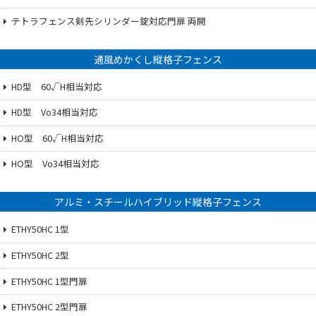
テトラフェンス剣先シリンダー錠対応門扉 両開
通風めかくし縦格子フェンス
HD型 60√H相当対応
HD型 Vo34相当対応
HO型 60√H相当対応
HO型 Vo34相当対応
アルミ・スチールハイブリッド縦格子フェンス
ETHY50HC 1型
ETHY50HC 2型
ETHY50HC 1型門扉
ETHY50HC 2型門扉