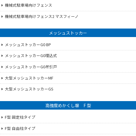
機械式駐車場向けフェンス
機械式駐車場向けフェンス2 マスフィーノ
メッシュストッカー
メッシュストッカーG0 BP
メッシュストッカーG0埋込式
メッシュストッカーG0吊引戸
大型メッシュストッカーMF
大型メッシュストッカーGS
高強度めかくし塀 F 型
F型 固定柱タイプ
F型 自由柱タイプ