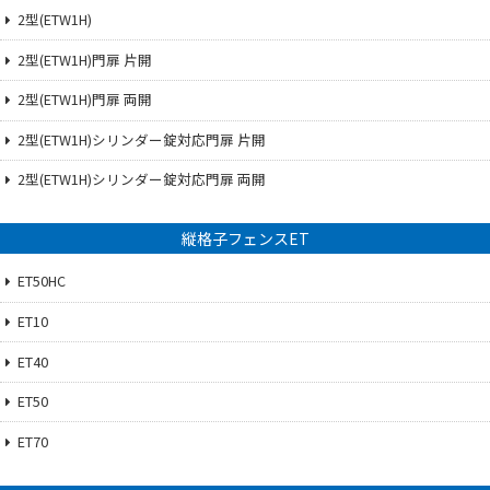
2型(ETW1H)
2型(ETW1H)門扉 片開
2型(ETW1H)門扉 両開
2型(ETW1H)シリンダー錠対応門扉 片開
2型(ETW1H)シリンダー錠対応門扉 両開
縦格子フェンスET
ET50HC
ET10
ET40
ET50
ET70