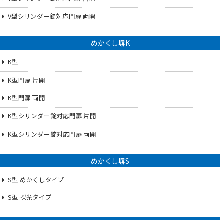
V型シリンダー錠対応門扉 両開
めかくし塀K
K型
K型門扉 片開
K型門扉 両開
K型シリンダー錠対応門扉 片開
K型シリンダー錠対応門扉 両開
めかくし塀S
S型 めかくしタイプ
S型 採光タイプ