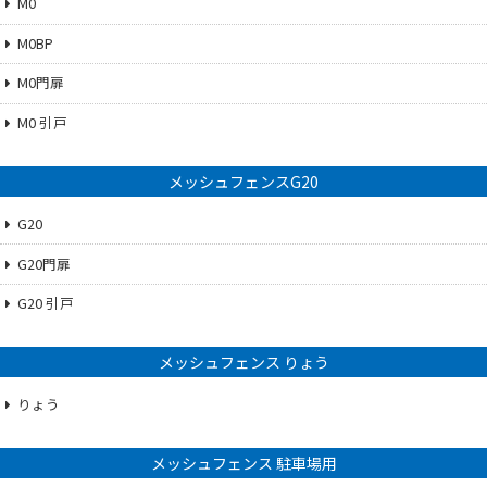
M0
M0BP
M0門扉
M0 引戸
メッシュフェンスG20
G20
G20門扉
G20 引戸
メッシュフェンス りょう
りょう
メッシュフェンス 駐車場用