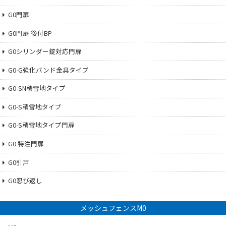
G0門扉
G0門扉 後付BP
G0シリンダー錠対応門扉
G0-G強化バンド金具タイプ
G0-SN積雪地タイプ
G0-S積雪地タイプ
G0-S積雪地タイプ門扉
G0 特注門扉
G0引戸
G0忍び返し
メッシュフェンスM0