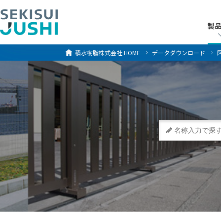
製
製
積水樹脂株式会社
HOME
データダウンロード