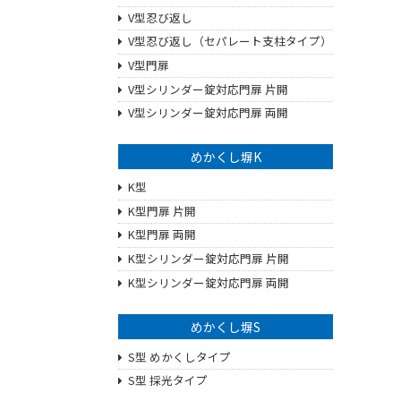
V型忍び返し
V型忍び返し（セパレート支柱タイプ）
V型門扉
V型シリンダー錠対応門扉 片開
V型シリンダー錠対応門扉 両開
めかくし塀K
K型
K型門扉 片開
K型門扉 両開
K型シリンダー錠対応門扉 片開
K型シリンダー錠対応門扉 両開
めかくし塀S
S型 めかくしタイプ
S型 採光タイプ