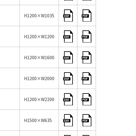
H1200×W1035
H1200×W1200
H1200×W1600
H1200×W2000
H1200×W2200
H1500×W635