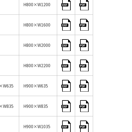
H800×W1200
H800×W1600
H800×W2000
H800×W2200
0×W635
H900×W635
0×W835
H900×W835
H900×W1035