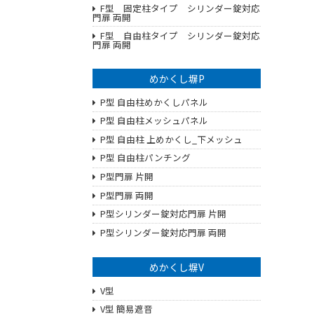
F型 固定柱タイプ シリンダー錠対応
門扉 両開
F型 自由柱タイプ シリンダー錠対応
門扉 両開
めかくし塀P
P型 自由柱めかくしパネル
P型 自由柱メッシュパネル
P型 自由柱 上めかくし_下メッシュ
P型 自由柱パンチング
P型門扉 片開
P型門扉 両開
P型シリンダー錠対応門扉 片開
P型シリンダー錠対応門扉 両開
めかくし塀V
V型
V型 簡易遮音