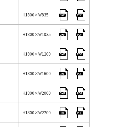
H1800×W835
H1800×W1035
H1800×W1200
H1800×W1600
H1800×W2000
H1800×W2200