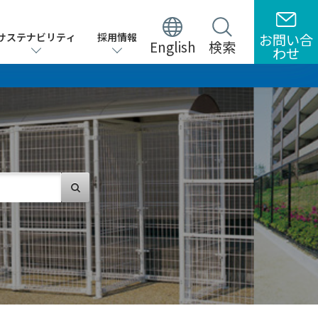
サステナビリティ
サステナビリティ
採用情報
採用情報
お問い合
お問い合
English
English
検索
検索
わせ
わせ