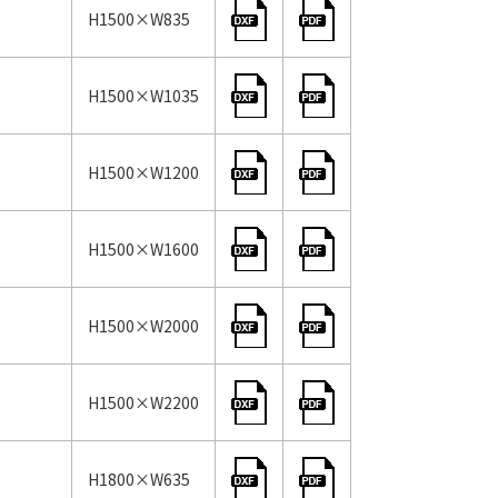
H1500×W835
H1500×W1035
H1500×W1200
H1500×W1600
H1500×W2000
H1500×W2200
H1800×W635