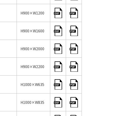
H900×W1200
H900×W1600
H900×W2000
H900×W2200
H1000×W635
H1000×W835