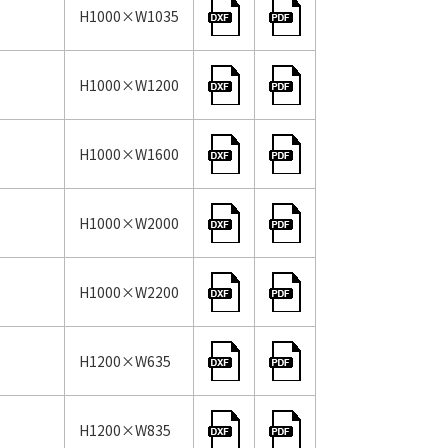
H1000×W1035
H1000×W1200
H1000×W1600
H1000×W2000
H1000×W2200
H1200×W635
H1200×W835