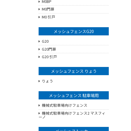
M0BP
M0門扉
M0 引戸
メッシュフェンスG20
G20
G20門扉
G20 引戸
メッシュフェンス りょう
りょう
メッシュフェンス 駐車場用
機械式駐車場向けフェンス
機械式駐車場向けフェンス2 マスフィ
ーノ
メッシュストッカー