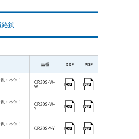
道路鋲
品番
DXF
PDF
 色・本体：
CR30S-W-
W
 色・本体：
CR30S-W-
ズ
Y
 色・本体：
CR30S-Y-Y