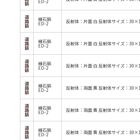
ED-2
鋲
道
縁石鋲
路
反射体：片面 白 反射体サイズ：30×1
ED-2
鋲
道
縁石鋲
路
反射体：片面 白 反射体サイズ：30×1
ED-2
鋲
道
縁石鋲
路
反射体：片面 白 反射体サイズ：30×1
ED-2
鋲
道
縁石鋲
路
反射体：両面 黄 反射体サイズ：30×1
ED-2
鋲
道
縁石鋲
路
反射体：両面 黄 反射体サイズ：30×1
ED-2
鋲
道
縁石鋲
路
反射体：両面 黄 反射体サイズ：30×1
ED-2
鋲