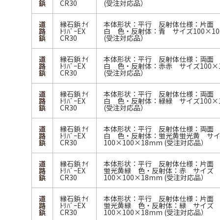
鋲
CR30
(受注対応品）
道
縁石鋲 ﾅｲ
本体形状：平行 反射体仕様：片面
路
ﾄﾘﾊﾞｰEX
白 色・反射体：青 サイズ100×10
鋲
CR30
(受注対応品）
道
縁石鋲 ﾅｲ
本体形状：平行 反射体仕様：両面
路
ﾄﾘﾊﾞｰEX
白 色・反射体：赤赤 サイズ100×1
鋲
CR30
(受注対応品）
道
縁石鋲 ﾅｲ
本体形状：平行 反射体仕様：両面
路
ﾄﾘﾊﾞｰEX
白 色・反射体：緑緑 サイズ100×1
鋲
CR30
(受注対応品）
道
縁石鋲 ﾅｲ
本体形状：平行 反射体仕様：両面
路
ﾄﾘﾊﾞｰEX
白 色・反射体：蛍光黄蛍光黄 サ
鋲
CR30
100×100×18mm (受注対応品）
道
縁石鋲 ﾅｲ
本体形状：平行 反射体仕様：片面
路
ﾄﾘﾊﾞｰEX
蛍光黄緑 色・反射体：赤 サイズ
鋲
CR30
100×100×18mm (受注対応品）
道
縁石鋲 ﾅｲ
本体形状：平行 反射体仕様：片面
路
ﾄﾘﾊﾞｰEX
蛍光黄緑 色・反射体：緑 サイズ
鋲
CR30
100×100×18mm (受注対応品）