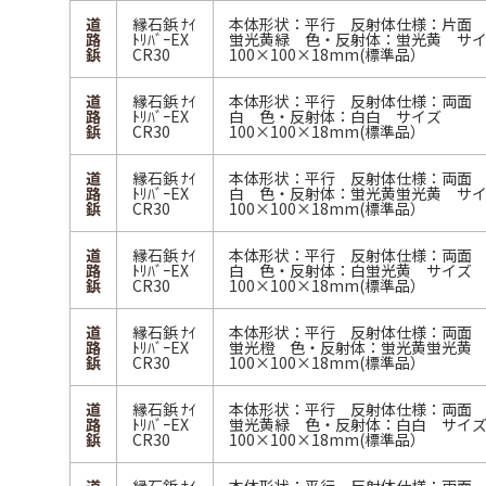
道
縁石鋲 ﾅｲ
本体形状：平行 反射体仕様：片面
路
ﾄﾘﾊﾞｰEX
蛍光黄緑 色・反射体：蛍光黄 サ
鋲
CR30
100×100×18mm(標準品）
道
縁石鋲 ﾅｲ
本体形状：平行 反射体仕様：両面
路
ﾄﾘﾊﾞｰEX
白 色・反射体：白白 サイズ
鋲
CR30
100×100×18mm(標準品）
道
縁石鋲 ﾅｲ
本体形状：平行 反射体仕様：両面
路
ﾄﾘﾊﾞｰEX
白 色・反射体：蛍光黄蛍光黄 サ
鋲
CR30
100×100×18mm(標準品）
道
縁石鋲 ﾅｲ
本体形状：平行 反射体仕様：両面
路
ﾄﾘﾊﾞｰEX
白 色・反射体：白蛍光黄 サイズ
鋲
CR30
100×100×18mm(標準品）
道
縁石鋲 ﾅｲ
本体形状：平行 反射体仕様：両面
路
ﾄﾘﾊﾞｰEX
蛍光橙 色・反射体：蛍光黄蛍光黄
鋲
CR30
100×100×18mm(標準品）
道
縁石鋲 ﾅｲ
本体形状：平行 反射体仕様：両面
路
ﾄﾘﾊﾞｰEX
蛍光黄緑 色・反射体：白白 サイ
鋲
CR30
100×100×18mm(標準品）