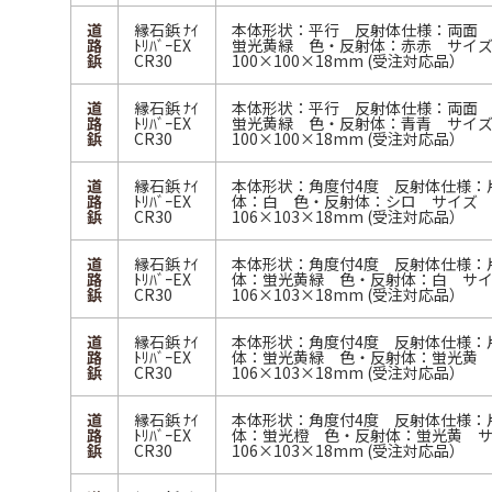
道
縁石鋲 ﾅｲ
本体形状：平行 反射体仕様：両面
路
ﾄﾘﾊﾞｰEX
蛍光黄緑 色・反射体：赤赤 サイ
鋲
CR30
100×100×18mm (受注対応品）
道
縁石鋲 ﾅｲ
本体形状：平行 反射体仕様：両面
路
ﾄﾘﾊﾞｰEX
蛍光黄緑 色・反射体：青青 サイ
鋲
CR30
100×100×18mm (受注対応品）
道
縁石鋲 ﾅｲ
本体形状：角度付4度 反射体仕様：
路
ﾄﾘﾊﾞｰEX
体：白 色・反射体：シロ サイズ
鋲
CR30
106×103×18mm (受注対応品）
道
縁石鋲 ﾅｲ
本体形状：角度付4度 反射体仕様：
路
ﾄﾘﾊﾞｰEX
体：蛍光黄緑 色・反射体：白 サ
鋲
CR30
106×103×18mm (受注対応品）
道
縁石鋲 ﾅｲ
本体形状：角度付4度 反射体仕様：
路
ﾄﾘﾊﾞｰEX
体：蛍光黄緑 色・反射体：蛍光黄
鋲
CR30
106×103×18mm (受注対応品）
道
縁石鋲 ﾅｲ
本体形状：角度付4度 反射体仕様：
路
ﾄﾘﾊﾞｰEX
体：蛍光橙 色・反射体：蛍光黄 
鋲
CR30
106×103×18mm (受注対応品）