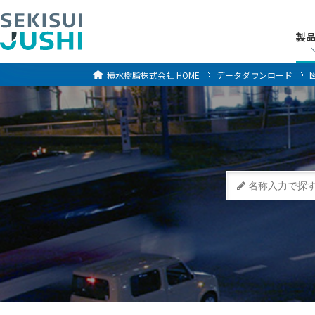
製
製
積水樹脂株式会社
HOME
データダウンロード