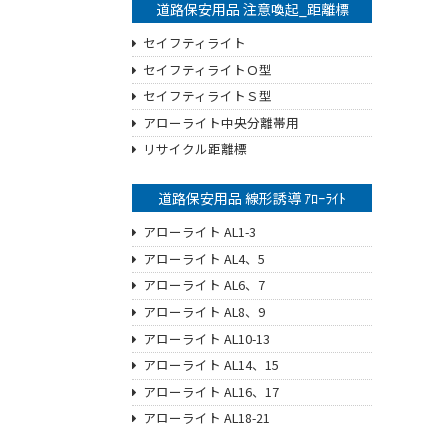
道路保安用品 注意喚起_距離標
セイフティライト
セイフティライトＯ型
セイフティライトＳ型
アローライト中央分離帯用
リサイクル距離標
道路保安用品 線形誘導 ｱﾛｰﾗｲﾄ
アローライト AL1-3
アローライト AL4、5
アローライト AL6、7
アローライト AL8、9
アローライト AL10-13
アローライト AL14、15
アローライト AL16、17
アローライト AL18-21