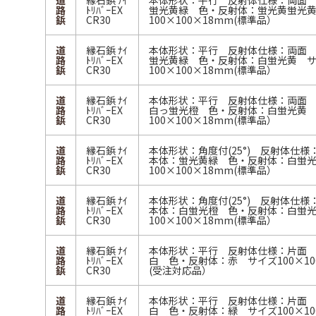
道
縁石鋲 ﾅｲ
本体形状：平行 反射体仕様：両面
路
ﾄﾘﾊﾞｰEX
蛍光黄緑 色・反射体：蛍光黄蛍光
鋲
CR30
100×100×18mm(標準品）
道
縁石鋲 ﾅｲ
本体形状：平行 反射体仕様：両面
路
ﾄﾘﾊﾞｰEX
蛍光黄緑 色・反射体：白蛍光黄 
鋲
CR30
100×100×18mm(標準品）
道
縁石鋲 ﾅｲ
本体形状：平行 反射体仕様：両面
路
ﾄﾘﾊﾞｰEX
白っ蛍光橙 色・反射体：白蛍光黄
鋲
CR30
100×100×18mm(標準品）
道
縁石鋲 ﾅｲ
本体形状：角度付(25°) 反射体仕
路
ﾄﾘﾊﾞｰEX
本体：蛍光黄緑 色・反射体：白蛍
鋲
CR30
100×100×18mm(標準品）
道
縁石鋲 ﾅｲ
本体形状：角度付(25°) 反射体仕
路
ﾄﾘﾊﾞｰEX
本体：白蛍光橙 色・反射体：白蛍
鋲
CR30
100×100×18mm(標準品）
道
縁石鋲 ﾅｲ
本体形状：平行 反射体仕様：片面
路
ﾄﾘﾊﾞｰEX
白 色・反射体：赤 サイズ100×10
鋲
CR30
(受注対応品）
道
縁石鋲 ﾅｲ
本体形状：平行 反射体仕様：片面
路
ﾄﾘﾊﾞｰEX
白 色・反射体：緑 サイズ100×10