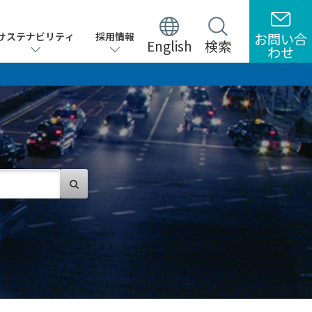
サステナビリティ
サステナビリティ
採用情報
採用情報
お問い合
お問い合
English
English
検索
検索
わせ
わせ