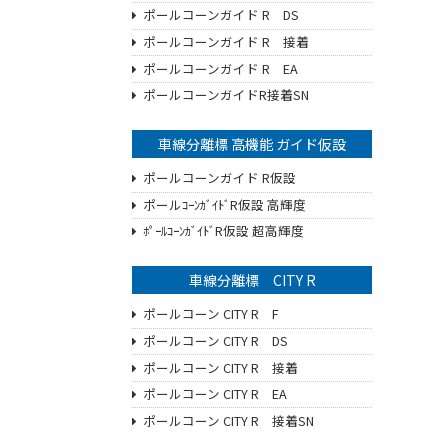
ポールコーンガイド R DS
ポールコーンガイド R 接着
ポールコーンガイド R EA
ポールコーンガイドR接着SN
車線分離標 高機能 ガイド仮設
ポールコーンガイド R仮設
ポールｺｰﾝｶﾞｲﾄﾞR仮設 高輝度
ﾎﾟｰﾙｺｰﾝｶﾞｲﾄﾞR仮設 超高輝度
車線分離標 CITY R
ポールコーン CITY R F
ポールコーン CITY R DS
ポールコーン CITY R 接着
ポールコーン CITY R EA
ポールコーン CITY R 接着SN