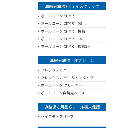
車線分離標 CITY R メタリック
ポールコーン CITY R F
ポールコーン CITY R DS
ポールコーン CITY R 接着
ポールコーン CITY R EA
ポールコーン CITY R 接着SN
車線分離標 オプション
フレックスカバー
フレックスカバー サインタイプ
ポールコーン クリーナー
ポールコーン自発光ベース
道路保安用品 Gレール端末保護
セイフティスリーブ