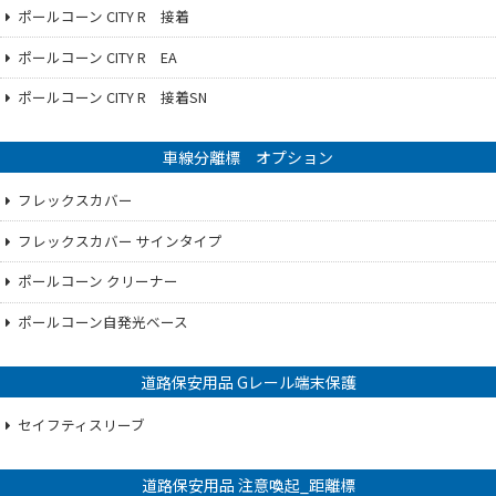
ポールコーン CITY R 接着
ポールコーン CITY R EA
ポールコーン CITY R 接着SN
車線分離標 オプション
フレックスカバー
フレックスカバー サインタイプ
ポールコーン クリーナー
ポールコーン自発光ベース
道路保安用品 Gレール端末保護
セイフティスリーブ
道路保安用品 注意喚起_距離標