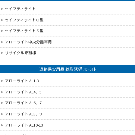
セイフティライト
セイフティライトＯ型
セイフティライトＳ型
アローライト中央分離帯用
リサイクル距離標
道路保安用品 線形誘導 ｱﾛｰﾗｲﾄ
アローライト AL1-3
アローライト AL4、5
アローライト AL6、7
アローライト AL8、9
アローライト AL10-13