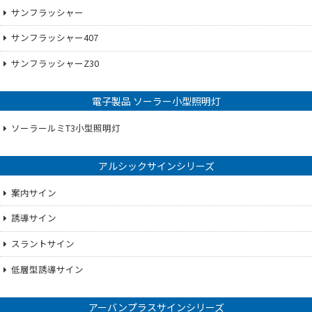
サンフラッシャー
サンフラッシャー407
サンフラッシャーZ30
電子製品 ソーラー小型照明灯
ソーラールミT3小型照明灯
アルシックサインシリーズ
案内サイン
誘導サイン
スラントサイン
低層型誘導サイン
アーバンプラスサインシリーズ