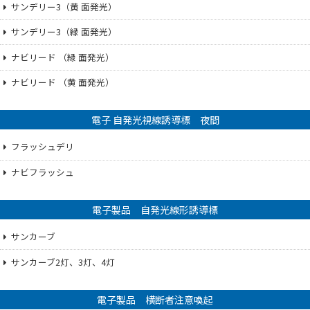
サンデリー3（黄 面発光）
サンデリー3（緑 面発光）
ナビリード （緑 面発光）
ナビリード （黄 面発光）
電子 自発光視線誘導標 夜間
フラッシュデリ
ナビフラッシュ
電子製品 自発光線形誘導標
サンカーブ
サンカーブ2灯、3灯、4灯
電子製品 横断者注意喚起