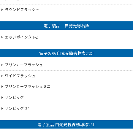
ラウンドフラッシュ
電子製品 自発光縁石鋲
エッジポインタ T-2
電子製品 自発光障害物表示灯
ブリンカーフラッシュ
ワイドフラッシュ
ブリンカーフラッシュミニ
サンビッグ
サンビッグ-24
電子製品 自発光視線誘導標24h