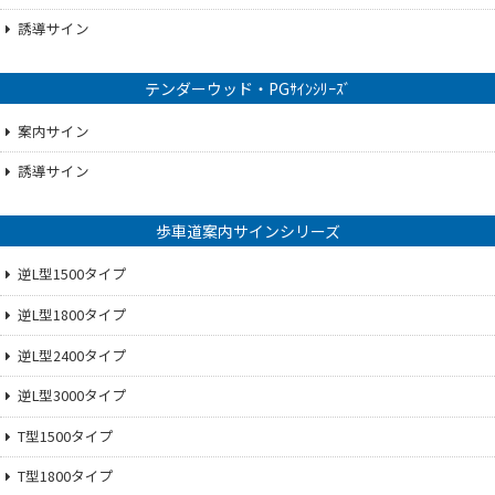
誘導サイン
テンダーウッド・PGｻｲﾝｼﾘｰｽﾞ
案内サイン
誘導サイン
歩車道案内サインシリーズ
逆L型1500タイプ
逆L型1800タイプ
逆L型2400タイプ
逆L型3000タイプ
T型1500タイプ
T型1800タイプ