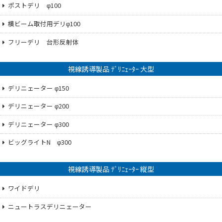
ポストデリ φ100
横ビーム取付用デリφ100
フリーデリ 台形反射体
視線誘導製品 ﾃﾞﾘﾆｪｰﾀｰ 大型
デリニェーター φ150
デリニェーター φ200
デリニェーター φ300
ビッグライトN φ300
視線誘導製品 ﾃﾞﾘﾆｪｰﾀｰ 縦型
ワイドデリ
ニュートラスデリニェーター