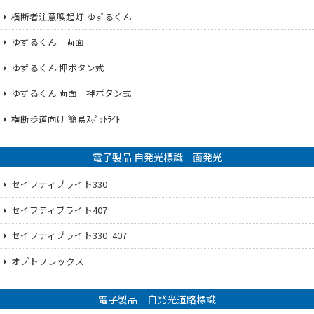
横断者注意喚起灯 ゆずるくん
ゆずるくん 両面
ゆずるくん 押ボタン式
ゆずるくん 両面 押ボタン式
横断歩道向け 簡易ｽﾎﾟｯﾄﾗｲﾄ
電子製品 自発光標識 面発光
セイフティブライト330
セイフティブライト407
セイフティブライト330_407
オプトフレックス
電子製品 自発光道路標識