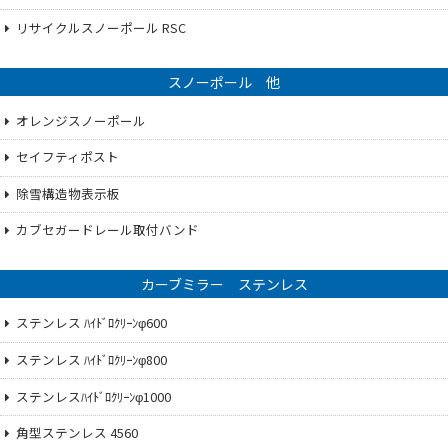
リサイクルスノーポール RSC
スノーポール 他
オレンジスノーポール
セイフティポスト
除雪構造物表示板
カブセガードレール取付バンド
カーブミラー ステンレス
ステンレス ﾊｲﾄﾞﾛｸﾘｰﾝφ600
ステンレス ﾊｲﾄﾞﾛｸﾘｰﾝφ800
ステンレスﾊｲﾄﾞﾛｸﾘｰﾝφ1000
角型ステンレス 4560