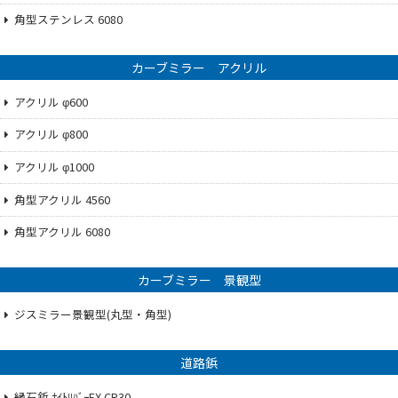
角型ステンレス 6080
カーブミラー アクリル
アクリル φ600
アクリル φ800
アクリル φ1000
角型アクリル 4560
角型アクリル 6080
カーブミラー 景観型
ジスミラー景観型(丸型・角型)
道路鋲
縁石鋲 ﾅｲﾄﾘﾊﾞｰEX CR30