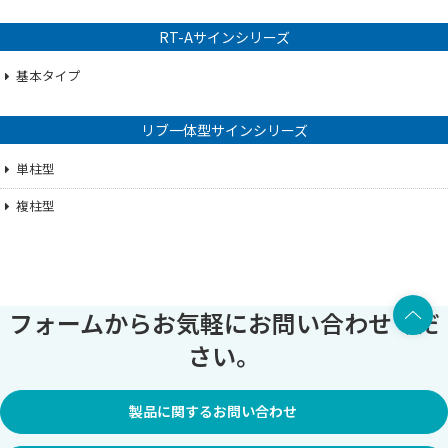
RT-Aサインシリーズ
基本タイプ
リブ一体型サインシリーズ
単柱型
複柱型
上部へ
フォームからお気軽にお問い合わせくだ
さい。
製品に関するお問い合わせ