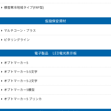
積雪寒冷地域タイプ(FRP型)
仮設保安資材
マルチコーン・プラス
ピタリングライン
電子製品 LED電光表示板
オプトマーカー5
オプトマーカー5-5文字
オプトマーカー5-2文字
オプトマーカー5横型
オプトマーカー5 ブリンカ