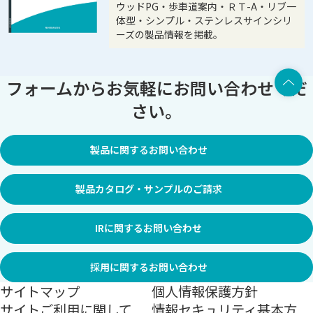
ウッドPG・歩車道案内・ＲＴ-A・リブ一
体型・シンプル・ステンレスサインシリ
ーズの製品情報を掲載。
上部へ
フォームからお気軽にお問い合わせくだ
さい。
製品に関するお問い合わせ
製品カタログ・サンプルのご請求
IRに関するお問い合わせ
採用に関するお問い合わせ
サイトマップ
個人情報保護方針
サイトご利用に関して
情報セキュリティ基本方