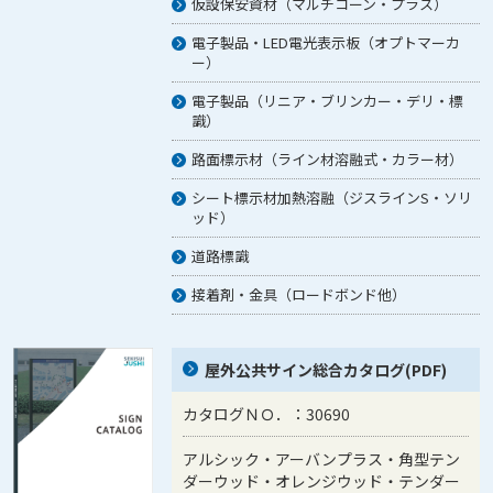
仮設保安資材（マルチコーン・プラス）
電子製品・LED電光表示板（オプトマーカ
ー）
電子製品（リニア・ブリンカー・デリ・標
識）
路面標示材（ライン材溶融式・カラー材）
シート標示材加熱溶融（ジスラインS・ソリ
ッド）
道路標識
接着剤・金具（ロードボンド他）
屋外公共サイン総合カタログ(PDF)
カタログＮＯ．：30690
アルシック・アーバンプラス・角型テン
ダーウッド・オレンジウッド・テンダー