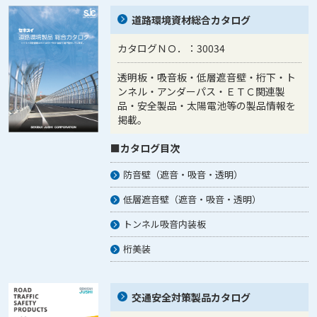
道路環境資材総合カタログ
カタログＮＯ．：30034
透明板・吸音板・低層遮音壁・桁下・ト
ンネル・アンダーパス・ＥＴＣ関連製
品・安全製品・太陽電池等の製品情報を
掲載。
■カタログ目次
防音壁（遮音・吸音・透明）
低層遮音壁（遮音・吸音・透明）
トンネル吸音内装板
桁美装
交通安全対策製品カタログ