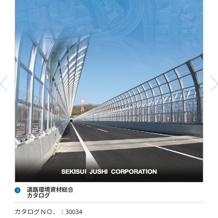
道路環境資材総合
カタログ
カタログＮＯ．：30034