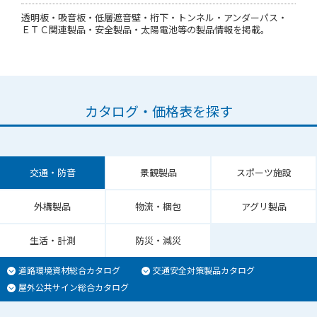
防
透明板・吸音板・低層遮音壁・桁下・トンネル・アンダーパス・
ＥＴＣ関連製品・安全製品・太陽電池等の製品情報を掲載。
カタログ・価格表を探す
交通・防音
景観製品
スポーツ施設
外構製品
物流・梱包
アグリ製品
生活・計測
防災・減災
道路環境資材総合カタログ
交通安全対策製品カタログ
屋外公共サイン総合カタログ