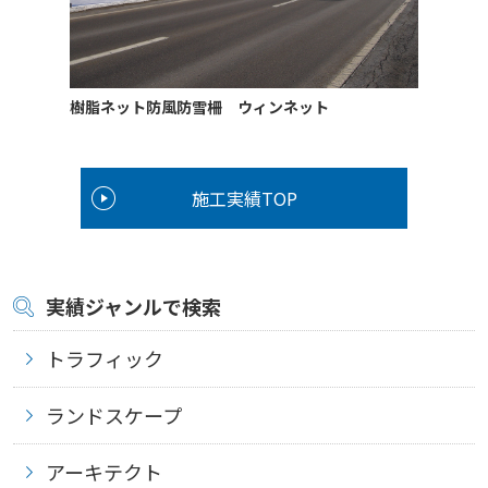
樹脂ネット防風防雪柵 ウィンネット
施工実績TOP
実績ジャンルで検索
トラフィック
ランドスケープ
アーキテクト