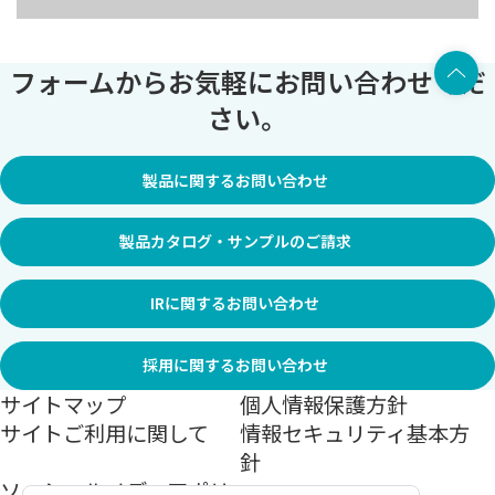
上部へ
フォームからお気軽にお問い合わせくだ
さい。
製品に関するお問い合わせ
製品カタログ・サンプルのご請求
IRに関するお問い合わせ
採用に関するお問い合わせ
サイトマップ
個人情報保護方針
サイトご利用に関して
情報セキュリティ基本方
針
ソーシャルメディアポリ