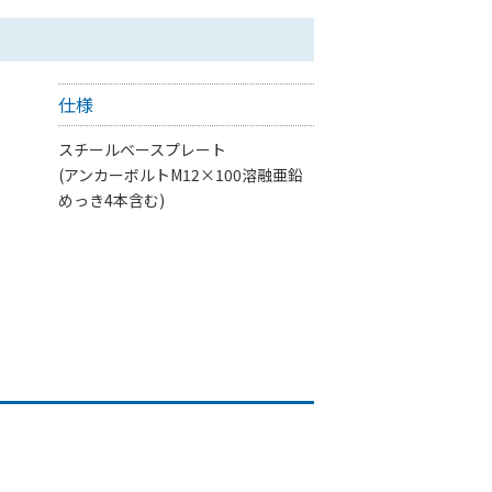
仕様
スチールベースプレート
(アンカーボルトM12×100溶融亜鉛
めっき4本含む)