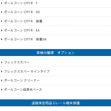
ポールコーン CITY R F
ポールコーン CITY R DS
ポールコーン CITY R 接着
ポールコーン CITY R EA
ポールコーン CITY R 接着SN
車線分離標 オプション
フレックスカバー
フレックスカバー サインタイプ
ポールコーン クリーナー
ポールコーン自発光ベース
道路保安用品 Gレール端末保護