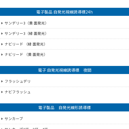
電子製品 自発光視線誘導標24h
サンデリー3（黄 面発光）
サンデリー3（緑 面発光）
ナビリード （緑 面発光）
ナビリード （黄 面発光）
電子 自発光視線誘導標 夜間
フラッシュデリ
ナビフラッシュ
電子製品 自発光線形誘導標
サンカーブ