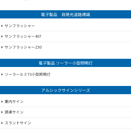
電子製品 自発光道路標識
サンフラッシャー
サンフラッシャー407
サンフラッシャーZ30
電子製品 ソーラー小型照明灯
ソーラールミT3小型照明灯
アルシックサインシリーズ
案内サイン
誘導サイン
スラントサイン