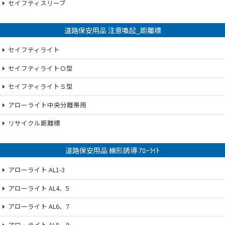
セイフティスリーブ
道路保安用品 注意喚起_距離標
セイフティライト
セイフティライトＯ型
セイフティライトＳ型
アローライト中央分離帯用
リサイクル距離標
道路保安用品 線形誘導 ｱﾛｰﾗｲﾄ
アローライト AL1-3
アローライト AL4、5
アローライト AL6、7
アローライト AL8、9