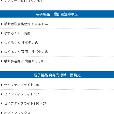
サンカーブ2灯、3灯、4灯
電子製品 横断者注意喚起
横断者注意喚起灯 ゆずるくん
ゆずるくん 両面
ゆずるくん 押ボタン式
ゆずるくん 両面 押ボタン式
横断歩道向け 簡易ｽﾎﾟｯﾄﾗｲﾄ
電子製品 自発光標識 面発光
セイフティブライト330
セイフティブライト407
セイフティブライト330_407
オプトフレックス