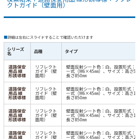
クトガイド（壁面用）
■
詳細は左右にスライドすることで確認いただけます
シリーズ
品種
タイプ
名
道路保安
リフレクト
壁面反射シート色：白、設置形式：
用品 線
ガイド（壁
ー式（M6×45㎜）、サイズ：高さ5
形誘導標
面用）
長さ850㎜
道路保安
リフレクト
壁面反射シート色：白、設置形式：
用品 線
ガイド（壁
ー式（M6×45㎜）、サイズ：高さ10
形誘導標
面用）
長さ850㎜
道路保安
リフレクト
壁面反射シート色：白、設置形式：
用品 線
ガイド（壁
ー式（M6×45㎜）、サイズ：高さ15
形誘導標
面用）
長さ850㎜
道路保安
リフレクト
壁面反射シート色：白、設置形式：
用品 線
ガイド（壁
ー式（M6×45㎜）、サイズ：高さ20