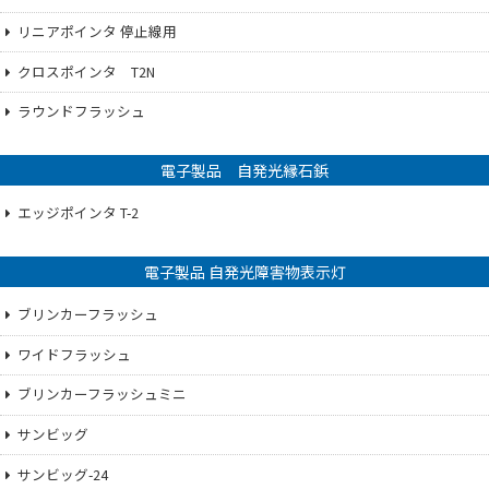
リニアポインタ 停止線用
クロスポインタ T2N
ラウンドフラッシュ
電子製品 自発光縁石鋲
エッジポインタ T-2
電子製品 自発光障害物表示灯
ブリンカーフラッシュ
ワイドフラッシュ
ブリンカーフラッシュミニ
サンビッグ
サンビッグ-24