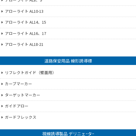
アローライト AL10-13
アローライト AL14、15
アローライト AL16、17
アローライト AL18-21
道路保安用品 線形誘導標
リフレクトガイド（壁面用）
カーブマーカー
ターゲットマーカー
ガイドアロー
ガードフレックス
視線誘導製品 デリニェｰタｰ