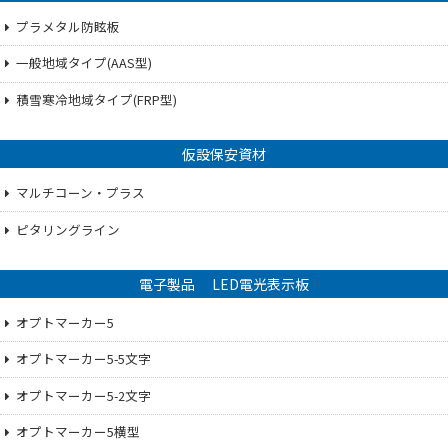
プラメタル防眩板
一般地域タイプ(AAS型)
積雪寒冷地域タイプ(FRP型)
仮設保安資材
マルチコーン・プラス
ピタリングライン
電子製品 LED電光表示板
オプトマーカー5
オプトマーカー5-5文字
オプトマーカー5-2文字
オプトマーカー5横型