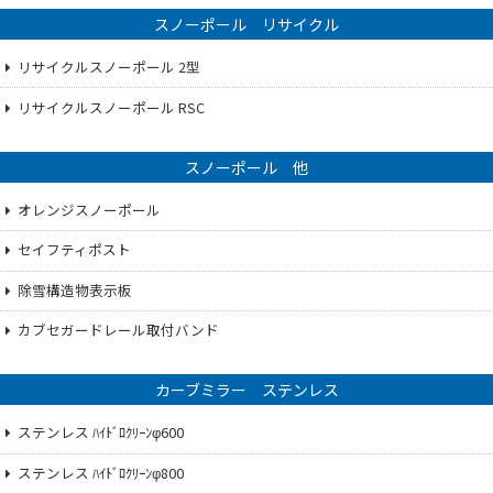
スノーポール リサイクル
リサイクルスノーポール 2型
リサイクルスノーポール RSC
スノーポール 他
オレンジスノーポール
セイフティポスト
除雪構造物表示板
カブセガードレール取付バンド
カーブミラー ステンレス
ステンレス ﾊｲﾄﾞﾛｸﾘｰﾝφ600
ステンレス ﾊｲﾄﾞﾛｸﾘｰﾝφ800