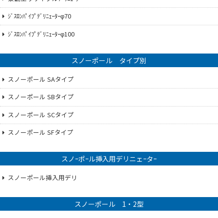
ｼﾞｽﾛﾝﾊﾟｲﾌﾟﾃﾞﾘﾆｪｰﾀｰφ70
ｼﾞｽﾛﾝﾊﾟｲﾌﾟﾃﾞﾘﾆｪｰﾀｰφ100
スノーポール タイプ別
スノーポール SAタイプ
スノーポール SBタイプ
スノーポール SCタイプ
スノーポール SFタイプ
スノｰポｰル挿入用デリニェｰタｰ
スノーポール挿入用デリ
スノーポール 1・2型