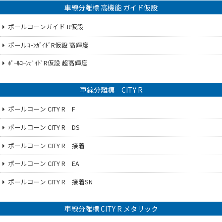
車線分離標 高機能 ガイド仮設
ポールコーンガイド R仮設
ポールｺｰﾝｶﾞｲﾄﾞR仮設 高輝度
ﾎﾟｰﾙｺｰﾝｶﾞｲﾄﾞR仮設 超高輝度
車線分離標 CITY R
ポールコーン CITY R F
ポールコーン CITY R DS
ポールコーン CITY R 接着
ポールコーン CITY R EA
ポールコーン CITY R 接着SN
車線分離標 CITY R メタリック