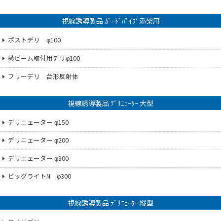
視線誘導製品 ｶﾞｰﾄﾞﾊﾟｲﾌﾟ添架用
ポストデリ φ100
横ビーム取付用デリφ100
フリーデリ 台形反射体
視線誘導製品 ﾃﾞﾘﾆｪｰﾀｰ 大型
デリニェーター φ150
デリニェーター φ200
デリニェーター φ300
ビッグライトN φ300
視線誘導製品 ﾃﾞﾘﾆｪｰﾀｰ 縦型