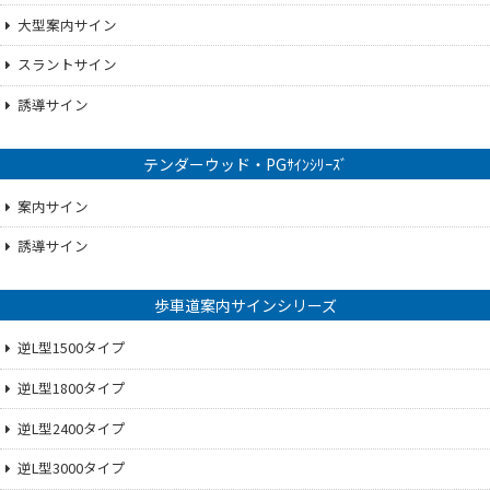
大型案内サイン
スラントサイン
誘導サイン
テンダーウッド・PGｻｲﾝｼﾘｰｽﾞ
案内サイン
誘導サイン
歩車道案内サインシリーズ
逆L型1500タイプ
逆L型1800タイプ
逆L型2400タイプ
逆L型3000タイプ