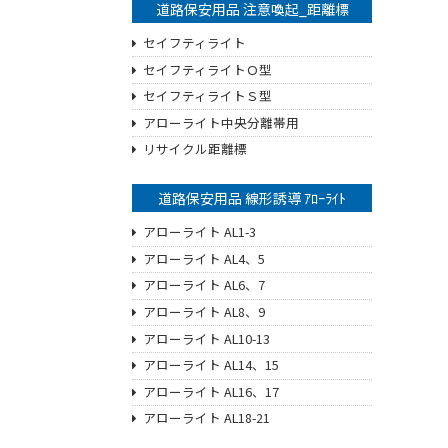
道路保安用品 注意喚起_距離標
セイフティライト
セイフティライトＯ型
セイフティライトＳ型
アローライト中央分離帯用
リサイクル距離標
道路保安用品 線形誘導 ｱﾛｰﾗｲﾄ
アローライト AL1-3
アローライト AL4、5
アローライト AL6、7
アローライト AL8、9
アローライト AL10-13
アローライト AL14、15
アローライト AL16、17
アローライト AL18-21