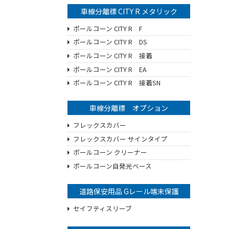
車線分離標 CITY R メタリック
ポールコーン CITY R F
ポールコーン CITY R DS
ポールコーン CITY R 接着
ポールコーン CITY R EA
ポールコーン CITY R 接着SN
車線分離標 オプション
フレックスカバー
フレックスカバー サインタイプ
ポールコーン クリーナー
ポールコーン自発光ベース
道路保安用品 Gレール端末保護
セイフティスリーブ