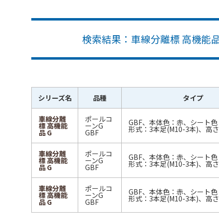
検索結果：車線分離標 高機能品 G
シリーズ名
品種
タイプ
車線分離
ポールコ
GBF、本体色：赤、シート
標 高機能
ーンG
形式：3本足(M10-3本)、高
品 G
GBF
車線分離
ポールコ
GBF、本体色：赤、シート
標 高機能
ーンG
形式：3本足(M10-3本)、高
品 G
GBF
車線分離
ポールコ
GBF、本体色：赤、シート
標 高機能
ーンG
形式：3本足(M10-3本)、高
品 G
GBF