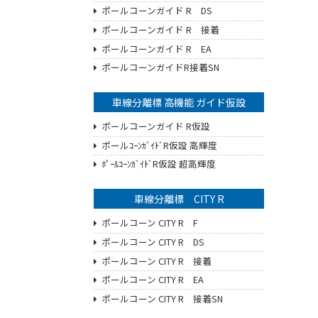
ポールコーンガイド R DS
ポールコーンガイド R 接着
ポールコーンガイド R EA
ポールコーンガイドR接着SN
車線分離標 高機能 ガイド仮設
ポールコーンガイド R仮設
ポールｺｰﾝｶﾞｲﾄﾞR仮設 高輝度
ﾎﾟｰﾙｺｰﾝｶﾞｲﾄﾞR仮設 超高輝度
車線分離標 CITY R
ポールコーン CITY R F
ポールコーン CITY R DS
ポールコーン CITY R 接着
ポールコーン CITY R EA
ポールコーン CITY R 接着SN