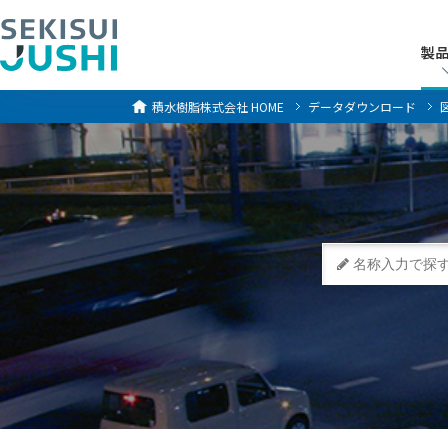
製
製
積水樹脂株式会社
HOME
データダウンロード