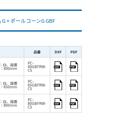
 + ポールコーンG GBF
品番
DXF
PDF
PC-
色：白、設置
40GBFRW-
さ：400mm
CS
PC-
色：白、設置
65GBFRW-
さ：650mm
CS
PC-
色：白、設置
80GBFRW-
さ：800mm
CS