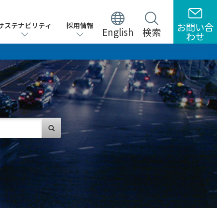
サステナビリティ
サステナビリティ
採用情報
採用情報
お問い合
お問い合
English
English
検索
検索
わせ
わせ