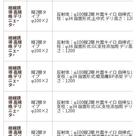
視線誘
導 高規
縦2眼タ
反射体：φ100縦2眼 片面キイロ 自掃式 支
格 デリ
イプ
柱：φ34 設置形式:土中式 デリ高さ：120
ニェｰ
φ100×2
タｰ
視線誘
導 高規
縦2眼タ
反射体：φ100縦2眼 片面キイロ 自掃式 支
格 デリ
イプ
柱：φ34 設置形式:GC支柱添加用 デリ高
ニェｰ
φ100×2
さ：1200
タｰ
視線誘
導 高規
縦2眼タ
反射体：φ100縦2眼 片面キイロ 自掃なし
格 デリ
イプ
支柱：φ34 設置形式:壁高欄BP添架 デリ
ニェｰ
φ100×2
さ：1200
タｰ
視線誘
導 高規
縦2眼タ
反射体：φ100縦2眼 片面キイロ 自掃なし
格 デリ
イプ
支柱：φ34 設置形式:GC支柱添加用 デリ
ニェｰ
φ100×2
さ：1200
タｰ
視線誘
導 高規
縦2眼タ
反射体：φ100縦2眼 片面キイロ 自掃式 支