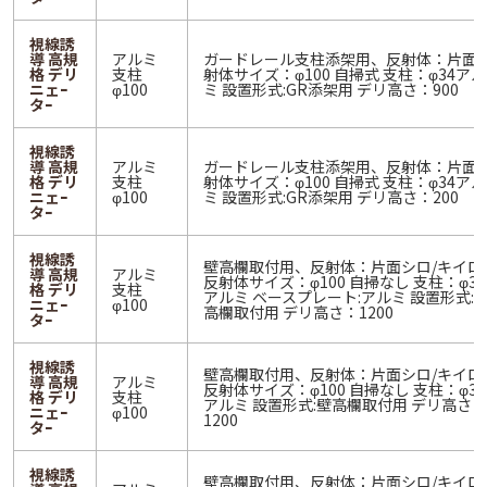
視線誘
導 高規
アルミ
ガードレール支柱添架用、反射体：片面 
格 デリ
支柱
射体サイズ：φ100 自掃式 支柱：φ34アル
ニェｰ
φ100
ミ 設置形式:GR添架用 デリ高さ：900
タｰ
視線誘
導 高規
アルミ
ガードレール支柱添架用、反射体：片面 
格 デリ
支柱
射体サイズ：φ100 自掃式 支柱：φ34アル
ニェｰ
φ100
ミ 設置形式:GR添架用 デリ高さ：200
タｰ
視線誘
壁高欄取付用、反射体：片面シロ/キイロ
導 高規
アルミ
反射体サイズ：φ100 自掃なし 支柱：φ34
格 デリ
支柱
アルミ ベースプレート:アルミ 設置形式:
ニェｰ
φ100
高欄取付用 デリ高さ：1200
タｰ
視線誘
壁高欄取付用、反射体：片面シロ/キイロ
導 高規
アルミ
反射体サイズ：φ100 自掃なし 支柱：φ34
格 デリ
支柱
アルミ 設置形式:壁高欄取付用 デリ高さ：
ニェｰ
φ100
1200
タｰ
視線誘
壁高欄取付用、反射体：片面シロ/キイロ