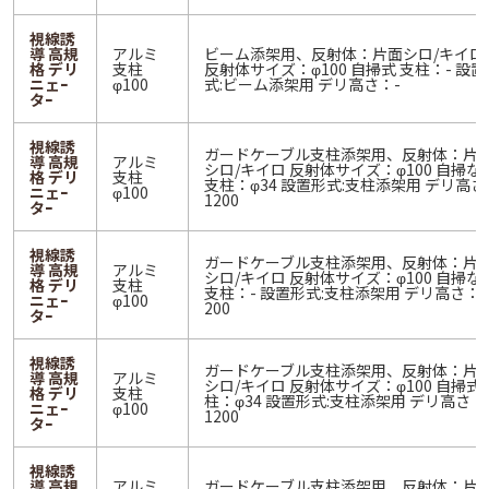
視線誘
導 高規
アルミ
ビーム添架用、反射体：片面シロ/キイロ
格 デリ
支柱
反射体サイズ：φ100 自掃式 支柱：- 設置
ニェｰ
φ100
式:ビーム添架用 デリ高さ：-
タｰ
視線誘
ガードケーブル支柱添架用、反射体：片
導 高規
アルミ
シロ/キイロ 反射体サイズ：φ100 自掃な
格 デリ
支柱
支柱：φ34 設置形式:支柱添架用 デリ高さ
ニェｰ
φ100
1200
タｰ
視線誘
ガードケーブル支柱添架用、反射体：片
導 高規
アルミ
シロ/キイロ 反射体サイズ：φ100 自掃な
格 デリ
支柱
支柱：- 設置形式:支柱添架用 デリ高さ：
ニェｰ
φ100
200
タｰ
視線誘
ガードケーブル支柱添架用、反射体：片
導 高規
アルミ
シロ/キイロ 反射体サイズ：φ100 自掃式 
格 デリ
支柱
柱：φ34 設置形式:支柱添架用 デリ高さ：
ニェｰ
φ100
1200
タｰ
視線誘
導 高規
アルミ
ガードケーブル支柱添架用、反射体：片