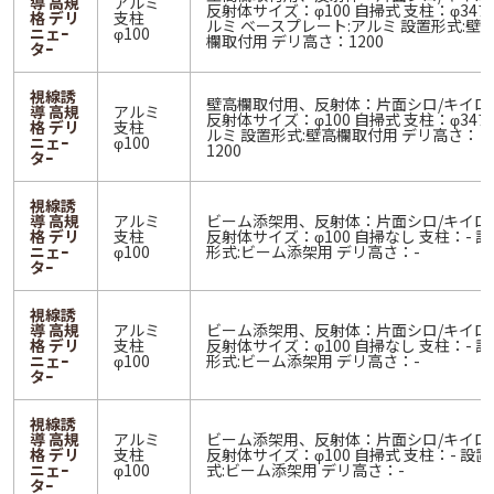
導 高規
アルミ
反射体サイズ：φ100 自掃式 支柱：φ34ア
格 デリ
支柱
ルミ ベースプレート:アルミ 設置形式:壁
ニェｰ
φ100
欄取付用 デリ高さ：1200
タｰ
視線誘
壁高欄取付用、反射体：片面シロ/キイロ
導 高規
アルミ
反射体サイズ：φ100 自掃式 支柱：φ34ア
格 デリ
支柱
ルミ 設置形式:壁高欄取付用 デリ高さ：
ニェｰ
φ100
1200
タｰ
視線誘
導 高規
アルミ
ビーム添架用、反射体：片面シロ/キイロ
格 デリ
支柱
反射体サイズ：φ100 自掃なし 支柱：- 設
ニェｰ
φ100
形式:ビーム添架用 デリ高さ：-
タｰ
視線誘
導 高規
アルミ
ビーム添架用、反射体：片面シロ/キイロ
格 デリ
支柱
反射体サイズ：φ100 自掃なし 支柱：- 設
ニェｰ
φ100
形式:ビーム添架用 デリ高さ：-
タｰ
視線誘
導 高規
アルミ
ビーム添架用、反射体：片面シロ/キイロ
格 デリ
支柱
反射体サイズ：φ100 自掃式 支柱：- 設置
ニェｰ
φ100
式:ビーム添架用 デリ高さ：-
タｰ