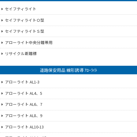
セイフティライト
セイフティライトＯ型
セイフティライトＳ型
アローライト中央分離帯用
リサイクル距離標
道路保安用品 線形誘導 ｱﾛｰﾗｲﾄ
アローライト AL1-3
アローライト AL4、5
アローライト AL6、7
アローライト AL8、9
アローライト AL10-13