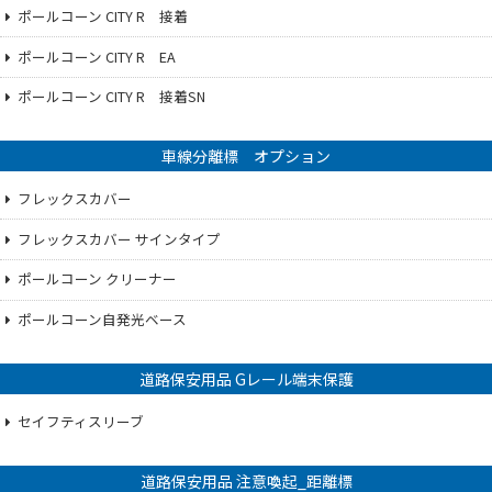
ポールコーン CITY R 接着
ポールコーン CITY R EA
ポールコーン CITY R 接着SN
車線分離標 オプション
フレックスカバー
フレックスカバー サインタイプ
ポールコーン クリーナー
ポールコーン自発光ベース
道路保安用品 Gレール端末保護
セイフティスリーブ
道路保安用品 注意喚起_距離標