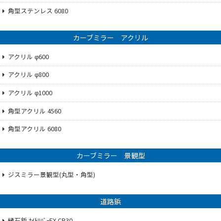
角型ステンレス 6080
カーブミラー アクリル
アクリル φ600
アクリル φ800
アクリル φ1000
角型アクリル 4560
角型アクリル 6080
カーブミラー 景観型
ジスミラー景観型(丸型・角型)
道路鋲
縁石鋲 ﾅｲﾄﾘﾊﾞｰEX CR30