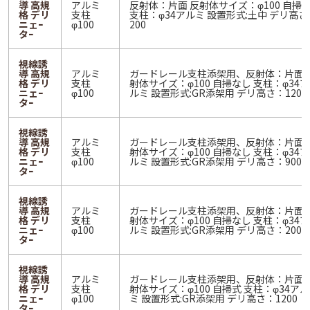
導 高規
アルミ
反射体：片面 反射体サイズ：φ100 自掃
格 デリ
支柱
支柱：φ34アルミ 設置形式:土中 デリ高さ
ニェｰ
φ100
200
タｰ
視線誘
導 高規
アルミ
ガードレール支柱添架用、反射体：片面 
格 デリ
支柱
射体サイズ：φ100 自掃なし 支柱：φ34ア
ニェｰ
φ100
ルミ 設置形式:GR添架用 デリ高さ：1200
タｰ
視線誘
導 高規
アルミ
ガードレール支柱添架用、反射体：片面 
格 デリ
支柱
射体サイズ：φ100 自掃なし 支柱：φ34ア
ニェｰ
φ100
ルミ 設置形式:GR添架用 デリ高さ：900
タｰ
視線誘
導 高規
アルミ
ガードレール支柱添架用、反射体：片面 
格 デリ
支柱
射体サイズ：φ100 自掃なし 支柱：φ34ア
ニェｰ
φ100
ルミ 設置形式:GR添架用 デリ高さ：200
タｰ
視線誘
導 高規
アルミ
ガードレール支柱添架用、反射体：片面 
格 デリ
支柱
射体サイズ：φ100 自掃式 支柱：φ34アル
ニェｰ
φ100
ミ 設置形式:GR添架用 デリ高さ：1200
タｰ