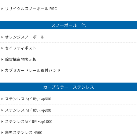
リサイクルスノーポール RSC
スノーポール 他
オレンジスノーポール
セイフティポスト
除雪構造物表示板
カブセガードレール取付バンド
カーブミラー ステンレス
ステンレス ﾊｲﾄﾞﾛｸﾘｰﾝφ600
ステンレス ﾊｲﾄﾞﾛｸﾘｰﾝφ800
ステンレスﾊｲﾄﾞﾛｸﾘｰﾝφ1000
角型ステンレス 4560