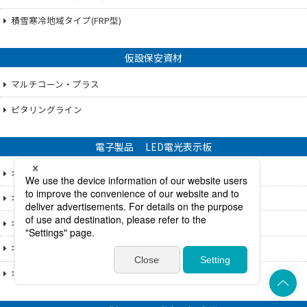
積雪寒冷地域タイプ(FRP型)
仮設保安資材
マルチコーン・プラス
ピタリングライン
電子製品 LED電光表示板
オプトマーカー5
オプトマーカー5-5文字
オプトマーカー5-2文字
オプトマーカー5横型
オプトマーカー5 ブリンカ
上部へ