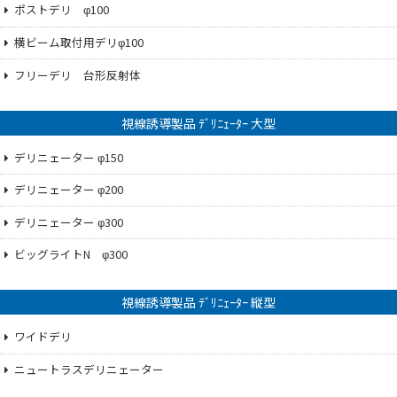
ポストデリ φ100
横ビーム取付用デリφ100
フリーデリ 台形反射体
視線誘導製品 ﾃﾞﾘﾆｪｰﾀｰ 大型
デリニェーター φ150
デリニェーター φ200
デリニェーター φ300
ビッグライトN φ300
視線誘導製品 ﾃﾞﾘﾆｪｰﾀｰ 縦型
ワイドデリ
ニュートラスデリニェーター