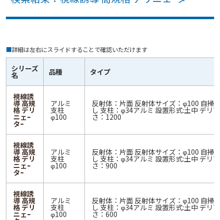
■
詳細は左右にスライドすることで確認いただけます
シリーズ
品種
タイプ
名
視線誘
導 高規
アルミ
反射体：片面 反射体サイズ：φ100 自掃
格 デリ
支柱
し 支柱：φ34アルミ 設置形式:土中 デリ高
ニェｰ
φ100
さ：1200
タｰ
視線誘
導 高規
アルミ
反射体：片面 反射体サイズ：φ100 自掃
格 デリ
支柱
し 支柱：φ34アルミ 設置形式:土中 デリ高
ニェｰ
φ100
さ：900
タｰ
視線誘
導 高規
アルミ
反射体：片面 反射体サイズ：φ100 自掃
格 デリ
支柱
し 支柱：φ34アルミ 設置形式:土中 デリ高
ニェｰ
φ100
さ：600