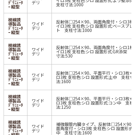
イロ3枚 支柱色:シロ 設置形式:よう壁添
ﾃﾞﾘﾆｪｰﾀ
デリ
支柱寸法:1000
ｰ 縦型
視線誘
反射体□254×90、両面角度付・シロ3枚
導製品
ワイド
イロ3枚 支柱色:シロ 設置形式:ベースプレ
ﾃﾞﾘﾆｪｰﾀ
デリ
ト 支柱寸法:1000
ｰ 縦型
視線誘
反射体□254×90、両面角度付・シロ1枚
導製品
ワイド
イロ1枚 支柱色:シロ 設置形式:GR添架 
ﾃﾞﾘﾆｪｰﾀ
デリ
寸法:530
ｰ 縦型
視線誘
反射体□254×90、平面平行・シロ3枚+
導製品
ワイド
ロ3枚 支柱色:シロ 設置形式:土中 支柱寸
ﾃﾞﾘﾆｪｰﾀ
デリ
法:1600
ｰ 縦型
視線誘
反射体□254×90、平面平行・シロ3枚+
導製品
ワイド
ロ3枚 支柱色:シロ 設置形式:コン中 支柱
ﾃﾞﾘﾆｪｰﾀ
デリ
法:1250
ｰ 縦型
視線誘
補強鋼管内臓タイプ、反射体□254×90
導製品
ワイド
面角度付・シロ3枚 支柱色:シロ 設置形式:
ﾃﾞﾘﾆｪｰﾀ
デリ
中 支柱寸法:1600
ｰ 縦型