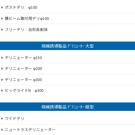
ポストデリ φ100
横ビーム取付用デリφ100
フリーデリ 台形反射体
視線誘導製品 ﾃﾞﾘﾆｪｰﾀｰ 大型
デリニェーター φ150
デリニェーター φ200
デリニェーター φ300
ビッグライトN φ300
視線誘導製品 ﾃﾞﾘﾆｪｰﾀｰ 縦型
ワイドデリ
ニュートラスデリニェーター