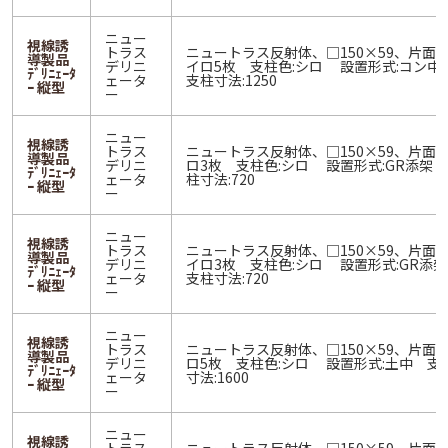
ニュー
視線誘
トラス
ニュートラス反射体、□150×59、片面 
導製品
デリニ
イロ5枚 支柱色:シロ 設置形式:コン
ﾃﾞﾘﾆｪｰﾀ
ェータ
支柱寸法:1250
ｰ 縦型
ー
ニュー
視線誘
トラス
ニュートラス反射体、□150×59、片面 
導製品
デリニ
ロ3枚 支柱色:シロ 設置形式:GR添架
ﾃﾞﾘﾆｪｰﾀ
ェータ
柱寸法:720
ｰ 縦型
ー
ニュー
視線誘
トラス
ニュートラス反射体、□150×59、片面 
導製品
デリニ
イロ3枚 支柱色:シロ 設置形式:GR添
ﾃﾞﾘﾆｪｰﾀ
ェータ
支柱寸法:720
ｰ 縦型
ー
ニュー
視線誘
トラス
ニュートラス反射体、□150×59、片面 
導製品
デリニ
ロ5枚 支柱色:シロ 設置形式:土中 支
ﾃﾞﾘﾆｪｰﾀ
ェータ
寸法:1600
ｰ 縦型
ー
ニュー
視線誘