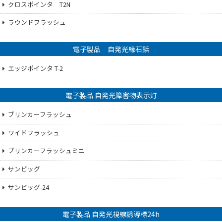
クロスポインタ T2N
ラウンドフラッシュ
電子製品 自発光縁石鋲
エッジポインタ T-2
電子製品 自発光障害物表示灯
ブリンカーフラッシュ
ワイドフラッシュ
ブリンカーフラッシュミニ
サンビッグ
サンビッグ-24
電子製品 自発光視線誘導標24h