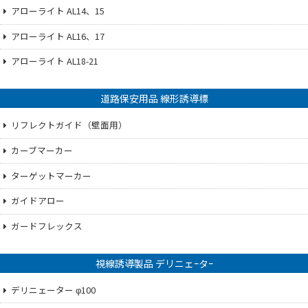
アローライト AL14、15
アローライト AL16、17
アローライト AL18-21
道路保安用品 線形誘導標
リフレクトガイド（壁面用）
カーブマーカー
ターゲットマーカー
ガイドアロー
ガードフレックス
視線誘導製品 デリニェｰタｰ
デリニェーター φ100