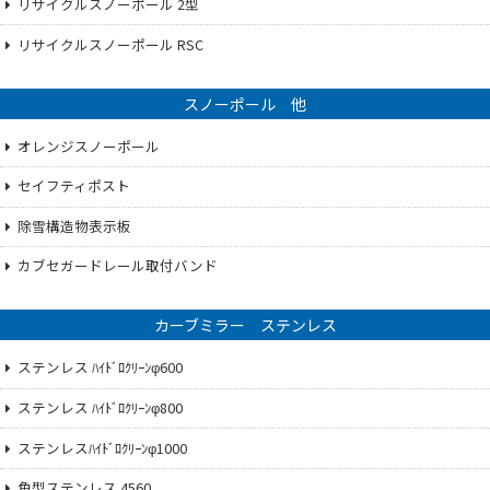
リサイクルスノーポール 2型
リサイクルスノーポール RSC
スノーポール 他
オレンジスノーポール
セイフティポスト
除雪構造物表示板
カブセガードレール取付バンド
カーブミラー ステンレス
ステンレス ﾊｲﾄﾞﾛｸﾘｰﾝφ600
ステンレス ﾊｲﾄﾞﾛｸﾘｰﾝφ800
ステンレスﾊｲﾄﾞﾛｸﾘｰﾝφ1000
角型ステンレス 4560