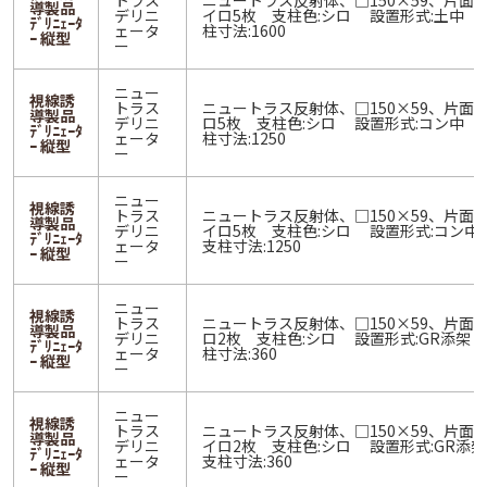
トラス
ニュートラス反射体、□150×59、片面 
導製品
デリニ
イロ5枚 支柱色:シロ 設置形式:土中 
ﾃﾞﾘﾆｪｰﾀ
ェータ
柱寸法:1600
ｰ 縦型
ー
ニュー
視線誘
トラス
ニュートラス反射体、□150×59、片面 
導製品
デリニ
ロ5枚 支柱色:シロ 設置形式:コン中 
ﾃﾞﾘﾆｪｰﾀ
ェータ
柱寸法:1250
ｰ 縦型
ー
ニュー
視線誘
トラス
ニュートラス反射体、□150×59、片面 
導製品
デリニ
イロ5枚 支柱色:シロ 設置形式:コン
ﾃﾞﾘﾆｪｰﾀ
ェータ
支柱寸法:1250
ｰ 縦型
ー
ニュー
視線誘
トラス
ニュートラス反射体、□150×59、片面 
導製品
デリニ
ロ2枚 支柱色:シロ 設置形式:GR添架
ﾃﾞﾘﾆｪｰﾀ
ェータ
柱寸法:360
ｰ 縦型
ー
ニュー
視線誘
トラス
ニュートラス反射体、□150×59、片面 
導製品
デリニ
イロ2枚 支柱色:シロ 設置形式:GR添
ﾃﾞﾘﾆｪｰﾀ
ェータ
支柱寸法:360
ｰ 縦型
ー