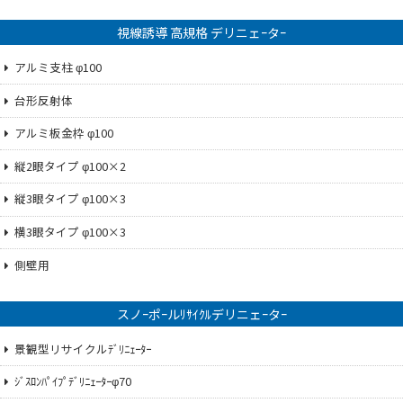
視線誘導 高規格 デリニェｰタｰ
アルミ支柱 φ100
台形反射体
アルミ板金枠 φ100
縦2眼タイプ φ100×2
縦3眼タイプ φ100×3
横3眼タイプ φ100×3
側壁用
スノｰポｰルﾘｻｲｸﾙデリニェｰタｰ
景観型リサイクルﾃﾞﾘﾆｪｰﾀｰ
ｼﾞｽﾛﾝﾊﾟｲﾌﾟﾃﾞﾘﾆｪｰﾀｰφ70