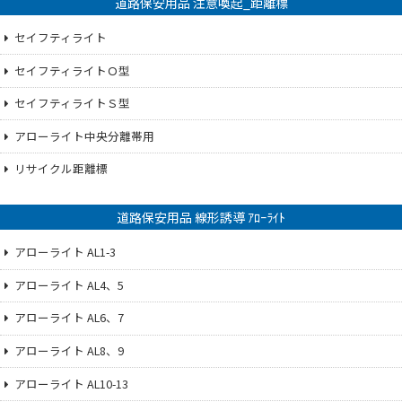
道路保安用品 注意喚起_距離標
セイフティライト
セイフティライトＯ型
セイフティライトＳ型
アローライト中央分離帯用
リサイクル距離標
道路保安用品 線形誘導 ｱﾛｰﾗｲﾄ
アローライト AL1-3
アローライト AL4、5
アローライト AL6、7
アローライト AL8、9
アローライト AL10-13