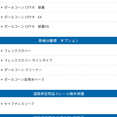
ポールコーン CITY R 接着
ポールコーン CITY R EA
ポールコーン CITY R 接着SN
車線分離標 オプション
フレックスカバー
フレックスカバー サインタイプ
ポールコーン クリーナー
ポールコーン自発光ベース
道路保安用品 Gレール端末保護
セイフティスリーブ