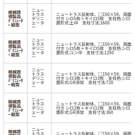
ニュー
視線誘
トラス
ニュートラス反射体、□150×59、両面
導製品
デリニ
付き シロ5枚＋キイロ5枚 支柱色:シロ
ﾃﾞﾘﾆｪｰﾀ
ェータ
置形式:土中 支柱寸法:1600
ｰ 縦型
ー
ニュー
視線誘
トラス
ニュートラス反射体、□150×59、両面
導製品
デリニ
付き シロ5枚＋キイロ5枚 支柱色:シロ
ﾃﾞﾘﾆｪｰﾀ
ェータ
置形式:コン中 支柱寸法:1250
ｰ 縦型
ー
ニュー
視線誘
トラス
ニュートラス反射体、□150×59、両面
導製品
デリニ
付き シロ3枚＋キイロ3枚 支柱色:シロ
ﾃﾞﾘﾆｪｰﾀ
ェータ
置形式:GR添架 支柱寸法:720
ｰ 縦型
ー
ニュー
視線誘
トラス
ニュートラス反射体、□150×59、両面
導製品
デリニ
付き シロ2枚＋キイロ2枚 支柱色:シロ
ﾃﾞﾘﾆｪｰﾀ
ェータ
置形式:GR添架 支柱寸法:360
ｰ 縦型
ー
ニュー
視線誘
トラス
ニュートラス反射体、□150×59、両面