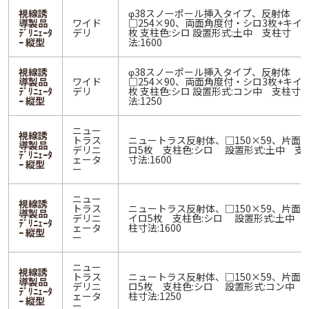
視線誘
φ38スノーポール挿入タイプ、反射体
導製品
ワイド
□254×90、両面角度付・シロ3枚+キイ
ﾃﾞﾘﾆｪｰﾀ
デリ
枚 支柱色:シロ 設置形式:土中 支柱寸
ｰ 縦型
法:1600
視線誘
φ38スノーポール挿入タイプ、反射体
導製品
ワイド
□254×90、両面角度付・シロ3枚+キイ
ﾃﾞﾘﾆｪｰﾀ
デリ
枚 支柱色:シロ 設置形式:コン中 支柱寸
ｰ 縦型
法:1250
ニュー
視線誘
トラス
ニュートラス反射体、□150×59、片面 
導製品
デリニ
ロ5枚 支柱色:シロ 設置形式:土中 支
ﾃﾞﾘﾆｪｰﾀ
ェータ
寸法:1600
ｰ 縦型
ー
ニュー
視線誘
トラス
ニュートラス反射体、□150×59、片面 
導製品
デリニ
イロ5枚 支柱色:シロ 設置形式:土中 
ﾃﾞﾘﾆｪｰﾀ
ェータ
柱寸法:1600
ｰ 縦型
ー
ニュー
視線誘
トラス
ニュートラス反射体、□150×59、片面 
導製品
デリニ
ロ5枚 支柱色:シロ 設置形式:コン中 
ﾃﾞﾘﾆｪｰﾀ
ェータ
柱寸法:1250
ｰ 縦型
ー