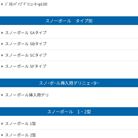
ｼﾞｽﾛﾝﾊﾟｲﾌﾟﾃﾞﾘﾆｪｰﾀｰφ100
スノーポール タイプ別
スノーポール SAタイプ
スノーポール SBタイプ
スノーポール SCタイプ
スノーポール SFタイプ
スノｰポｰル挿入用デリニェｰタｰ
スノーポール挿入用デリ
スノーポール 1・2型
スノーポール 1型
スノーポール 2型