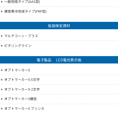
一般地域タイプ(AAS型)
積雪寒冷地域タイプ(FRP型)
仮設保安資材
マルチコーン・プラス
ピタリングライン
電子製品 LED電光表示板
オプトマーカー5
オプトマーカー5-5文字
オプトマーカー5-2文字
オプトマーカー5横型
オプトマーカー5 ブリンカ