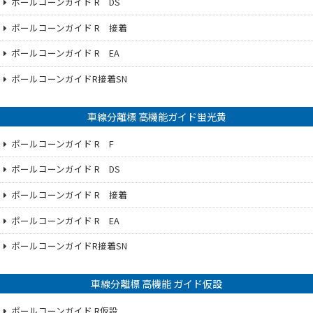
ポールコーンガイド R DS
ポールコーンガイド R 接着
ポールコーンガイド R EA
ポールコーンガイドR接着SN
車線分離標 高機能ガイド蛍光黄
ポールコーンガイド R F
ポールコーンガイド R DS
ポールコーンガイド R 接着
ポールコーンガイド R EA
ポールコーンガイドR接着SN
車線分離標 高機能 ガイド仮設
ポールコーンガイド R仮設