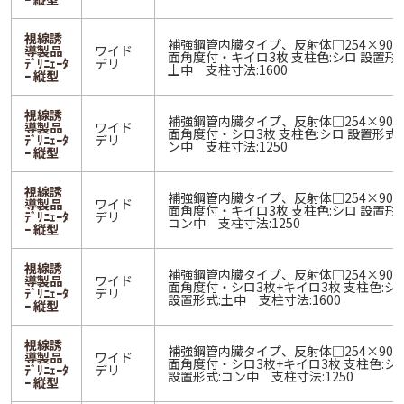
視線誘
補強鋼管内臓タイプ、反射体□254×90
導製品
ワイド
面角度付・キイロ3枚 支柱色:シロ 設置形式
ﾃﾞﾘﾆｪｰﾀ
デリ
土中 支柱寸法:1600
ｰ 縦型
視線誘
補強鋼管内臓タイプ、反射体□254×90
導製品
ワイド
面角度付・シロ3枚 支柱色:シロ 設置形式:
ﾃﾞﾘﾆｪｰﾀ
デリ
ン中 支柱寸法:1250
ｰ 縦型
視線誘
補強鋼管内臓タイプ、反射体□254×90
導製品
ワイド
面角度付・キイロ3枚 支柱色:シロ 設置形式
ﾃﾞﾘﾆｪｰﾀ
デリ
コン中 支柱寸法:1250
ｰ 縦型
視線誘
補強鋼管内臓タイプ、反射体□254×90
導製品
ワイド
面角度付・シロ3枚+キイロ3枚 支柱色:シ
ﾃﾞﾘﾆｪｰﾀ
デリ
設置形式:土中 支柱寸法:1600
ｰ 縦型
視線誘
補強鋼管内臓タイプ、反射体□254×90
導製品
ワイド
面角度付・シロ3枚+キイロ3枚 支柱色:シ
ﾃﾞﾘﾆｪｰﾀ
デリ
設置形式:コン中 支柱寸法:1250
ｰ 縦型