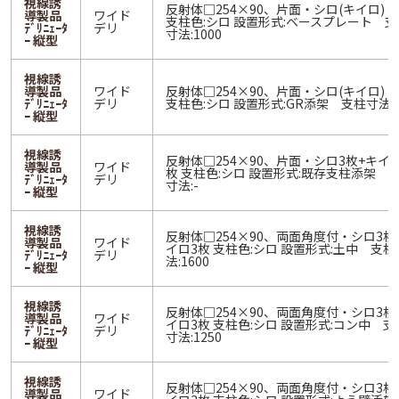
視線誘
反射体□254×90、片面・シロ(キイロ) 3
導製品
ワイド
支柱色:シロ 設置形式:ベースプレート 支
ﾃﾞﾘﾆｪｰﾀ
デリ
寸法:1000
ｰ 縦型
視線誘
導製品
ワイド
反射体□254×90、片面・シロ(キイロ) 1
ﾃﾞﾘﾆｪｰﾀ
デリ
支柱色:シロ 設置形式:GR添架 支柱寸法:5
ｰ 縦型
視線誘
反射体□254×90、片面・シロ3枚+キイ
導製品
ワイド
枚 支柱色:シロ 設置形式:既存支柱添架 
ﾃﾞﾘﾆｪｰﾀ
デリ
寸法:-
ｰ 縦型
視線誘
反射体□254×90、両面角度付・シロ3枚
導製品
ワイド
イロ3枚 支柱色:シロ 設置形式:土中 支柱
ﾃﾞﾘﾆｪｰﾀ
デリ
法:1600
ｰ 縦型
視線誘
反射体□254×90、両面角度付・シロ3枚
導製品
ワイド
イロ3枚 支柱色:シロ 設置形式:コン中 支
ﾃﾞﾘﾆｪｰﾀ
デリ
寸法:1250
ｰ 縦型
視線誘
反射体□254×90、両面角度付・シロ3枚
導製品
ワイド