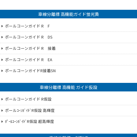
車線分離標 高機能ガイド蛍光黄
ポールコーンガイド R F
ポールコーンガイド R DS
ポールコーンガイド R 接着
ポールコーンガイド R EA
ポールコーンガイドR接着SN
車線分離標 高機能 ガイド仮設
ポールコーンガイド R仮設
ポールｺｰﾝｶﾞｲﾄﾞR仮設 高輝度
ﾎﾟｰﾙｺｰﾝｶﾞｲﾄﾞR仮設 超高輝度