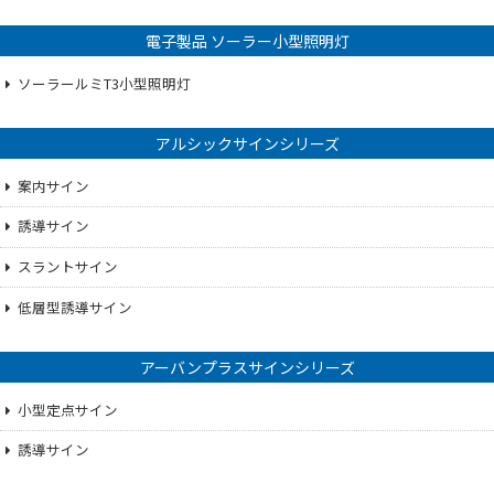
電子製品 ソーラー小型照明灯
ソーラールミT3小型照明灯
アルシックサインシリーズ
案内サイン
誘導サイン
スラントサイン
低層型誘導サイン
アーバンプラスサインシリーズ
小型定点サイン
誘導サイン