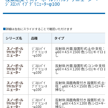
ｼﾞｽﾛﾝﾊﾟｲﾌﾟﾃﾞﾘﾆｪｰﾀｰφ100
■
詳細は左右にスライドすることで確認いただけます
シリーズ名
品種
タイプ
スノｰポｰル
ｼﾞｽﾛﾝﾊﾟｲ
反射体:片面 設置形式:土中 支柱：
ﾘｻｲｸﾙデリ
ﾌﾟﾃﾞﾘﾆｪｰﾀ
φ60×4.5×1500 色:シロ/キイロ 
ニェｰタｰ
ｰφ100
し
スノｰポｰル
ｼﾞｽﾛﾝﾊﾟｲ
反射体:片面 設置形式:コン中 支柱
ﾘｻｲｸﾙデリ
ﾌﾟﾃﾞﾘﾆｪｰﾀ
φ60×4.5×1200 色:シロ/キイロ 
ニェｰタｰ
ｰφ100
し
スノｰポｰル
ｼﾞｽﾛﾝﾊﾟｲ
反射体:両面角度付き 設置形式:土中
ﾘｻｲｸﾙデリ
ﾌﾟﾃﾞﾘﾆｪｰﾀ
柱：φ60×4.5×1500 色:シロ+キイ
ニェｰタｰ
ｰφ100
掃なし
スノｰポｰル
ｼﾞｽﾛﾝﾊﾟｲ
反射体:両面角度付き 設置形式:コン
ﾘｻｲｸﾙデリ
ﾌﾟﾃﾞﾘﾆｪｰﾀ
柱：φ60×4.5×1200 色:シロ+キイ
ニェｰタｰ
ｰφ100
掃なし