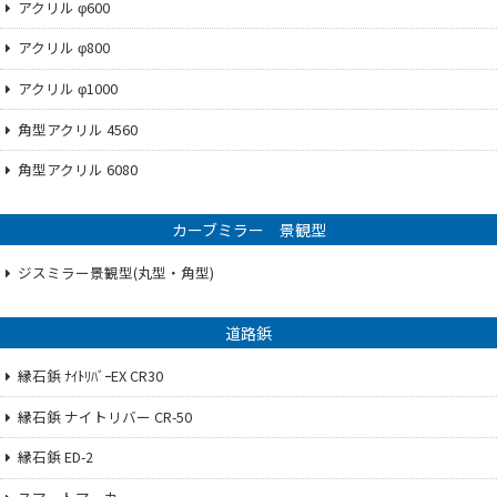
アクリル φ600
アクリル φ800
アクリル φ1000
角型アクリル 4560
角型アクリル 6080
カーブミラー 景観型
ジスミラー景観型(丸型・角型)
道路鋲
縁石鋲 ﾅｲﾄﾘﾊﾞｰEX CR30
縁石鋲 ナイトリバー CR-50
縁石鋲 ED-2