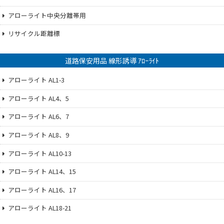
アローライト中央分離帯用
リサイクル距離標
道路保安用品 線形誘導 ｱﾛｰﾗｲﾄ
アローライト AL1-3
アローライト AL4、5
アローライト AL6、7
アローライト AL8、9
アローライト AL10-13
アローライト AL14、15
アローライト AL16、17
アローライト AL18-21