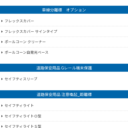
車線分離標 オプション
フレックスカバー
フレックスカバー サインタイプ
ポールコーン クリーナー
ポールコーン自発光ベース
道路保安用品 Gレール端末保護
セイフティスリーブ
道路保安用品 注意喚起_距離標
セイフティライト
セイフティライトＯ型
セイフティライトＳ型