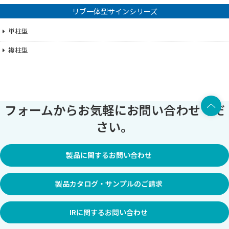
リブ一体型サインシリーズ
単柱型
複柱型
上部へ
フォームからお気軽にお問い合わせくだ
さい。
製品に関するお問い合わせ
製品カタログ・サンプルのご請求
IRに関するお問い合わせ