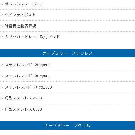
オレンジスノーポール
セイフティポスト
除雪構造物表示板
カブセガードレール取付バンド
カーブミラー ステンレス
ステンレス ﾊｲﾄﾞﾛｸﾘｰﾝφ600
ステンレス ﾊｲﾄﾞﾛｸﾘｰﾝφ800
ステンレスﾊｲﾄﾞﾛｸﾘｰﾝφ1000
角型ステンレス 4560
角型ステンレス 6080
カーブミラー アクリル