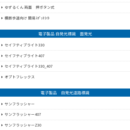
ゆずるくん 両面 押ボタン式
横断歩道向け 簡易ｽﾎﾟｯﾄﾗｲﾄ
電子製品 自発光標識 面発光
セイフティブライト330
セイフティブライト407
セイフティブライト330_407
オプトフレックス
電子製品 自発光道路標識
サンフラッシャー
サンフラッシャー407
サンフラッシャーZ30