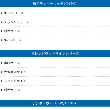
角型テンダーウッドｻｲﾝｼﾘｰｽﾞ
N100シリーズ
スラントシリーズ
誘導サイン
N40シリーズ
オレンジウッドサインシリーズ
案内サイン
大型案内サイン
スラントサイン
誘導サイン
テンダーウッド・PGｻｲﾝｼﾘｰｽﾞ