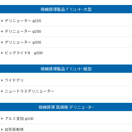
視線誘導製品 ﾃﾞﾘﾆｪｰﾀｰ 大型
デリニェーター φ150
デリニェーター φ200
デリニェーター φ300
ビッグライトN φ300
視線誘導製品 ﾃﾞﾘﾆｪｰﾀｰ 縦型
ワイドデリ
ニュートラスデリニェーター
視線誘導 高規格 デリニェｰタｰ
アルミ支柱 φ100
台形反射体