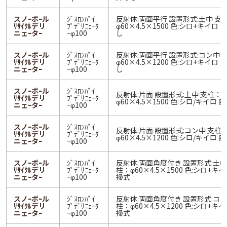
スノｰポｰル
ｼﾞｽﾛﾝﾊﾟｲ
反射体:両面平行 設置形式:土中 支
ﾘｻｲｸﾙデリ
ﾌﾟﾃﾞﾘﾆｪｰﾀ
φ60×4.5×1500 色:シロ+キイロ 
ニェｰタｰ
ｰφ100
し
スノｰポｰル
ｼﾞｽﾛﾝﾊﾟｲ
反射体:両面平行 設置形式:コン中 
ﾘｻｲｸﾙデリ
ﾌﾟﾃﾞﾘﾆｪｰﾀ
φ60×4.5×1200 色:シロ+キイロ 
ニェｰタｰ
ｰφ100
し
スノｰポｰル
ｼﾞｽﾛﾝﾊﾟｲ
反射体:片面 設置形式:土中 支柱：
ﾘｻｲｸﾙデリ
ﾌﾟﾃﾞﾘﾆｪｰﾀ
φ60×4.5×1500 色:シロ/キイロ 
ニェｰタｰ
ｰφ100
スノｰポｰル
ｼﾞｽﾛﾝﾊﾟｲ
反射体:片面 設置形式:コン中 支柱
ﾘｻｲｸﾙデリ
ﾌﾟﾃﾞﾘﾆｪｰﾀ
φ60×4.5×1200 色:シロ/キイロ 
ニェｰタｰ
ｰφ100
スノｰポｰル
ｼﾞｽﾛﾝﾊﾟｲ
反射体:両面角度付き 設置形式:土中
ﾘｻｲｸﾙデリ
ﾌﾟﾃﾞﾘﾆｪｰﾀ
柱：φ60×4.5×1500 色:シロ+キイ
ニェｰタｰ
ｰφ100
掃式
スノｰポｰル
ｼﾞｽﾛﾝﾊﾟｲ
反射体:両面角度付き 設置形式:コン
ﾘｻｲｸﾙデリ
ﾌﾟﾃﾞﾘﾆｪｰﾀ
柱：φ60×4.5×1200 色:シロ+キイ
ニェｰタｰ
ｰφ100
掃式