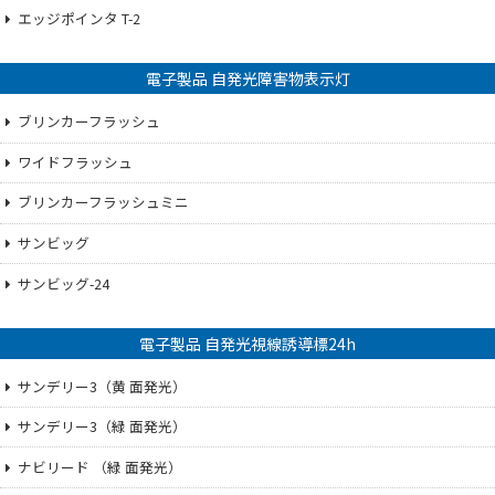
エッジポインタ T-2
電子製品 自発光障害物表示灯
ブリンカーフラッシュ
ワイドフラッシュ
ブリンカーフラッシュミニ
サンビッグ
サンビッグ-24
電子製品 自発光視線誘導標24h
サンデリー3（黄 面発光）
サンデリー3（緑 面発光）
ナビリード （緑 面発光）