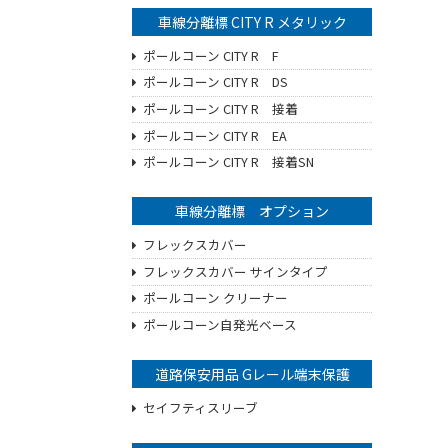
車線分離標 CITY R メタリック
ポールコーン CITY R F
ポールコーン CITY R DS
ポールコーン CITY R 接着
ポールコーン CITY R EA
ポールコーン CITY R 接着SN
車線分離標 オプション
フレックスカバー
フレックスカバー サインタイプ
ポールコーン クリーナー
ポールコーン自発光ベース
道路保安用品 Gレール端末保護
セイフティスリーブ