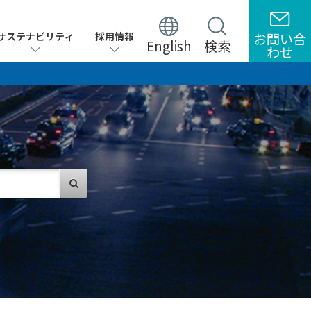
サステナビリティ
サステナビリティ
採用情報
採用情報
お問い合
お問い合
English
English
検索
検索
わせ
わせ