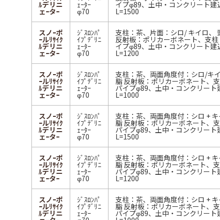
ﾙデリニ
ｪｰﾀｰ
イプφ89、土中・コンクリート建
ェｰタｰ
φ70
L=1500
スノｰポ
ｼﾞｽﾛﾝﾊﾟ
支柱：茶、片面：シロ/ キイロ、
ｰルﾘｻｲｸ
ｲﾌﾟﾃﾞﾘﾆ
反射板：ポリカーボネート、支柱
ﾙデリニ
ｪｰﾀｰ
イプφ89、土中・コンクリート建
ェｰタｰ
φ70
L=1200
スノｰポ
ｼﾞｽﾛﾝﾊﾟ
支柱：茶、両面角度付：シロ/キイ
ｰルﾘｻｲｸ
ｲﾌﾟﾃﾞﾘﾆ
脂 反射板：ポリカーボネート、
ﾙデリニ
ｪｰﾀｰ
パイプφ89、土中・コンクリート
ェｰタｰ
φ70
L=1000
スノｰポ
ｼﾞｽﾛﾝﾊﾟ
支柱：茶、両面角度付：シロ + キ
ｰルﾘｻｲｸ
ｲﾌﾟﾃﾞﾘﾆ
脂 反射板：ポリカーボネート、
ﾙデリニ
ｪｰﾀｰ
パイプφ89、土中・コンクリート
ェｰタｰ
φ70
L=1500
スノｰポ
ｼﾞｽﾛﾝﾊﾟ
支柱：茶、両面角度付：シロ + キ
ｰルﾘｻｲｸ
ｲﾌﾟﾃﾞﾘﾆ
脂 反射板：ポリカーボネート、
ﾙデリニ
ｪｰﾀｰ
パイプφ89、土中・コンクリート
ェｰタｰ
φ70
L=1200
スノｰポ
ｼﾞｽﾛﾝﾊﾟ
支柱：茶、両面角度付：シロ + キ
ｰルﾘｻｲｸ
ｲﾌﾟﾃﾞﾘﾆ
脂 反射板：ポリカーボネート、
ﾙデリニ
ｪｰﾀｰ
パイプφ89、土中・コンクリート