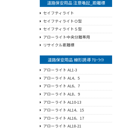
道路保安用品 注意喚起_距離標
セイフティライト
セイフティライトＯ型
セイフティライトＳ型
アローライト中央分離帯用
リサイクル距離標
道路保安用品 線形誘導 ｱﾛｰﾗｲﾄ
アローライト AL1-3
アローライト AL4、5
アローライト AL6、7
アローライト AL8、9
アローライト AL10-13
アローライト AL14、15
アローライト AL16、17
アローライト AL18-21