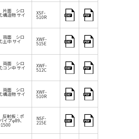
9、片面 シロ
XSF-
:構造物 サイ
510R
9、両面 シロ
XWF-
:土中 サイ
515E
9、両面 シロ
XWF-
:コン中 サイ
512C
9、両面 シロ
XWF-
:構造物 サイ
510R
脂、反射板：ポ
NSF-
イプφ89、
215E
500