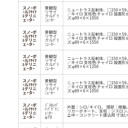
スノｰポ
景観型
ニュートラス反射体、□150×5
ｰルﾘｻｲｸ
リサイ
／キイロ 支柱色:チャイロ 設置形式
ﾙデリニ
クルﾃﾞﾘ
ズ:φ89×6×1050
ェｰタｰ
ﾆｪｰﾀｰ
スノｰポ
景観型
ニュートラス反射体、□150×5
ｰルﾘｻｲｸ
リサイ
／キイロ 支柱色:チャイロ 設置形式
ﾙデリニ
クルﾃﾞﾘ
ズ:φ89×6×1550
ェｰタｰ
ﾆｪｰﾀｰ
スノｰポ
景観型
ニュートラス反射体、□150×5
ｰルﾘｻｲｸ
リサイ
／キイロ 支柱色:チャイロ 設置形式
ﾙデリニ
クルﾃﾞﾘ
ズ:φ89×6×1250
ェｰタｰ
ﾆｪｰﾀｰ
スノｰポ
景観型
ニュートラス反射体、□150×5
ｰルﾘｻｲｸ
リサイ
／キイロ 支柱色:チャイロ 設置形式
ﾙデリニ
クルﾃﾞﾘ
ズ:φ89×6×1050
ェｰタｰ
ﾆｪｰﾀｰ
スノｰポ
ｼﾞｽﾛﾝﾊﾟ
片面：シロ/ キイロ、 頭部：樹
ｰルﾘｻｲｸ
ｲﾌﾟﾃﾞﾘﾆ
リカーボネート、支柱：ジスロンパ
ﾙデリニ
ｪｰﾀｰ
土中・コンクリート建込用 寸法L=1
ェｰタｰ
φ70