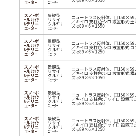
ズ:φ89×6×1050
ェｰタｰ
ﾆｪｰﾀｰ
スノｰポ
景観型
ニュートラス反射体、□150×5
ｰルﾘｻｲｸ
リサイ
／キイロ 支柱色:シロ 設置形式:土
ﾙデリニ
クルﾃﾞﾘ
ズ:φ89×6×1550
ェｰタｰ
ﾆｪｰﾀｰ
スノｰポ
景観型
ニュートラス反射体、□150×5
ｰルﾘｻｲｸ
リサイ
／キイロ 支柱色:シロ 設置形式:コ
ﾙデリニ
クルﾃﾞﾘ
ズ:φ89×6×1250
ェｰタｰ
ﾆｪｰﾀｰ
スノｰポ
景観型
ニュートラス反射体、□150×5
ｰルﾘｻｲｸ
リサイ
／キイロ 支柱色:シロ 設置形式:構
ﾙデリニ
クルﾃﾞﾘ
ズ:φ89×6×1050
ェｰタｰ
ﾆｪｰﾀｰ
スノｰポ
景観型
ニュートラス反射体、□150×5
ｰルﾘｻｲｸ
リサイ
／キイロ 支柱色:チャイロ 設置形式
ﾙデリニ
クルﾃﾞﾘ
ズ:φ89×6×1550
ェｰタｰ
ﾆｪｰﾀｰ
スノｰポ
景観型
ニュートラス反射体、□150×5
ｰルﾘｻｲｸ
リサイ
／キイロ 支柱色:チャイロ 設置形式
ﾙデリニ
クルﾃﾞﾘ
ズ:φ89×6×1250
ェｰタｰ
ﾆｪｰﾀｰ