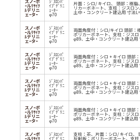
スノｰポ
ｼﾞｽﾛﾝﾊﾟ
片面：シロ/ キイロ、 頭部：樹
ｰルﾘｻｲｸ
ｲﾌﾟﾃﾞﾘﾆ
リカーボネート、支柱：ジスロンパ
ﾙデリニ
ｪｰﾀｰ
土中・コンクリート建込用 寸法L=1
ェｰタｰ
φ70
スノｰポ
ｼﾞｽﾛﾝﾊﾟ
両面角度付：シロ/キイロ 頭部：
ｰルﾘｻｲｸ
ｲﾌﾟﾃﾞﾘﾆ
ポリカーボネート、支柱：ジスロ
ﾙデリニ
ｪｰﾀｰ
φ89、土中・コンクリート建込用 寸
ェｰタｰ
φ70
スノｰポ
ｼﾞｽﾛﾝﾊﾟ
両面角度付：シロ + キイロ 頭部
ｰルﾘｻｲｸ
ｲﾌﾟﾃﾞﾘﾆ
ポリカーボネート、支柱：ジスロ
ﾙデリニ
ｪｰﾀｰ
φ89、土中・コンクリート建込用 寸
ェｰタｰ
φ70
スノｰポ
ｼﾞｽﾛﾝﾊﾟ
両面角度付：シロ + キイロ 頭部
ｰルﾘｻｲｸ
ｲﾌﾟﾃﾞﾘﾆ
ポリカーボネート、支柱：ジスロ
ﾙデリニ
ｪｰﾀｰ
φ89、土中・コンクリート建込用 寸
ェｰタｰ
φ70
スノｰポ
ｼﾞｽﾛﾝﾊﾟ
両面角度付：シロ + キイロ 頭部
ｰルﾘｻｲｸ
ｲﾌﾟﾃﾞﾘﾆ
ポリカーボネート、支柱：ジスロ
ﾙデリニ
ｪｰﾀｰ
φ89、土中・コンクリート建込用 寸
ェｰタｰ
φ70
スノｰポ
ｼﾞｽﾛﾝﾊﾟ
支柱：茶、片面：シロ/ キイロ、
ｰルﾘｻｲｸ
ｲﾌﾟﾃﾞﾘﾆ
反射板：ポリカーボネート、支柱