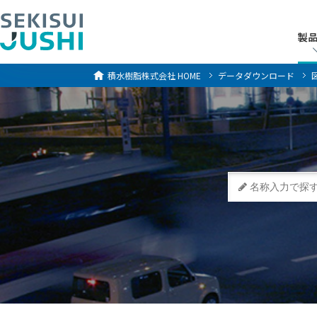
製
製
積水樹脂株式会社
HOME
データダウンロード