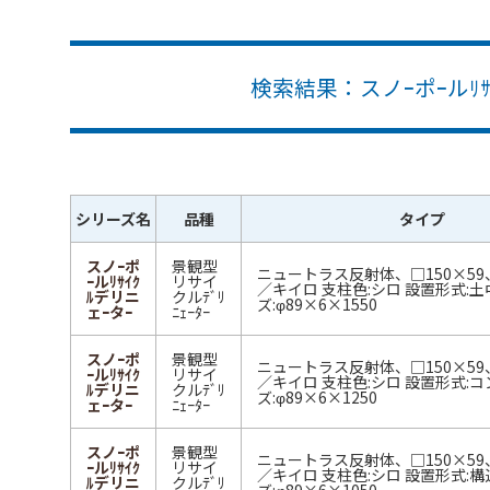
検索結果：スノｰポｰルﾘｻ
シリーズ名
品種
タイプ
スノｰポ
景観型
ニュートラス反射体、□150×5
ｰルﾘｻｲｸ
リサイ
／キイロ 支柱色:シロ 設置形式:土
ﾙデリニ
クルﾃﾞﾘ
ズ:φ89×6×1550
ェｰタｰ
ﾆｪｰﾀｰ
スノｰポ
景観型
ニュートラス反射体、□150×5
ｰルﾘｻｲｸ
リサイ
／キイロ 支柱色:シロ 設置形式:コ
ﾙデリニ
クルﾃﾞﾘ
ズ:φ89×6×1250
ェｰタｰ
ﾆｪｰﾀｰ
スノｰポ
景観型
ニュートラス反射体、□150×5
ｰルﾘｻｲｸ
リサイ
／キイロ 支柱色:シロ 設置形式:構
ﾙデリニ
クルﾃﾞﾘ