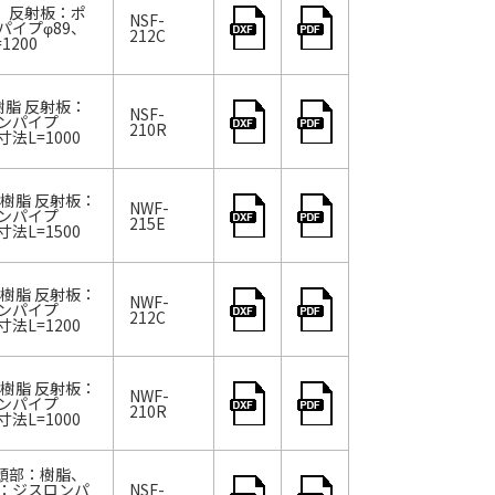
脂、反射板：ポ
NSF-
イプφ89、
212C
200
樹脂 反射板：
NSF-
ンパイプ
210R
法L=1000
：樹脂 反射板：
NWF-
ンパイプ
215E
法L=1500
：樹脂 反射板：
NWF-
ンパイプ
212C
法L=1200
：樹脂 反射板：
NWF-
ンパイプ
210R
法L=1000
 頭部：樹脂、
：ジスロンパ
NSF-