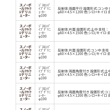
スノｰポ
ｼﾞｽﾛﾝﾊﾟ
ｰルﾘｻｲｸ
ｲﾌﾟﾃﾞﾘﾆ
反射体:両面平行 設置形式:コン中
ﾙデリニ
ｪｰﾀｰ
φ60×4.5×1200 色:シロ+キイロ
ェｰタｰ
φ100
スノｰポ
ｼﾞｽﾛﾝﾊﾟ
ｰルﾘｻｲｸ
ｲﾌﾟﾃﾞﾘﾆ
反射体:片面 設置形式:土中 支柱：
ﾙデリニ
ｪｰﾀｰ
φ60×4.5×1500 色:シロ/キイロ
ェｰタｰ
φ100
スノｰポ
ｼﾞｽﾛﾝﾊﾟ
ｰルﾘｻｲｸ
ｲﾌﾟﾃﾞﾘﾆ
反射体:片面 設置形式:コン中 支柱
ﾙデリニ
ｪｰﾀｰ
φ60×4.5×1200 色:シロ/キイロ
ェｰタｰ
φ100
スノｰポ
ｼﾞｽﾛﾝﾊﾟ
ｰルﾘｻｲｸ
ｲﾌﾟﾃﾞﾘﾆ
反射体:両面角度付き 設置形式:土
ﾙデリニ
ｪｰﾀｰ
φ60×4.5×1500 色:シロ+キイロ
ェｰタｰ
φ100
スノｰポ
ｼﾞｽﾛﾝﾊﾟ
ｰルﾘｻｲｸ
ｲﾌﾟﾃﾞﾘﾆ
反射体:両面角度付き 設置形式:コ
ﾙデリニ
ｪｰﾀｰ
φ60×4.5×1200 色:シロ+キイロ
ェｰタｰ
φ100
スノｰポ
ｼﾞｽﾛﾝﾊﾟ