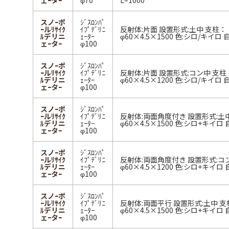
ェｰタｰ
φ70
L=1000
スノｰポ
ｼﾞｽﾛﾝﾊﾟ
ｰルﾘｻｲｸ
ｲﾌﾟﾃﾞﾘﾆ
反射体:片面 設置形式:土中 支柱：
ﾙデリニ
ｪｰﾀｰ
φ60×4.5×1500 色:シロ/キイロ
ェｰタｰ
φ100
スノｰポ
ｼﾞｽﾛﾝﾊﾟ
ｰルﾘｻｲｸ
ｲﾌﾟﾃﾞﾘﾆ
反射体:片面 設置形式:コン中 支柱
ﾙデリニ
ｪｰﾀｰ
φ60×4.5×1200 色:シロ/キイロ
ェｰタｰ
φ100
スノｰポ
ｼﾞｽﾛﾝﾊﾟ
ｰルﾘｻｲｸ
ｲﾌﾟﾃﾞﾘﾆ
反射体:両面角度付き 設置形式:土
ﾙデリニ
ｪｰﾀｰ
φ60×4.5×1500 色:シロ+キイロ
ェｰタｰ
φ100
スノｰポ
ｼﾞｽﾛﾝﾊﾟ
ｰルﾘｻｲｸ
ｲﾌﾟﾃﾞﾘﾆ
反射体:両面角度付き 設置形式:コ
ﾙデリニ
ｪｰﾀｰ
φ60×4.5×1200 色:シロ+キイロ
ェｰタｰ
φ100
スノｰポ
ｼﾞｽﾛﾝﾊﾟ
ｰルﾘｻｲｸ
ｲﾌﾟﾃﾞﾘﾆ
反射体:両面平行 設置形式:土中 支
ﾙデリニ
ｪｰﾀｰ
φ60×4.5×1500 色:シロ+キイロ
ェｰタｰ
φ100