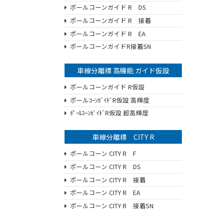
ポールコーンガイド R DS
ポールコーンガイド R 接着
ポールコーンガイド R EA
ポールコーンガイドR接着SN
車線分離標 高機能 ガイド仮設
ポールコーンガイド R仮設
ポールｺｰﾝｶﾞｲﾄﾞR仮設 高輝度
ﾎﾟｰﾙｺｰﾝｶﾞｲﾄﾞR仮設 超高輝度
車線分離標 CITY R
ポールコーン CITY R F
ポールコーン CITY R DS
ポールコーン CITY R 接着
ポールコーン CITY R EA
ポールコーン CITY R 接着SN