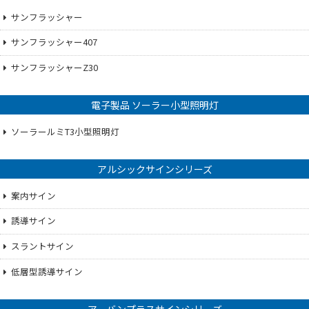
サンフラッシャー
サンフラッシャー407
サンフラッシャーZ30
電子製品 ソーラー小型照明灯
ソーラールミT3小型照明灯
アルシックサインシリーズ
案内サイン
誘導サイン
スラントサイン
低層型誘導サイン
アーバンプラスサインシリーズ