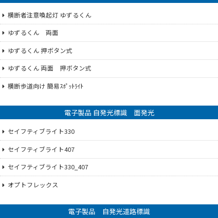
横断者注意喚起灯 ゆずるくん
ゆずるくん 両面
ゆずるくん 押ボタン式
ゆずるくん 両面 押ボタン式
横断歩道向け 簡易ｽﾎﾟｯﾄﾗｲﾄ
電子製品 自発光標識 面発光
セイフティブライト330
セイフティブライト407
セイフティブライト330_407
オプトフレックス
電子製品 自発光道路標識