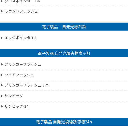
クロスポインタ T2N
ラウンドフラッシュ
電子製品 自発光縁石鋲
エッジポインタ T-2
電子製品 自発光障害物表示灯
ブリンカーフラッシュ
ワイドフラッシュ
ブリンカーフラッシュミニ
サンビッグ
サンビッグ-24
電子製品 自発光視線誘導標24h