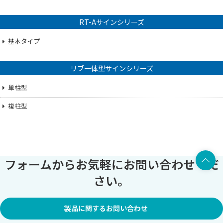
RT-Aサインシリーズ
基本タイプ
リブ一体型サインシリーズ
単柱型
複柱型
上部へ
フォームからお気軽にお問い合わせくだ
さい。
製品に関するお問い合わせ