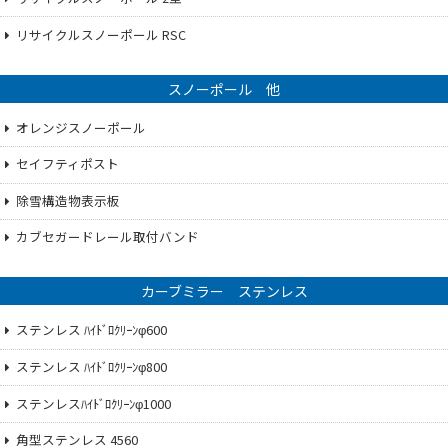
リサイクルスノーポール RSC
スノーポール 他
オレンジスノーポール
セイフティポスト
除雪構造物表示板
カブセガードレール取付バンド
カーブミラー ステンレス
ステンレス ﾊｲﾄﾞﾛｸﾘｰﾝφ600
ステンレス ﾊｲﾄﾞﾛｸﾘｰﾝφ800
ステンレスﾊｲﾄﾞﾛｸﾘｰﾝφ1000
角型ステンレス 4560