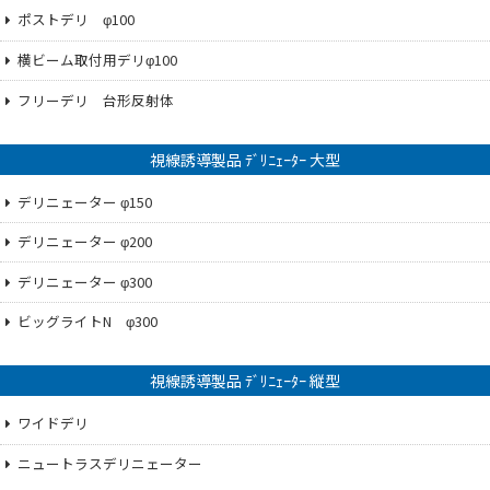
ポストデリ φ100
横ビーム取付用デリφ100
フリーデリ 台形反射体
視線誘導製品 ﾃﾞﾘﾆｪｰﾀｰ 大型
デリニェーター φ150
デリニェーター φ200
デリニェーター φ300
ビッグライトN φ300
視線誘導製品 ﾃﾞﾘﾆｪｰﾀｰ 縦型
ワイドデリ
ニュートラスデリニェーター