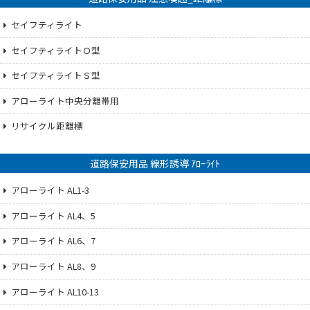
セイフティライト
セイフティライトＯ型
セイフティライトＳ型
アローライト中央分離帯用
リサイクル距離標
道路保安用品 線形誘導 ｱﾛｰﾗｲﾄ
アローライト AL1-3
アローライト AL4、5
アローライト AL6、7
アローライト AL8、9
アローライト AL10-13