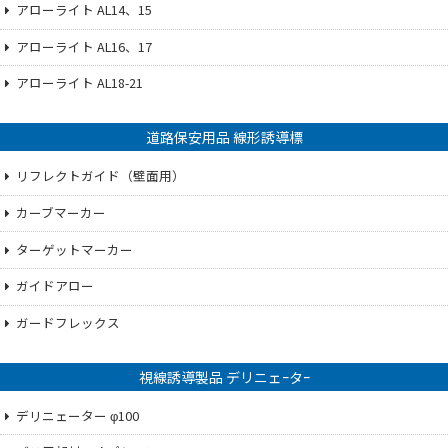
アローライト AL14、15
アローライト AL16、17
アローライト AL18-21
道路保安用品 線形誘導標
リフレクトガイド（壁面用）
カーブマーカー
ターゲットマーカー
ガイドアロー
ガードフレックス
視線誘導製品 デリニェｰタｰ
デリニェーター φ100