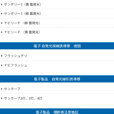
サンデリー3（黄 面発光）
サンデリー3（緑 面発光）
ナビリード （緑 面発光）
ナビリード （黄 面発光）
電子 自発光視線誘導標 夜間
フラッシュデリ
ナビフラッシュ
電子製品 自発光線形誘導標
サンカーブ
サンカーブ2灯、3灯、4灯
電子製品 横断者注意喚起