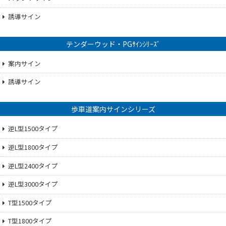
誘導サイン
テンダーウッド・PGｻｲﾝｼﾘｰｽﾞ
案内サイン
誘導サイン
歩車道案内サインシリーズ
逆L型1500タイプ
逆L型1800タイプ
逆L型2400タイプ
逆L型3000タイプ
T型1500タイプ
T型1800タイプ