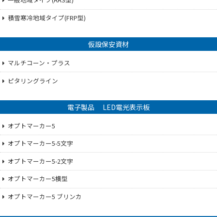
積雪寒冷地域タイプ(FRP型)
仮設保安資材
マルチコーン・プラス
ピタリングライン
電子製品 LED電光表示板
オプトマーカー5
オプトマーカー5-5文字
オプトマーカー5-2文字
オプトマーカー5横型
オプトマーカー5 ブリンカ