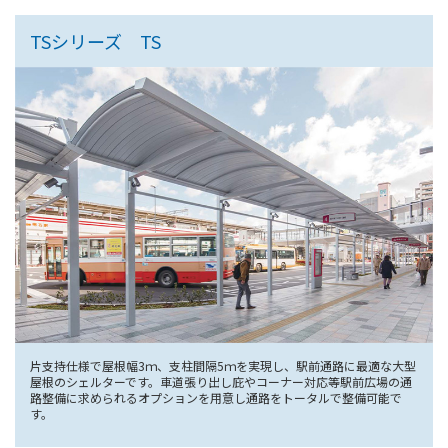
TSシリーズ TS
片支持仕様で屋根幅3ｍ、支柱間隔5ｍを実現し、駅前通路に最適な大型
屋根のシェルターです。車道張り出し庇やコーナー対応等駅前広場の通
路整備に求められるオプションを用意し通路をトータルで整備可能で
す。