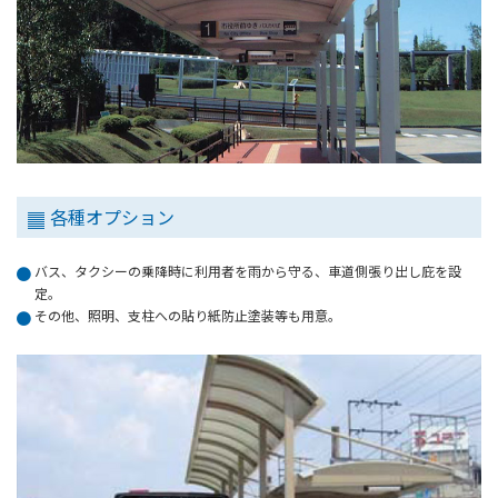
各種オプション
バス、タクシーの乗降時に利用者を雨から守る、車道側張り出し庇を設
定。
その他、照明、支柱への貼り紙防止塗装等も用意。