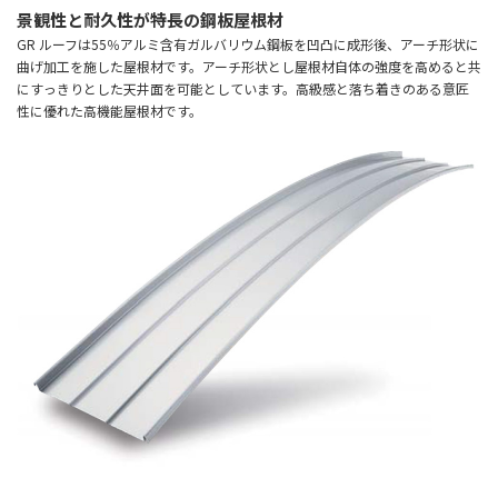
景観性と耐久性が特長の鋼板屋根材
GR ルーフは55％アルミ含有ガルバリウム鋼板を凹凸に成形後、アーチ形状に
曲げ加工を施した屋根材です。アーチ形状とし屋根材自体の強度を高めると共
にすっきりとした天井面を可能としています。高級感と落ち着きのある意匠
性に優れた高機能屋根材です。