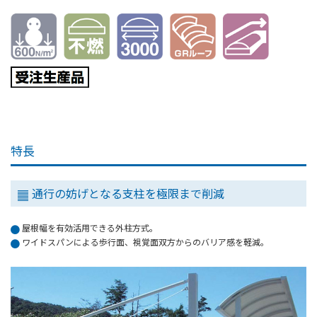
特長
通行の妨げとなる支柱を極限まで削減
屋根幅を有効活用できる外柱方式。
ワイドスパンによる歩行面、視覚面双方からのバリア感を軽減。