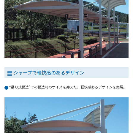
シャープで軽快感のあるデザイン
“吊り式構造”での構造材のサイズを抑えた、軽快感あるデザインを実現。