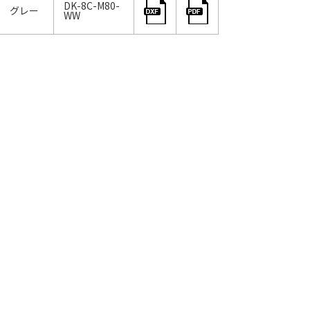
DK-8C-M80-
8C グレー
WW