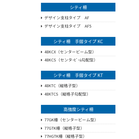
シティ柵
デザイン支柱タイプ AF
デザイン支柱タイプ AF5
シティ柵 手摺タイプ KC
48KCX（センタービーム型）
48KCS（センタｰﾋﾞｰﾑ勾配型）
シティ柵 手摺タイプ KT
48KTC（縦格子型）
48KTCS（縦格子勾配型）
高強度シティ柵
77GK柵（センタービーム型）
77GTK柵（縦格子型）
77HGTK柵（縦格子型）