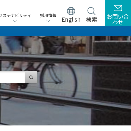
サステナビリティ
サステナビリティ
採用情報
採用情報
お問い合
お問い合
English
English
検索
検索
わせ
わせ