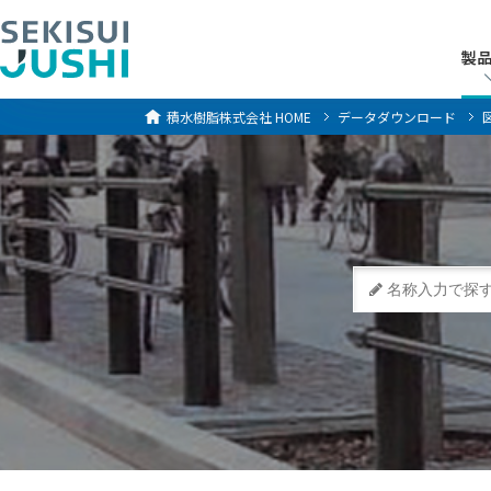
製
製
積水樹脂株式会社
HOME
データダウンロード