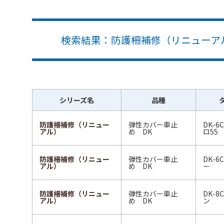
検索結果：防護柵補修（リニューアル
シリーズ名
品種
防護柵補修（リニュー
弾性カバー車止
DK-
アル）
め DK
ロ55
防護柵補修（リニュー
弾性カバー車止
DK-
アル）
め DK
ー
防護柵補修（リニュー
弾性カバー車止
DK-
アル）
め DK
ン