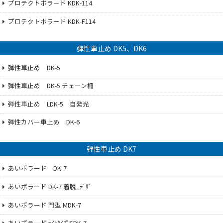
プロテクトボラード KDK-114
プロテクトボラード KDK-F114
弾性車止め DK5、DK6
弾性車止め DK-5
弾性車止め DK-5 チェーン柵
弾性車止め LDK-5 自発光
弾性カバー車止め DK-6
弾性車止め DK7
あいボラード DK-7
あいボラード DK-7 着脱_ﾃﾞｻﾞ
あいボラード 門型 MDK-7
あいボラード ｻｲﾝﾀｲﾌﾟSDK-7