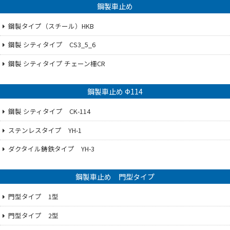
鋼製車止め
鋼製タイプ（スチール）HKB
鋼製 シティタイプ CS3_5_6
鋼製 シティタイプ チェーン柵CR
鋼製車止め Ф114
鋼製 シティタイプ CK-114
ステンレスタイプ YH-1
ダクタイル鋳鉄タイプ YH-3
鋼製車止め 門型タイプ
門型タイプ 1型
門型タイプ 2型