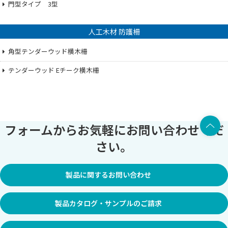
門型タイプ 3型
人工木材 防護柵
角型テンダーウッド横木柵
テンダーウッド Eチーク横木柵
上部へ
フォームからお気軽にお問い合わせくだ
さい。
製品に関するお問い合わせ
製品カタログ・サンプルのご請求