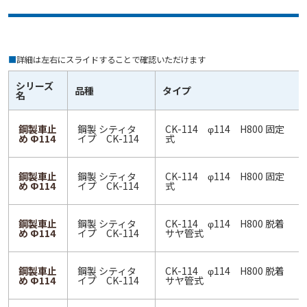
■
詳細は左右にスライドすることで確認いただけます
シリーズ
品種
タイプ
名
鋼製車止
鋼製 シティタ
CK-114 φ114 H800 固定
め Ф114
イプ CK-114
式
鋼製車止
鋼製 シティタ
CK-114 φ114 H800 固定
め Ф114
イプ CK-114
式
鋼製車止
鋼製 シティタ
CK-114 φ114 H800 脱着
め Ф114
イプ CK-114
サヤ管式
鋼製車止
鋼製 シティタ
CK-114 φ114 H800 脱着
め Ф114
イプ CK-114
サヤ管式