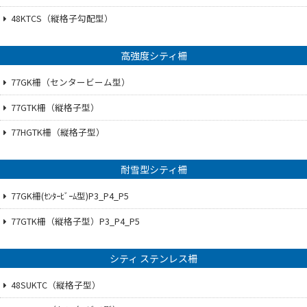
48KTCS（縦格子勾配型）
高強度シティ柵
77GK柵（センタービーム型）
77GTK柵（縦格子型）
77HGTK柵（縦格子型）
耐雪型シティ柵
77GK柵(ｾﾝﾀｰﾋﾞｰﾑ型)P3_P4_P5
77GTK柵（縦格子型）P3_P4_P5
シティ ステンレス柵
48SUKTC（縦格子型）