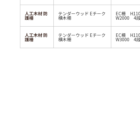
人工木材 防
テンダーウッド Eチーク
EC柵 H1
護柵
横木柵
W2000 4
人工木材 防
テンダーウッド Eチーク
EC柵 H1
護柵
横木柵
W3000 4