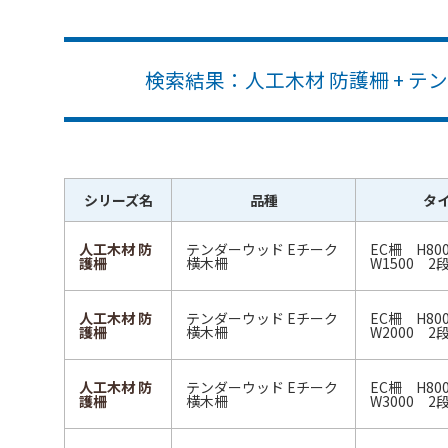
検索結果：人工木材 防護柵 + テ
シリーズ名
品種
タ
人工木材 防
テンダーウッド Eチーク
EC柵 H8
護柵
横木柵
W1500 2
人工木材 防
テンダーウッド Eチーク
EC柵 H8
護柵
横木柵
W2000 2
人工木材 防
テンダーウッド Eチーク
EC柵 H8
護柵
横木柵
W3000 2