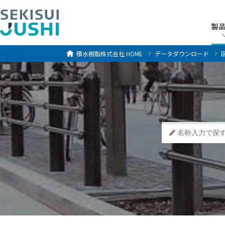
製
製
積水樹脂株式会社
HOME
データダウンロード