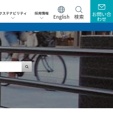
サステナビリティ
サステナビリティ
採用情報
採用情報
お問い合
お問い合
English
English
検索
検索
わせ
わせ