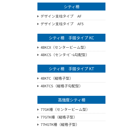
シティ柵
デザイン支柱タイプ AF
デザイン支柱タイプ AF5
シティ柵 手摺タイプ KC
48KCX（センタービーム型）
48KCS（センタｰﾋﾞｰﾑ勾配型）
シティ柵 手摺タイプ KT
48KTC（縦格子型）
48KTCS（縦格子勾配型）
高強度シティ柵
77GK柵（センタービーム型）
77GTK柵（縦格子型）
77HGTK柵（縦格子型）