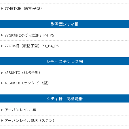
77HGTK柵（縦格子型）
耐雪型シティ柵
77GK柵(ｾﾝﾀｰﾋﾞｰﾑ型)P3_P4_P5
77GTK柵（縦格子型）P3_P4_P5
シティ ステンレス柵
48SUKTC（縦格子型）
48SUKCX（センタｰﾋﾞｰﾑ型）
シティ柵 高機能柵
アーバンレイル UR
アーバンレイルSUR（ステン）