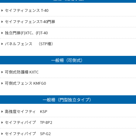
セイフティフェンス T-40
セイフティフェンスT-40門扉
独立門扉(F)XTC、(F)T-40
パネルフェンス （STP柵）
一般柵（可倒式）
可倒式防護柵 KXTC
可倒式フェンス KMFG0
一般柵（門型独立タイプ）
高強度セイフティ KSP
セイフティパイプ TP-8P2
セイフティパイプ SP-G2