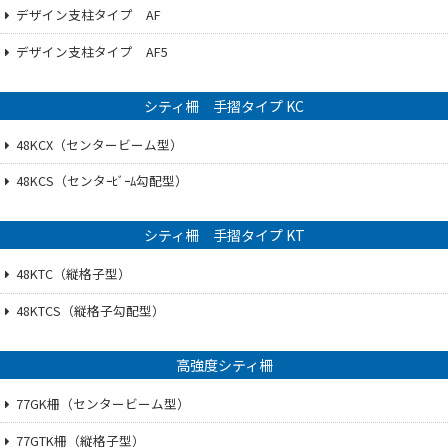
デザイン支柱タイプ AF
デザイン支柱タイプ AF5
シティ柵 手摺タイプ KC
48KCX（センタービーム型）
48KCS（センタｰﾋﾞｰﾑ勾配型）
シティ柵 手摺タイプ KT
48KTC（縦格子型）
48KTCS（縦格子勾配型）
高強度シティ柵
77GK柵（センタービーム型）
77GTK柵（縦格子型）