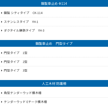
鋼製車止め Ф114
鋼製 シティタイプ CK-114
ステンレスタイプ YH-1
ダクタイル鋳鉄タイプ YH-3
鋼製車止め 門型タイプ
門型タイプ 1型
門型タイプ 2型
門型タイプ 3型
人工木材 防護柵
角型テンダーウッド横木柵
テンダーウッド Eチーク横木柵