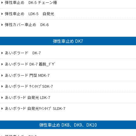
弾性車止め DK-5 チェーン柵
弾性車止め LDK-5 自発光
弾性カバー車止め DK-6
弾性車止め DK7
あいボラード DK-7
あいボラード DK-7 着脱_ﾃﾞｻﾞ
あいボラード 門型 MDK-7
あいボラード ｻｲﾝﾀｲﾌﾟSDK-7
あいボラｰド 自発光 LDK-7
あいボラｰド 自発光ｻｲﾝﾀｲﾌﾟ SLDK-7
弾性車止め DK8、DK9、DK10