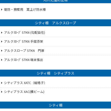
堤防・擁壁用 嵩上げ防水柵
シティ柵 アルクスロープ
アルクｽﾛｰﾌﾟ STKN (勾配自在)
アルクｽﾛｰﾌﾟ STKN 手摺添架
アルクスロープ STKN 門扉
アルクｽﾛｰﾌﾟ STKN 端末張出
シティ柵 シティプラス
シティプラス XATC（縦格子）
シティプラス XAC(横ビーム)
シティ柵