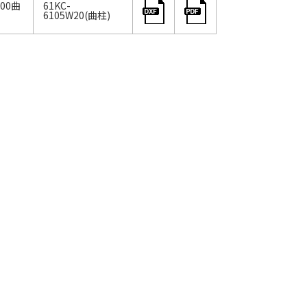
000曲
61KC-
6105W20(曲柱)