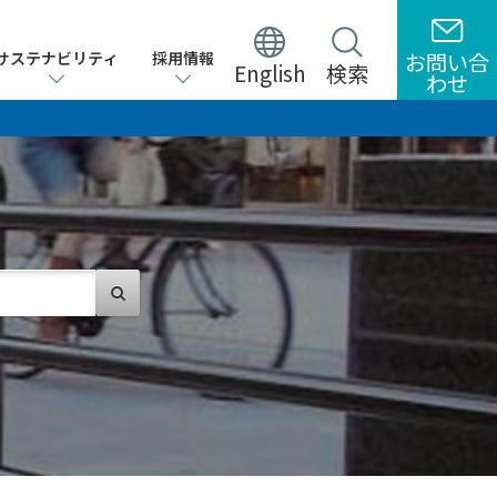
サステナビリティ
サステナビリティ
採用情報
採用情報
お問い合
お問い合
English
English
検索
検索
わせ
わせ