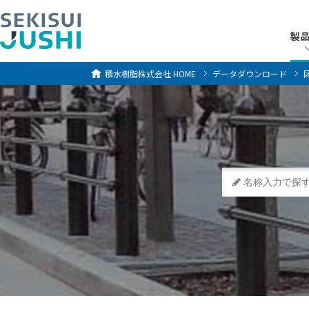
製
製
積水樹脂株式会社
HOME
データダウンロード