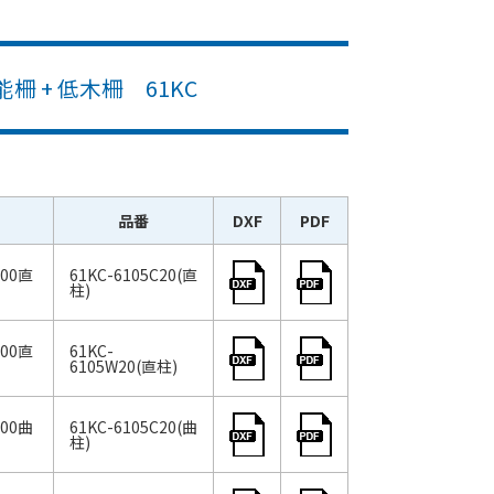
 + 低木柵 61KC
品番
DXF
PDF
000直
61KC-6105C20(直
柱)
000直
61KC-
6105W20(直柱)
000曲
61KC-6105C20(曲
柱)