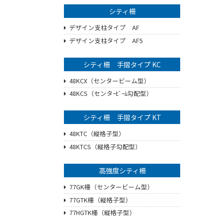
シティ柵
デザイン支柱タイプ AF
デザイン支柱タイプ AF5
シティ柵 手摺タイプ KC
48KCX（センタービーム型）
48KCS（センタｰﾋﾞｰﾑ勾配型）
シティ柵 手摺タイプ KT
48KTC（縦格子型）
48KTCS（縦格子勾配型）
高強度シティ柵
77GK柵（センタービーム型）
77GTK柵（縦格子型）
77HGTK柵（縦格子型）