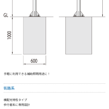
手軽に利用できる補助照明用途に！
街路系
横配光特性タイプ
歩行者系に専用設計