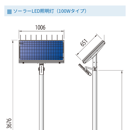
ソーラーLED照明灯（100Wタイプ）