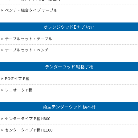
ベンチ・縁台タイプ テーブル
オレンジウッドE ﾃｰﾌﾞﾙｾｯﾄ
テーブルセット・テーブル
テーブルセット・ベンチ
テンダーウッド 縦格子柵
PGタイプ P種
レコオーク P種
角型テンダーウッド 横木柵
センタータイプ P種 H800
センタータイプ P種 H1100