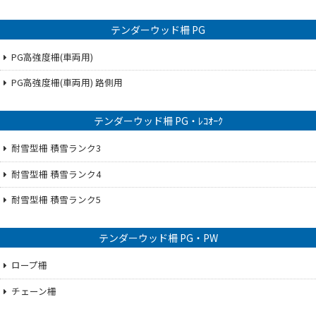
テンダーウッド柵 PG
PG高強度柵(車両用)
PG高強度柵(車両用) 路側用
テンダーウッド柵 PG・ﾚｺｵｰｸ
耐雪型柵 積雪ランク3
耐雪型柵 積雪ランク4
耐雪型柵 積雪ランク5
テンダーウッド柵 PG・PW
ロープ柵
チェーン柵