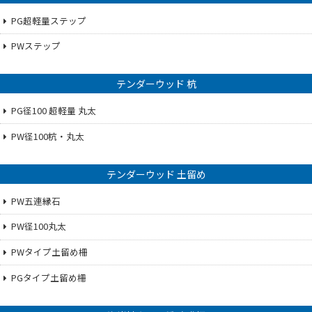
PG超軽量ステップ
PWステップ
テンダーウッド 杭
PG径100 超軽量 丸太
PW径100杭・丸太
テンダーウッド 土留め
PW五連縁石
PW径100丸太
PWタイプ土留め柵
PGタイプ土留め柵