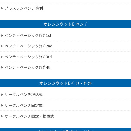
プラスワンベンチ 背付
オレンジウッドE ベンチ
ベンチ・ベーシックﾀｲﾌﾟ1st
ベンチ・ベーシックﾀｲﾌﾟ2nd
ベンチ・ベーシックﾀｲﾌﾟ3rd
ベンチ・ベーシックﾀｲﾌﾟ4th
オレンジウッドE ﾍﾞﾝﾁ・ｻｰｸﾙ
サークルベンチ埋込式
サークルベンチ固定式
サークルベンチ固定・据置式