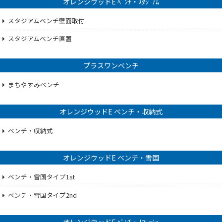
オレンジウッドE ﾍﾞﾝﾁ・ｽﾀｼﾞｱﾑ
スタジアムベンチ壁面取付
スタジアムベンチ直置
プラスワンベンチ
まちやすみベンチ
オレンジウッドE ベンチ・収納式
ベンチ・収納式
オレンジウッドE ベンチ・雪国
ベンチ・雪国タイプ1st
ベンチ・雪国タイプ2nd
オレンジウッドE ﾍﾞﾝﾁ・ﾘﾌﾚｯｼｭ