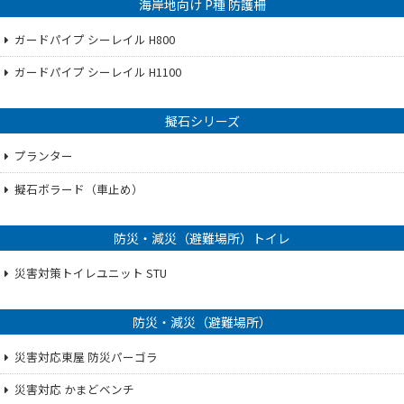
海岸地向け P種 防護柵
ガードパイプ シーレイル H800
ガードパイプ シーレイル H1100
擬石シリーズ
プランター
擬石ボラード（車止め）
防災・減災（避難場所）トイレ
災害対策トイレユニット STU
防災・減災（避難場所）
災害対応東屋 防災パーゴラ
災害対応 かまどベンチ