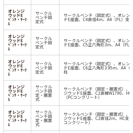
オレンジ
サークル
ウッドE
サークルベンチ（固定式）、オレン
ベンチ固
ﾍﾞﾝﾁ・ｻｰｸ
ドE座面、C4直径4m、A4（PL）支
定式
ﾙ
オレンジ
サークル
ウッドE
サークルベンチ（固定式）、オレン
ベンチ固
ﾍﾞﾝﾁ・ｻｰｸ
ドE座面、C5正六角形3m、A4（PL
定式
ﾙ
オレンジ
サークル
サークルベンチ（固定式）、オレン
ウッドE
ベンチ固
ドE座面、C6正八角形3.95m、A4（
ﾍﾞﾝﾁ・ｻｰｸ
定式
柱
ﾙ
オレンジ
サークル
サークルベンチ（固定・据置式）、
ウッドE
ベンチ固
ジウッドE座面、C1直線W1790、HC
ﾍﾞﾝﾁ・ｻｰｸ
定・据置
（PCコンクリート）
ﾙ
式
オレンジ
サークル
サークルベンチ（固定・据置式）、
ウッドE
ベンチ固
ジウッドE座面、C2直径2m、HC支柱
ﾍﾞﾝﾁ・ｻｰｸ
定・据置
コンクリート）
ﾙ
式