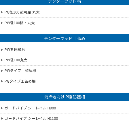
テンダーウッド 杭
PG径100 超軽量 丸太
PW径100杭・丸太
テンダーウッド 土留め
PW五連縁石
PW径100丸太
PWタイプ土留め柵
PGタイプ土留め柵
海岸地向け P種 防護柵
ガードパイプ シーレイル H800
ガードパイプ シーレイル H1100