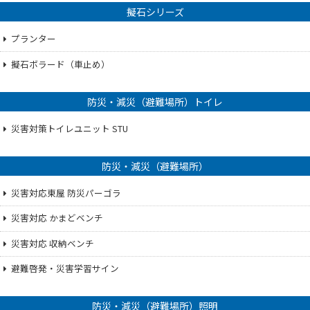
擬石シリーズ
プランター
擬石ボラード（車止め）
防災・減災（避難場所）トイレ
災害対策トイレユニット STU
防災・減災（避難場所）
災害対応東屋 防災パーゴラ
災害対応 かまどベンチ
災害対応 収納ベンチ
避難啓発・災害学習サイン
防災・減災（避難場所）照明