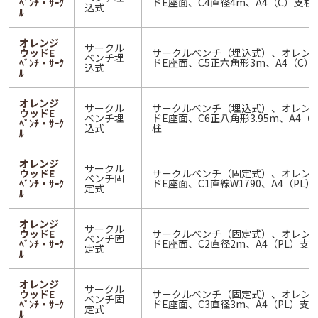
ﾍﾞﾝﾁ・ｻｰｸ
ドE座面、C4直径4m、A4（C）支柱
込式
ﾙ
オレンジ
サークル
ウッドE
サークルベンチ（埋込式）、オレン
ベンチ埋
ﾍﾞﾝﾁ・ｻｰｸ
ドE座面、C5正六角形3m、A4（C）
込式
ﾙ
オレンジ
サークル
サークルベンチ（埋込式）、オレン
ウッドE
ベンチ埋
ドE座面、C6正八角形3.95m、A4（
ﾍﾞﾝﾁ・ｻｰｸ
込式
柱
ﾙ
オレンジ
サークル
ウッドE
サークルベンチ（固定式）、オレン
ベンチ固
ﾍﾞﾝﾁ・ｻｰｸ
ドE座面、C1直線W1790、A4（PL
定式
ﾙ
オレンジ
サークル
ウッドE
サークルベンチ（固定式）、オレン
ベンチ固
ﾍﾞﾝﾁ・ｻｰｸ
ドE座面、C2直径2m、A4（PL）支
定式
ﾙ
オレンジ
サークル
ウッドE
サークルベンチ（固定式）、オレン
ベンチ固
ﾍﾞﾝﾁ・ｻｰｸ
ドE座面、C3直径3m、A4（PL）支
定式
ﾙ