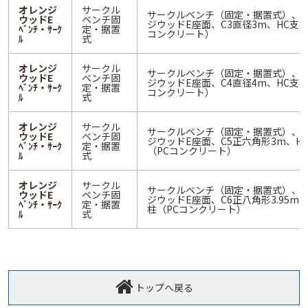
オレンジ
サークル
サークルベンチ（固定・据置式）、
ウッドE
ベンチ固
ジウッドE座面、C3直径3m、HC支柱
ﾍﾞﾝﾁ・ｻｰｸ
定・据置
コンクリート）
ﾙ
式
オレンジ
サークル
サークルベンチ（固定・据置式）、
ウッドE
ベンチ固
ジウッドE座面、C4直径4m、HC支柱
ﾍﾞﾝﾁ・ｻｰｸ
定・据置
コンクリート）
ﾙ
式
オレンジ
サークル
サークルベンチ（固定・据置式）、
ウッドE
ベンチ固
ジウッドE座面、C5正六角形3m、H
ﾍﾞﾝﾁ・ｻｰｸ
定・据置
（PCコンクリート）
ﾙ
式
オレンジ
サークル
サークルベンチ（固定・据置式）、
ウッドE
ベンチ固
ジウッドE座面、C6正八角形3.95m、
ﾍﾞﾝﾁ・ｻｰｸ
定・据置
柱（PCコンクリート）
ﾙ
式
トップへ戻る