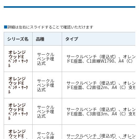
■
詳細は左右にスライドすることで確認いただけます
シリーズ名
品種
タイプ
オレンジ
サークル
ウッドE
サークルベンチ（埋込式）、オレン
ベンチ埋
ﾍﾞﾝﾁ・ｻｰｸ
ドE座面、C1直線W1790、A4（C）
込式
ﾙ
オレンジ
サークル
ウッドE
サークルベンチ（埋込式）、オレン
ベンチ埋
ﾍﾞﾝﾁ・ｻｰｸ
ドE座面、C2直径2m、A4（C）支柱
込式
ﾙ
オレンジ
サークル
ウッドE
サークルベンチ（埋込式）、オレン
ベンチ埋
ﾍﾞﾝﾁ・ｻｰｸ
ドE座面、C3直径3m、A4（C）支柱
込式
ﾙ
オレンジ
サークル
ウッドE
サークルベンチ（埋込式）、オレン
ベンチ埋