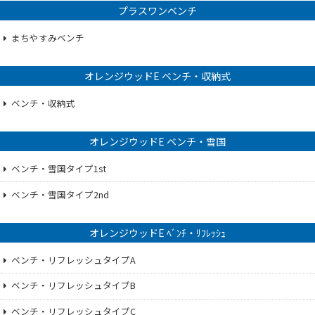
プラスワンベンチ
まちやすみベンチ
オレンジウッドE ベンチ・収納式
ベンチ・収納式
オレンジウッドE ベンチ・雪国
ベンチ・雪国タイプ1st
ベンチ・雪国タイプ2nd
オレンジウッドE ﾍﾞﾝﾁ・ﾘﾌﾚｯｼｭ
ベンチ・リフレッシュタイプA
ベンチ・リフレッシュタイプB
ベンチ・リフレッシュタイプC