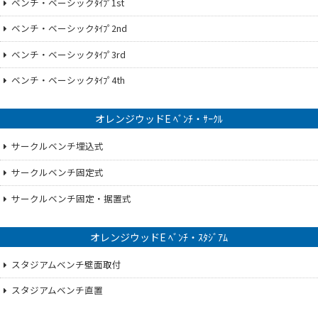
ベンチ・ベーシックﾀｲﾌﾟ1st
ベンチ・ベーシックﾀｲﾌﾟ2nd
ベンチ・ベーシックﾀｲﾌﾟ3rd
ベンチ・ベーシックﾀｲﾌﾟ4th
オレンジウッドE ﾍﾞﾝﾁ・ｻｰｸﾙ
サークルベンチ埋込式
サークルベンチ固定式
サークルベンチ固定・据置式
オレンジウッドE ﾍﾞﾝﾁ・ｽﾀｼﾞｱﾑ
スタジアムベンチ壁面取付
スタジアムベンチ直置