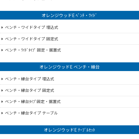
オレンジウッドE ﾍﾞﾝﾁ・ﾜｲﾄﾞ
ベンチ・ワイドタイプ 埋込式
ベンチ・ワイドタイプ 固定式
ベンチ・ﾜｲﾄﾞﾀｲﾌﾟ 固定・据置式
オレンジウッドE ベンチ・縁台
ベンチ・縁台タイプ 埋込式
ベンチ・縁台タイプ 固定式
ベンチ・縁台ﾀｲﾌﾟ固定・据置式
ベンチ・縁台タイプ テーブル
オレンジウッドE ﾃｰﾌﾞﾙｾｯﾄ