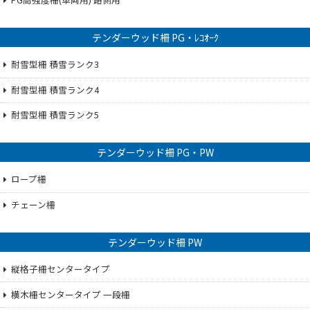
テンダーウッド柵 PG・ﾚｺｵｰｸ
耐雪型柵 積雪ランク3
耐雪型柵 積雪ランク4
耐雪型柵 積雪ランク5
テンダーウッド柵 PG・PW
ロープ柵
チェーン柵
テンダーウッド柵 PW
縦格子柵センタータイプ
横木柵センタータイプ 一段柵