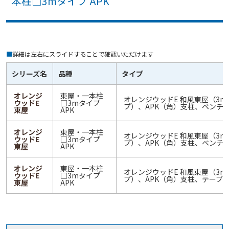
本柱□3mタイプ APK
■
詳細は左右にスライドすることで確認いただけます
シリーズ名
品種
タイプ
オレンジ
東屋・一本柱
オレンジウッドE 和風東屋（3m
ウッドE
□3mタイプ
プ）、APK（角）支柱、ベンチ
東屋
APK
オレンジ
東屋・一本柱
オレンジウッドE 和風東屋（3m
ウッドE
□3mタイプ
プ）、APK（角）支柱、ベンチ
東屋
APK
オレンジ
東屋・一本柱
オレンジウッドE 和風東屋（3m
ウッドE
□3mタイプ
プ）、APK（角）支柱、テーブ
東屋
APK