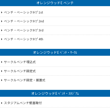
オレンジウッドE ベンチ
ベンチ・ベーシックﾀｲﾌﾟ1st
ベンチ・ベーシックﾀｲﾌﾟ2nd
ベンチ・ベーシックﾀｲﾌﾟ3rd
ベンチ・ベーシックﾀｲﾌﾟ4th
オレンジウッドE ﾍﾞﾝﾁ・ｻｰｸﾙ
サークルベンチ埋込式
サークルベンチ固定式
サークルベンチ固定・据置式
オレンジウッドE ﾍﾞﾝﾁ・ｽﾀｼﾞｱﾑ
スタジアムベンチ壁面取付