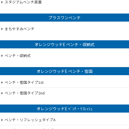
スタジアムベンチ直置
プラスワンベンチ
まちやすみベンチ
オレンジウッドE ベンチ・収納式
ベンチ・収納式
オレンジウッドE ベンチ・雪国
ベンチ・雪国タイプ1st
ベンチ・雪国タイプ2nd
オレンジウッドE ﾍﾞﾝﾁ・ﾘﾌﾚｯｼｭ
ベンチ・リフレッシュタイプA