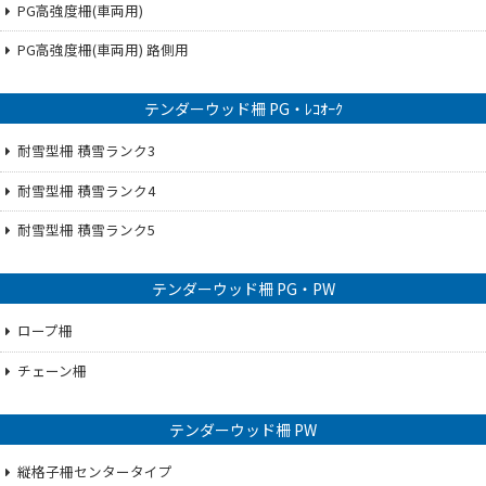
PG高強度柵(車両用)
PG高強度柵(車両用) 路側用
テンダーウッド柵 PG・ﾚｺｵｰｸ
耐雪型柵 積雪ランク3
耐雪型柵 積雪ランク4
耐雪型柵 積雪ランク5
テンダーウッド柵 PG・PW
ロープ柵
チェーン柵
テンダーウッド柵 PW
縦格子柵センタータイプ