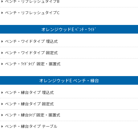
ベンチ・リフレッシュタイプB
ベンチ・リフレッシュタイプC
オレンジウッドE ﾍﾞﾝﾁ・ﾜｲﾄﾞ
ベンチ・ワイドタイプ 埋込式
ベンチ・ワイドタイプ 固定式
ベンチ・ﾜｲﾄﾞﾀｲﾌﾟ 固定・据置式
オレンジウッドE ベンチ・縁台
ベンチ・縁台タイプ 埋込式
ベンチ・縁台タイプ 固定式
ベンチ・縁台ﾀｲﾌﾟ固定・据置式
ベンチ・縁台タイプ テーブル