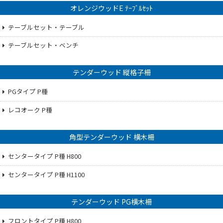
オレンジウッドE ﾃｰﾌﾞﾙｾｯﾄ
テーブルセット・テーブル
テーブルセット・ベンチ
テンダーウッド 縦格子柵
PGタイプ P種
レコオーク P種
角型テンダーウッド 横木柵
センタータイプ P種 H800
センタータイプ P種 H1100
テンダーウッド PG横木柵
フロントタイプ P種 H800