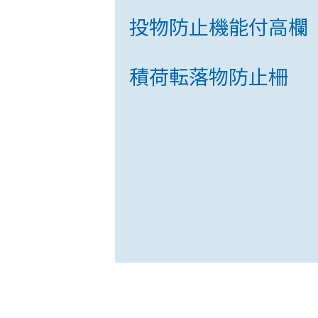
投物防止機能付高欄
積荷転落物防止柵