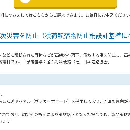
資料につきましてはこちらからご請求できます。
お気軽にお申込ください
次災害を防止（積荷転落物防止柵設計基準に
クなどに積載された荷物などが高架外へ落下、飛散する事を防止し、高
防護柵です。「参考基準：落石対策便覧（社）日本道路協会」
ル
した透明パネル（ポリカーボネート）を採用しており、周囲の景色が
れており、想定外の衝突により部材落下となった場合でも、製品部材
きます