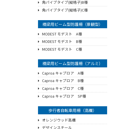
角パイプタイプ(縦格子)B種
角パイプタイプ(縦格子)C種
橋梁用ビーム型防護柵（景観型）
MODEST モデスト A種
MODEST モデスト B種
MODEST モデスト C種
橋梁用ビーム型防護柵（アルミ）
Caproa キャプロア A種
Caproa キャプロア B種
Caproa キャプロア C種
Caproa キャプロア SP種
歩行者自転車用柵（高欄）
オレンジウッド高欄
デザインスチール