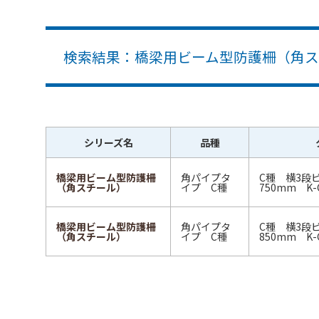
検索結果：橋梁用ビーム型防護柵（角スチ
シリーズ名
品種
橋梁用ビーム型防護柵
角パイプタ
C種 横3段
（角スチール）
イプ C種
750mm K-C
橋梁用ビーム型防護柵
角パイプタ
C種 横3段
（角スチール）
イプ C種
850mm K-C