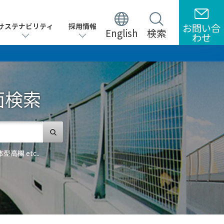
サステナビリティ
サステナビリティ
採用情報
採用情報
お問い合
お問い合
English
English
検索
検索
わせ
わせ
面検索
欄 etc..