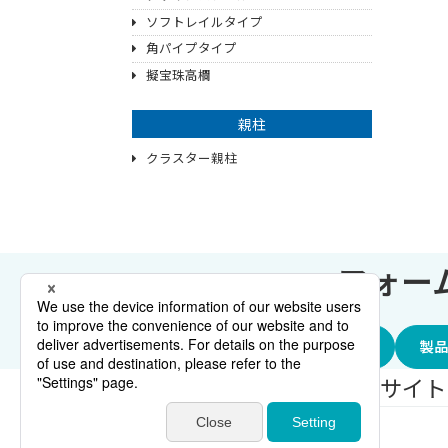
ソフトレイルタイプ
角パイプタイプ
擬宝珠高欄
親柱
クラスター親柱
へ
フォー
製品に関するお問い合わせ
製品
サイトマップ
個人情報保護方針
サイト