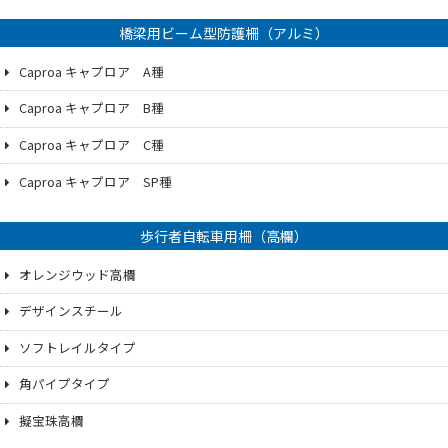
橋梁用ビーム型防護柵（アルミ）
Caproa キャプロア A種
Caproa キャプロア B種
Caproa キャプロア C種
Caproa キャプロア SP種
歩行者自転車用柵（高欄）
オレンジウッド高欄
デザインスチール
ソフトレイルタイプ
角パイプタイプ
擬宝珠高欄